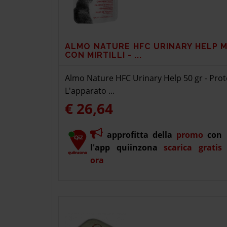
ALMO NATURE HFC URINARY HELP 
CON MIRTILLI - ...
Almo Nature HFC Urinary Help 50 gr - Prote
L'apparato ...
€ 26,64
approfitta della
promo
con
l'app quiinzona
scarica gratis
ora