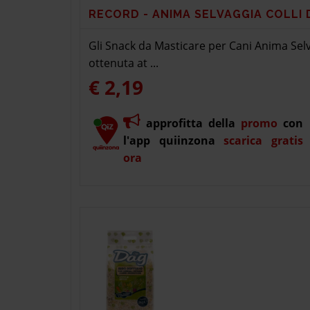
RECORD - ANIMA SELVAGGIA COLLI D
Gli Snack da Masticare per Cani Anima Selv
ottenuta at ...
€ 2,19
approfitta della
promo
con
l'app quiinzona
scarica gratis
ora