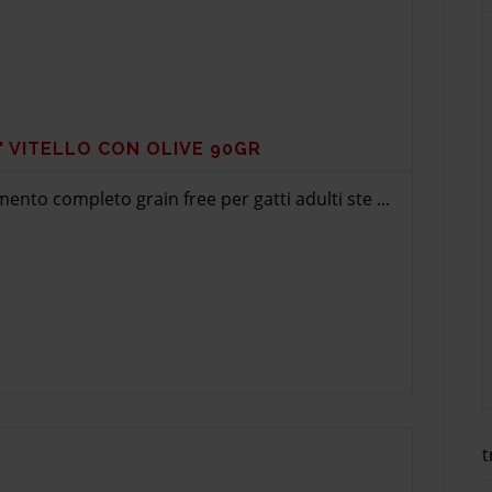
' VITELLO CON OLIVE 90GR
limento completo grain free per gatti adulti ste ...
t