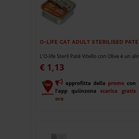
O-LIFE CAT ADULT STERILISED PATE
L'O-life Steril Paté Vitello con Olive è un a
€ 1,13
approfitta della
promo
con
l'app quiinzona
scarica gratis
ora