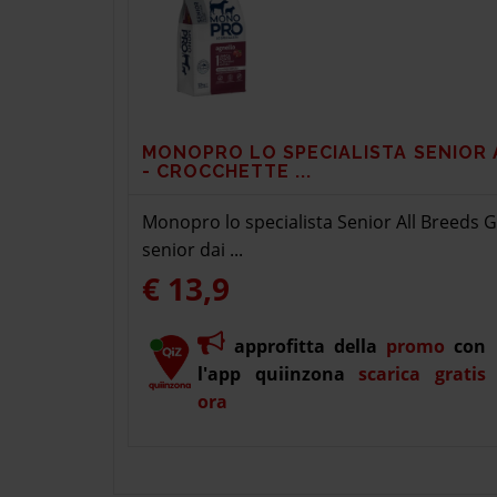
MONOPRO LO SPECIALISTA SENIOR 
- CROCCHETTE ...
Monopro lo specialista Senior All Breeds G
senior dai ...
€ 13,9
approfitta della
promo
con
l'app quiinzona
scarica gratis
ora