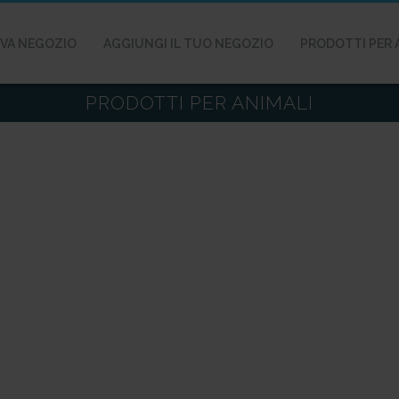
VA NEGOZIO
AGGIUNGI IL TUO NEGOZIO
PRODOTTI PER 
PRODOTTI PER ANIMALI