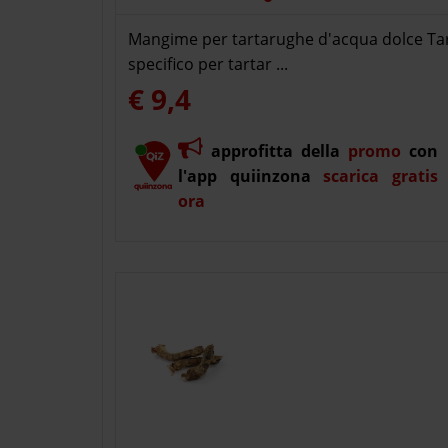
Mangime per tartarughe d'acqua dolce Tar
specifico per tartar ...
€ 9,4
approfitta della
promo
con
l'app quiinzona
scarica gratis
ora