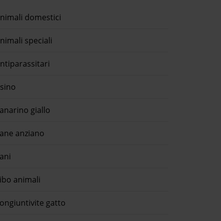
nimali domestici
nimali speciali
ntiparassitari
sino
anarino giallo
ane anziano
ani
ibo animali
ongiuntivite gatto