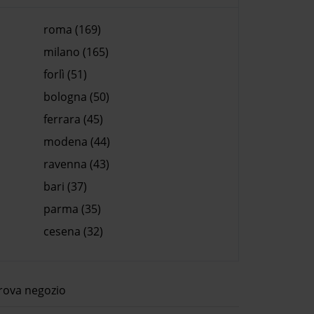
roma (169)
milano (165)
forlì (51)
bologna (50)
ferrara (45)
modena (44)
ravenna (43)
bari (37)
parma (35)
cesena (32)
rova negozio