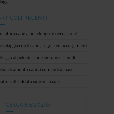
iaggi
ARTICOLI RECENTI
osatura cane a pelo lungo, è necessaria?
n spiaggia con il cane , regole ed accorgimenti
llergia al pelo del cane sintomi e rimedi
ddestramento cani : i comandi di base
atto raffreddato sintomi e cure
CERCA NEGOZIO