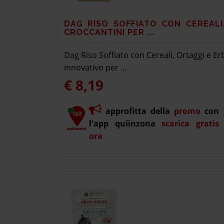
DAG RISO SOFFIATO CON CEREALI
CROCCANTINI PER ...
Dag Riso Soffiato con Cereali, Ortaggi e
innovativo per ...
€ 8,19
approfitta della
promo
con
l'app quiinzona
scarica gratis
ora