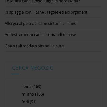
Tosatura cane a pelo lungo, è necessaria?
In spiaggia con il cane , regole ed accorgimenti
Allergia al pelo del cane sintomi e rimedi
Addestramento cani : i comandi di base
Gatto raffreddato sintomi e cure
CERCA NEGOZIO
roma (169)
milano (165)
forlì (51)