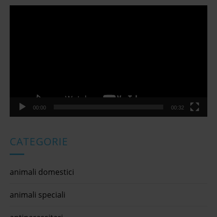
Video
Player
00:00
00:32
CATEGORIE
animali domestici
animali speciali