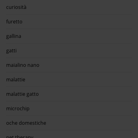
curiosità
furetto
gallina
gatti
maialino nano
malattie
malattie gatto
microchip
oche domestiche
pet therapy