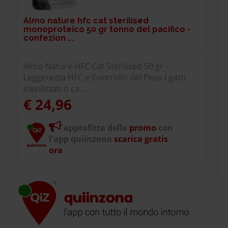
Almo nature hfc cat sterilised
monoproteico 50 gr tonno del pacifico -
confezion ...
Almo Nature HFC Cat Sterilised 50 gr -
Leggerezza HFC e Controllo del Peso I gatti
sterilizzati o ca ...
€ 24,96
approfitta della
promo
con
l'app quiinzona
scarica gratis
ora