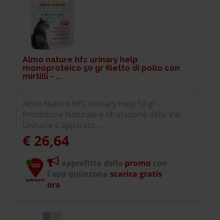
Almo nature hfc urinary help
monoproteico 50 gr filetto di pollo con
mirtilli - ...
Almo Nature HFC Urinary Help 50 gr -
Protezione Naturale e Idratazione delle Vie
Urinarie L'apparato ...
€ 26,64
approfitta della
promo
con
l'app quiinzona
scarica gratis
ora