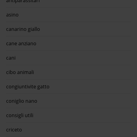
antiparassitari
asino
canarino giallo
cane anziano
cani
cibo animali
congiuntivite gatto
coniglio nano
consigli utili
criceto