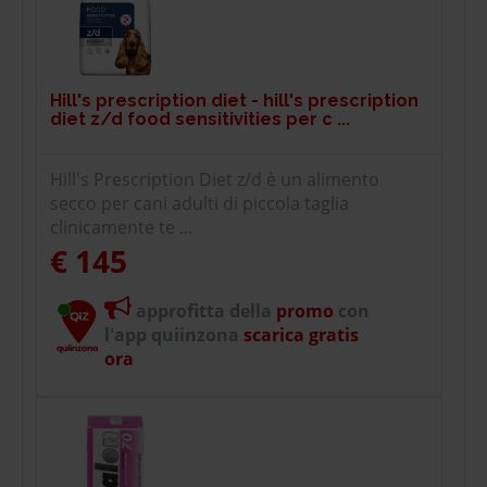
Hill's prescription diet - hill's prescription
diet z/d food sensitivities per c ...
Hill's Prescription Diet z/d è un alimento
secco per cani adulti di piccola taglia
clinicamente te ...
€ 145
approfitta della
promo
con
l'app quiinzona
scarica gratis
ora