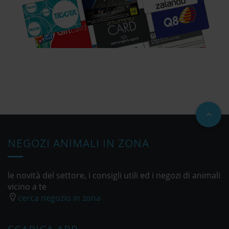
NEGOZI ANIMALI IN ZONA
le novità del settore, i consigli utili ed i negozi di animali
vicino a te
cerca negozio in zona