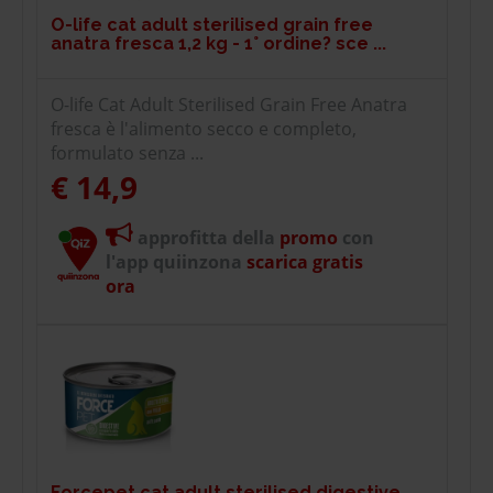
O-life cat adult sterilised grain free
anatra fresca 1,2 kg - 1° ordine? sce ...
O-life Cat Adult Sterilised Grain Free Anatra
fresca è l'alimento secco e completo,
formulato senza ...
€ 14,9
approfitta della
promo
con
l'app quiinzona
scarica gratis
ora
Forcepet cat adult sterilised digestive