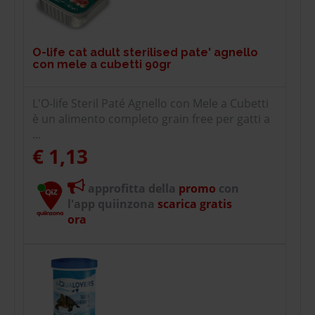
O-life cat adult sterilised pate' agnello
con mele a cubetti 90gr
L'O-life Steril Paté Agnello con Mele a Cubetti
è un alimento completo grain free per gatti a
...
€ 1,13
approfitta della
promo
con
l'app quiinzona
scarica gratis
ora