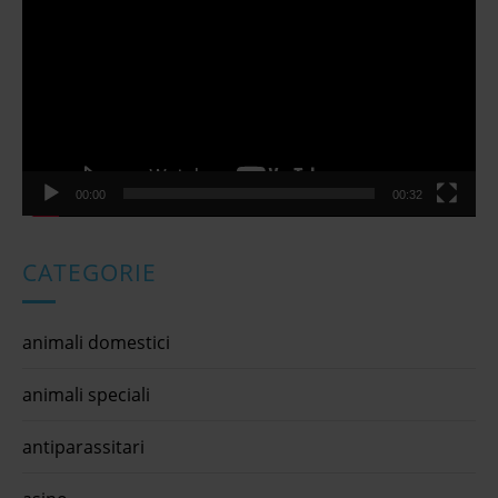
00:00
00:32
CATEGORIE
animali domestici
animali speciali
antiparassitari