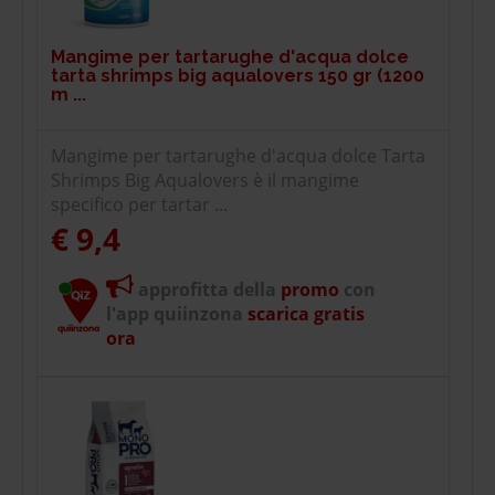
Mangime per tartarughe d'acqua dolce
tarta shrimps big aqualovers 150 gr (1200
m ...
Mangime per tartarughe d'acqua dolce Tarta
Shrimps Big Aqualovers è il mangime
specifico per tartar ...
€ 9,4
approfitta della
promo
con
l'app quiinzona
scarica gratis
ora