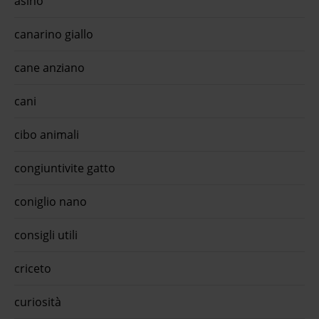
asino
canarino giallo
cane anziano
cani
cibo animali
congiuntivite gatto
coniglio nano
consigli utili
criceto
curiosità