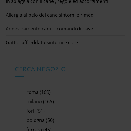
In spiaggia con il cane , regole ed accorgimenti
Allergia al pelo del cane sintomi e rimedi
Addestramento cani : i comandi di base
Gatto raffreddato sintomi e cure
CERCA NEGOZIO
roma (169)
milano (165)
forlì (51)
bologna (50)
ferrara (45)