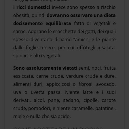
I ricci domestici
invece sono spesso a rischio
obesità, quindi
dovranno osservare una dieta
decisamente equilibrata
fatta di vegetali e
carne. Adorano le crocchette dei gatti, dei quali
spesso diventano diciamo “amici”, e le piante
dalle foglie tenere, per cui offritegli insalata,
spinaci e altri vegetali.
Sono assolutamente vietati
semi, noci, frutta
essiccata, carne cruda, verdure crude e dure,
alimenti duri, appiccicosi o fibrosi, avocado,
uva o uvetta passa. Niente latte e i suoi
derivati, alcol, pane, sedano, cipolle, carote
crude, pomodori, e niente caramelle, patatine ,
miele e nulla che sia acido.