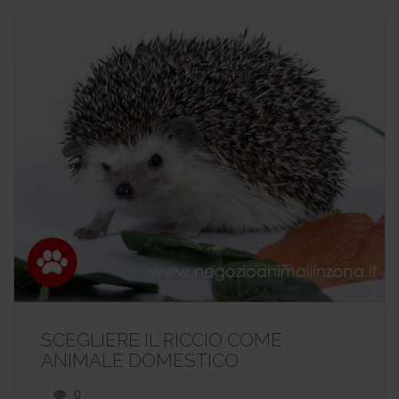
SCEGLIERE IL RICCIO COME
ANIMALE DOMESTICO
0