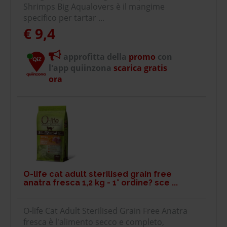
Shrimps Big Aqualovers è il mangime
specifico per tartar ...
€ 9,4
approfitta della
promo
con
l'app quiinzona
scarica gratis
ora
O-life cat adult sterilised grain free
anatra fresca 1,2 kg - 1° ordine? sce ...
O-life Cat Adult Sterilised Grain Free Anatra
fresca è l'alimento secco e completo,