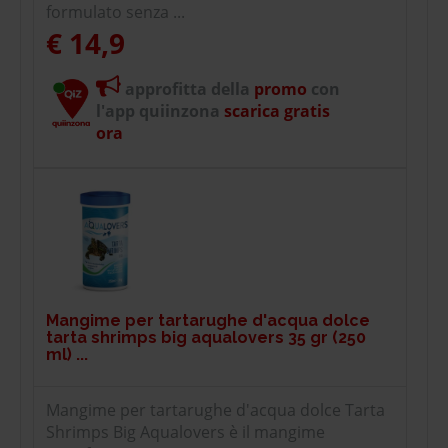
formulato senza ...
€ 14,9
approfitta della
promo
con
l'app quiinzona
scarica gratis
ora
Mangime per tartarughe d'acqua dolce
tarta shrimps big aqualovers 35 gr (250
ml) ...
Mangime per tartarughe d'acqua dolce Tarta
Shrimps Big Aqualovers è il mangime