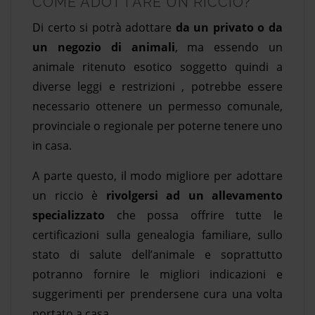
COME ADOTTARE UN RICCIO?
Di certo si potrà adottare
da un privato o da
un negozio di animali
, ma essendo un
animale ritenuto esotico soggetto quindi a
diverse leggi e restrizioni , potrebbe essere
necessario ottenere un permesso comunale,
provinciale o regionale per poterne tenere uno
in casa.
A parte questo, il modo migliore per adottare
un riccio è
rivolgersi ad un allevamento
specializzato
che possa offrire tutte le
certificazioni sulla genealogia familiare, sullo
stato di salute dell’animale e soprattutto
potranno fornire le migliori indicazioni e
suggerimenti per prendersene cura una volta
portato a casa.