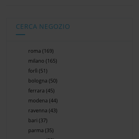
CERCA NEGOZIO
roma (169)
milano (165)
forlì (51)
bologna (50)
ferrara (45)
modena (44)
ravenna (43)
bari (37)
parma (35)