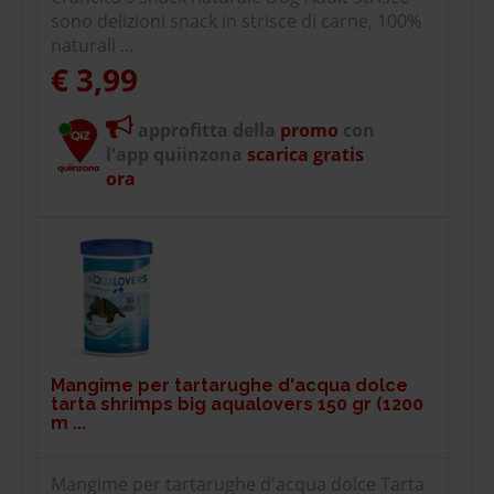
sono delizioni snack in strisce di carne, 100%
naturali ...
€ 3,99
approfitta della
promo
con
l'app quiinzona
scarica gratis
ora
Mangime per tartarughe d'acqua dolce
tarta shrimps big aqualovers 150 gr (1200
m ...
Mangime per tartarughe d'acqua dolce Tarta