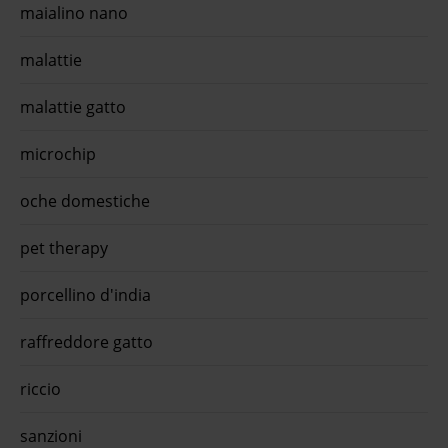
maialino nano
malattie
malattie gatto
microchip
oche domestiche
pet therapy
porcellino d'india
raffreddore gatto
riccio
sanzioni