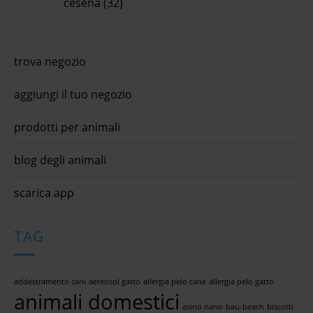
cesena (32)
trova negozio
aggiungi il tuo negozio
prodotti per animali
blog degli animali
scarica app
TAG
addestramento cani
aereosol gatto
allergia pelo cane
allergia pelo gatto
animali domestici
asino nano
bau-beach
biscotti