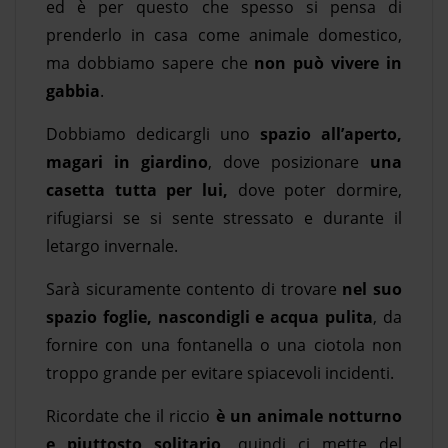
ed è per questo che spesso si pensa di
prenderlo in casa come animale domestico,
ma dobbiamo sapere che
non può vivere in
gabbia
.
Dobbiamo dedicargli uno
spazio all’aperto,
magari in giardino
, dove posizionare
una
casetta tutta per lui,
dove poter dormire,
rifugiarsi se si sente stressato e durante il
letargo invernale.
Sarà sicuramente contento di trovare
nel suo
spazio foglie, nascondigli e acqua pulita
, da
fornire con una fontanella o una ciotola non
troppo grande per evitare spiacevoli incidenti.
Ricordate che il riccio
è un animale notturno
e piuttosto solitario
, quindi ci mette del