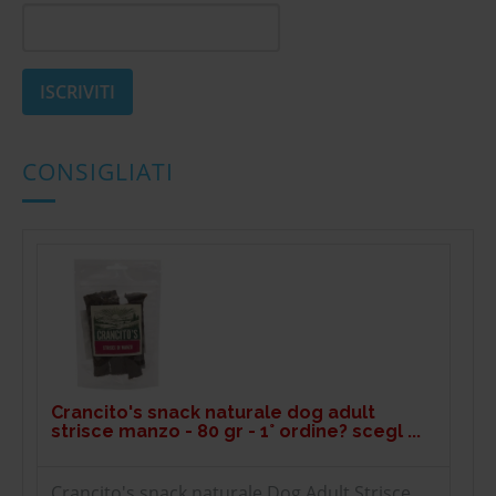
CONSIGLIATI
Crancito's snack naturale dog adult
strisce manzo - 80 gr - 1° ordine? scegl ...
Crancito's snack naturale Dog Adult Strisce