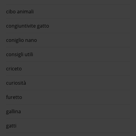
cibo animali
congiuntivite gatto
coniglio nano
consigli utili
criceto
curiosità
furetto
gallina
gatti