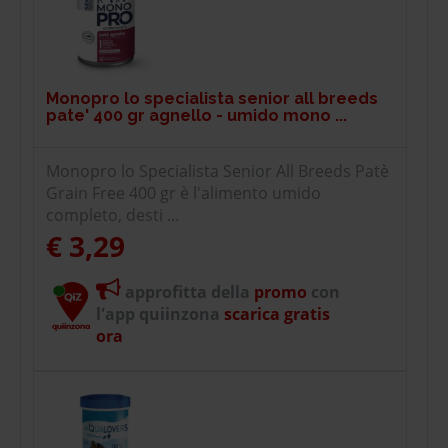
Monopro lo specialista senior all breeds
pate' 400 gr agnello - umido mono ...
Monopro lo Specialista Senior All Breeds Patè
Grain Free 400 gr è l'alimento umido
completo, desti ...
€ 3,29
approfitta della
promo
con
l'app quiinzona
scarica gratis
ora