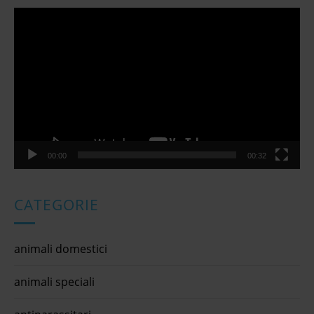
Video
Player
00:00
00:32
CATEGORIE
animali domestici
animali speciali