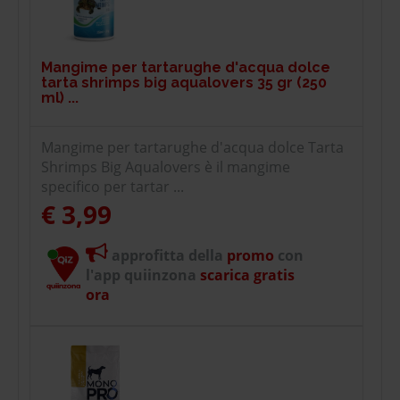
Mangime per tartarughe d'acqua dolce
tarta shrimps big aqualovers 35 gr (250
ml) ...
Mangime per tartarughe d'acqua dolce Tarta
Shrimps Big Aqualovers è il mangime
specifico per tartar ...
€ 3,99
approfitta della
promo
con
l'app quiinzona
scarica gratis
ora