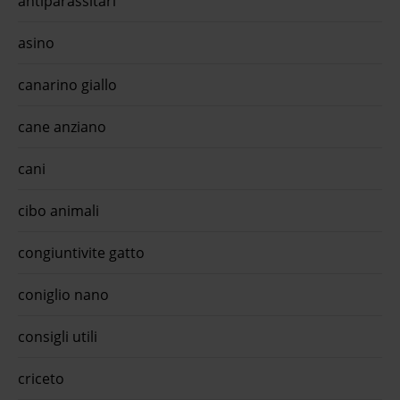
antiparassitari
asino
canarino giallo
cane anziano
cani
cibo animali
congiuntivite gatto
coniglio nano
consigli utili
criceto