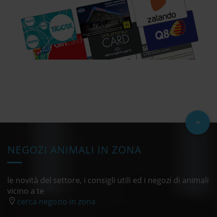
NEGOZI ANIMALI IN ZONA
le novità del settore, i consigli utili ed i negozi di animali
vicino a te
cerca negozio in zona