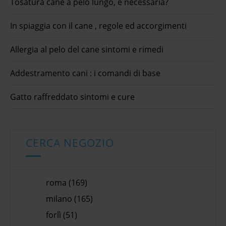
Tosatura cane a pelo lungo, è necessaria?
In spiaggia con il cane , regole ed accorgimenti
Allergia al pelo del cane sintomi e rimedi
Addestramento cani : i comandi di base
Gatto raffreddato sintomi e cure
CERCA NEGOZIO
roma (169)
milano (165)
forlì (51)