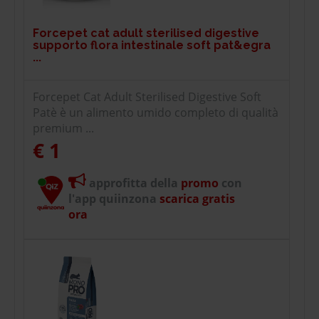
Forcepet cat adult sterilised digestive
supporto flora intestinale soft pat&egra
...
Forcepet Cat Adult Sterilised Digestive Soft
Patè è un alimento umido completo di qualità
premium ...
€ 1
approfitta della
promo
con
l'app quiinzona
scarica gratis
ora