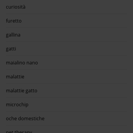
curiosità
furetto
gallina
gatti
maialino nano
malattie
malattie gatto
microchip
oche domestiche
pet therapy