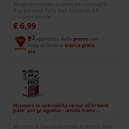
Mangime completo in pellet per tartarughe
d'acqua dolce Tarta Stick Aqualoves è il
mangime specific ...
€ 6,99
approfitta della
promo
con
l'app quiinzona
scarica gratis
ora
Monopro lo specialista senior all breeds
pate' 400 gr agnello - umido mono ...
Monopro lo Specialista Senior All Breeds Patè