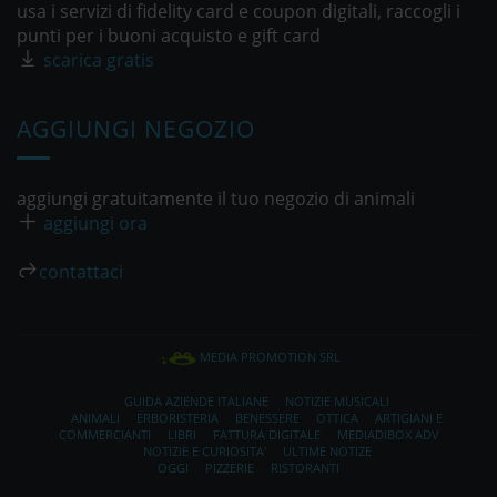
usa i servizi di fidelity card e coupon digitali, raccogli i
punti per i buoni acquisto e gift card
scarica gratis
AGGIUNGI NEGOZIO
aggiungi gratuitamente il tuo negozio di animali
aggiungi ora
contattaci
MEDIA PROMOTION SRL
GUIDA AZIENDE ITALIANE
NOTIZIE MUSICALI
ANIMALI
ERBORISTERIA
BENESSERE
OTTICA
ARTIGIANI E
COMMERCIANTI
LIBRI
FATTURA DIGITALE
MEDIADIBOX ADV
NOTIZIE E CURIOSITA'
ULTIME NOTIZE
OGGI
PIZZERIE
RISTORANTI