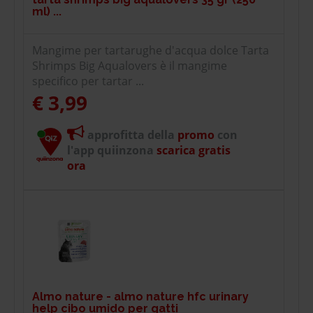
ml) ...
Mangime per tartarughe d'acqua dolce Tarta
Shrimps Big Aqualovers è il mangime
specifico per tartar ...
€ 3,99
approfitta della
promo
con
l'app quiinzona
scarica gratis
ora
Almo nature - almo nature hfc urinary
help cibo umido per gatti