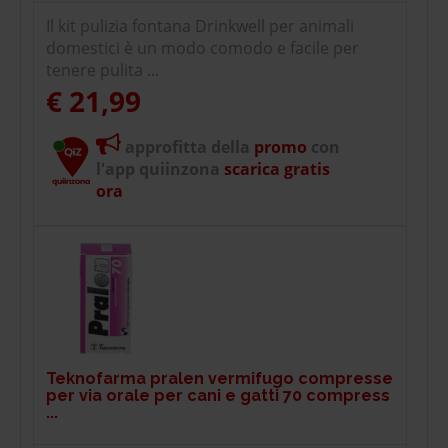
Il kit pulizia fontana Drinkwell per animali
domestici è un modo comodo e facile per
tenere pulita ...
€ 21,99
approfitta della
promo
con
l'app quiinzona
scarica gratis
ora
Teknofarma pralen vermifugo compresse
per via orale per cani e gatti 70 compress
...