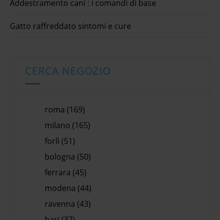
Addestramento cani : i comandi di base
Gatto raffreddato sintomi e cure
CERCA NEGOZIO
roma (169)
milano (165)
forlì (51)
bologna (50)
ferrara (45)
modena (44)
ravenna (43)
bari (37)