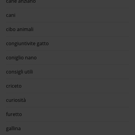
cane anziano
cani
cibo animali
congiuntivite gatto
coniglio nano
consigli utili
criceto
curiosità
furetto
gallina