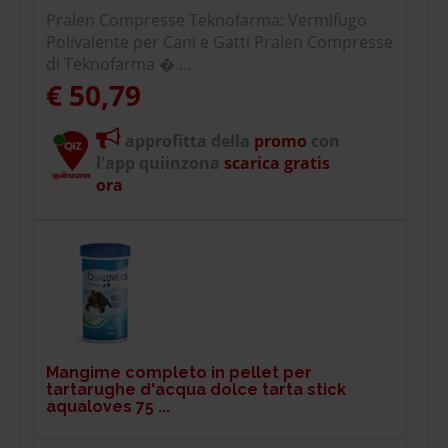
Pralen Compresse Teknofarma: Vermifugo
Polivalente per Cani e Gatti Pralen Compresse
di Teknofarma � ...
€ 50,79
approfitta della
promo
con
l'app quiinzona
scarica gratis
ora
Mangime completo in pellet per
tartarughe d'acqua dolce tarta stick
aqualoves 75 ...