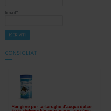
Email*
CONSIGLIATI
Mangime per tartarughe d'acqua dolce
tarta shrimps big aqualovers 35 gr (250