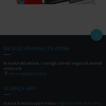
NEGOZI ANIMALI IN ZONA
le novità del settore, i consigli utili ed i negozi di animali
vicino a te
cerca negozio in zona
SCARICA APP
scarica la nostra app e trova i
negozi di animali in zona
,