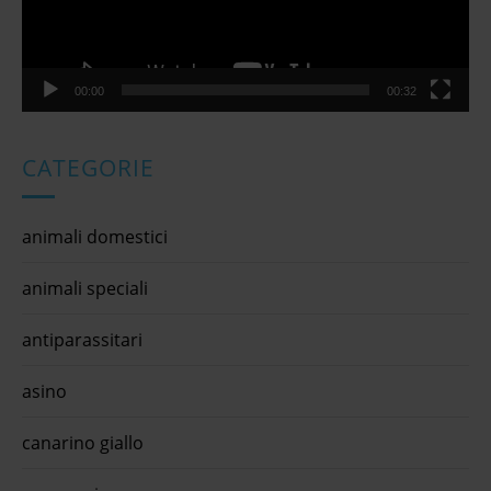
00:00
00:32
CATEGORIE
animali domestici
animali speciali
antiparassitari
asino
canarino giallo