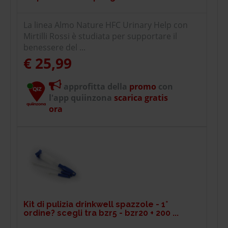
La linea Almo Nature HFC Urinary Help con
Mirtilli Rossi è studiata per supportare il
benessere del ...
€ 25,99
approfitta della
promo
con
l'app quiinzona
scarica gratis
ora
Kit di pulizia drinkwell spazzole - 1°
ordine? scegli tra bzr5 - bzr20 + 200 ...