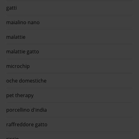
gatti
maialino nano
malattie
malattie gatto
microchip
oche domestiche
pet therapy
porcellino d'india
raffreddore gatto
riccio