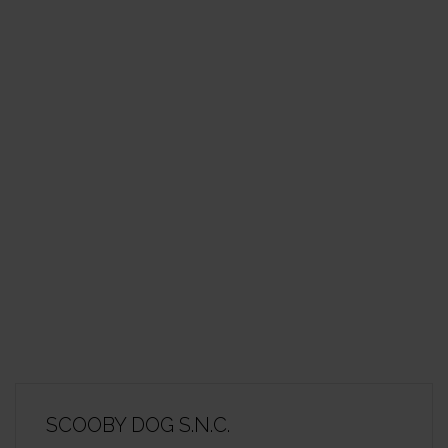
SCOOBY DOG S.N.C.