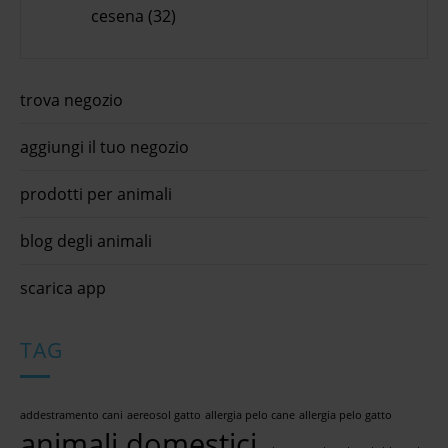
cesena (32)
trova negozio
aggiungi il tuo negozio
prodotti per animali
blog degli animali
scarica app
TAG
addestramento cani
aereosol gatto
allergia pelo cane
allergia pelo gatto
animali domestici