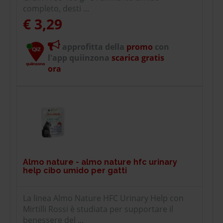
completo, desti ...
€ 3,29
approfitta della
promo
con
l'app quiinzona
scarica gratis
ora
Almo nature - almo nature hfc urinary
help cibo umido per gatti
La linea Almo Nature HFC Urinary Help con
Mirtilli Rossi è studiata per supportare il
benessere del ...