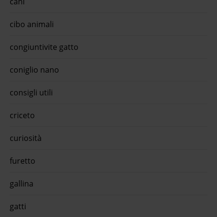
cani
cibo animali
congiuntivite gatto
coniglio nano
consigli utili
criceto
curiosità
furetto
gallina
gatti