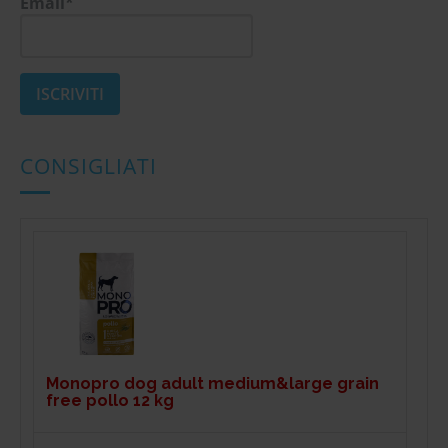
Email*
CONSIGLIATI
Monopro dog adult medium&large grain
free pollo 12 kg