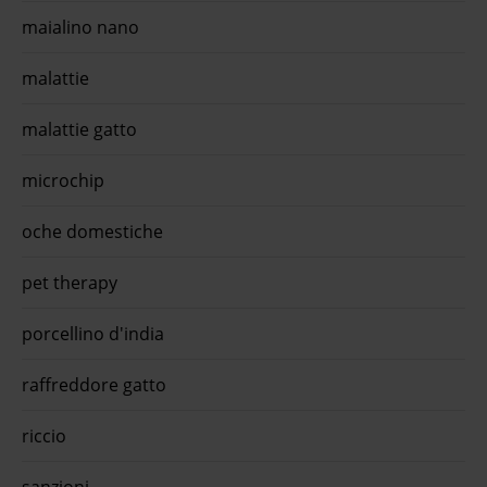
maialino nano
malattie
malattie gatto
microchip
oche domestiche
pet therapy
porcellino d'india
raffreddore gatto
riccio
sanzioni