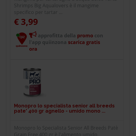
Shrimps Big Aqualovers è il mangime
specifico per tartar ...
€ 3,99
approfitta della
promo
con
l'app quiinzona
scarica gratis
ora
Monopro lo specialista senior all breeds
pate' 400 gr agnello - umido mono ...
Monopro lo Specialista Senior All Breeds Patè
Grain Free 400 gr è l'alimento umido