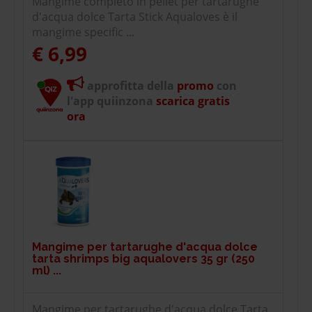
Mangime completo in pellet per tartarughe
d'acqua dolce Tarta Stick Aqualoves è il
mangime specific ...
€ 6,99
approfitta della
promo
con
l'app quiinzona
scarica gratis
ora
Mangime per tartarughe d'acqua dolce
tarta shrimps big aqualovers 35 gr (250
ml) ...
Mangime per tartarughe d'acqua dolce Tarta