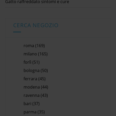
Gatto raffreddato sintomi e cure
CERCA NEGOZIO
roma (169)
milano (165)
forlì (51)
bologna (50)
ferrara (45)
modena (44)
ravenna (43)
bari (37)
parma (35)