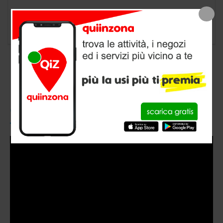
negozio animali a Brindisi, provincia di Brindisi
CONOSCI QUIINZONA?
Video
Player