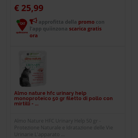
€ 25,99
approfitta della
promo
con
l'app quiinzona
scarica gratis
ora
Almo nature hfc urinary help
monoproteico 50 gr filetto di pollo con
mirtilli - ...
Almo Nature HFC Urinary Help 50 gr -
Protezione Naturale e Idratazione delle Vie
Urinarie L'apparato ...