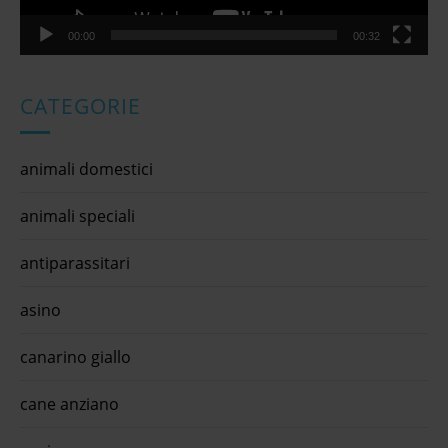
00:00
00:32
CATEGORIE
animali domestici
animali speciali
antiparassitari
asino
canarino giallo
cane anziano