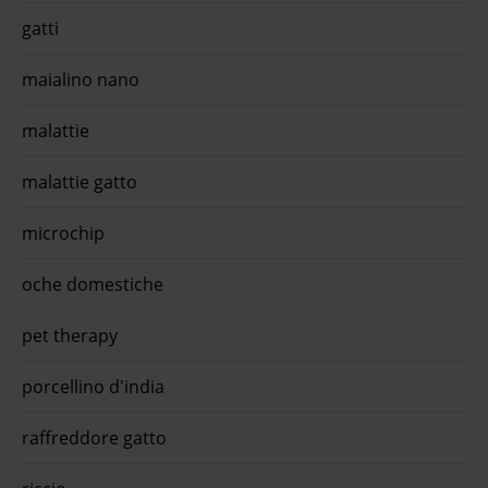
gatti
maialino nano
malattie
malattie gatto
microchip
oche domestiche
pet therapy
porcellino d'india
raffreddore gatto