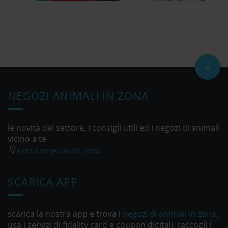
NEGOZI ANIMALI IN ZONA
le novità del settore, i consigli utili ed i negozi di animali
vicino a te
cerca negozio in zona
SCARICA APP
scarica la nostra app e trova i
negozi di animali in zona
,
usa i servizi di fidelity card e coupon digitali, raccogli i