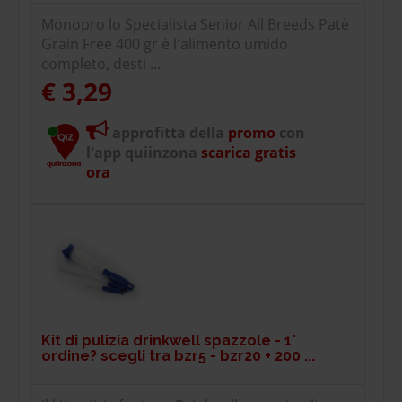
Monopro lo Specialista Senior All Breeds Patè
Grain Free 400 gr è l'alimento umido
completo, desti ...
€ 3,29
approfitta della
promo
con
l'app quiinzona
scarica gratis
ora
Kit di pulizia drinkwell spazzole - 1°
ordine? scegli tra bzr5 - bzr20 + 200 ...