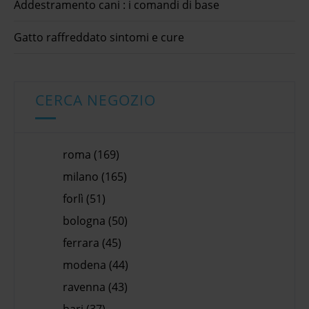
Addestramento cani : i comandi di base
Gatto raffreddato sintomi e cure
CERCA NEGOZIO
roma (169)
milano (165)
forlì (51)
bologna (50)
ferrara (45)
modena (44)
ravenna (43)
bari (37)