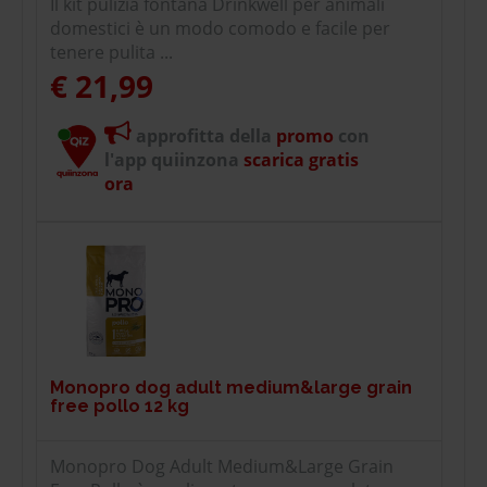
Il kit pulizia fontana Drinkwell per animali
domestici è un modo comodo e facile per
tenere pulita ...
€ 21,99
approfitta della
promo
con
l'app quiinzona
scarica gratis
ora
Monopro dog adult medium&large grain
free pollo 12 kg
Monopro Dog Adult Medium&Large Grain