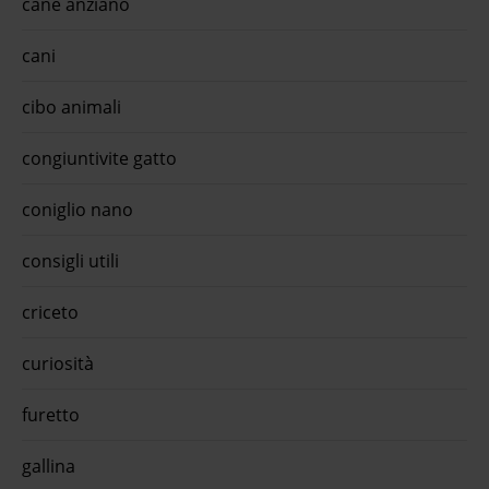
cane anziano
cani
cibo animali
congiuntivite gatto
coniglio nano
consigli utili
criceto
curiosità
furetto
gallina