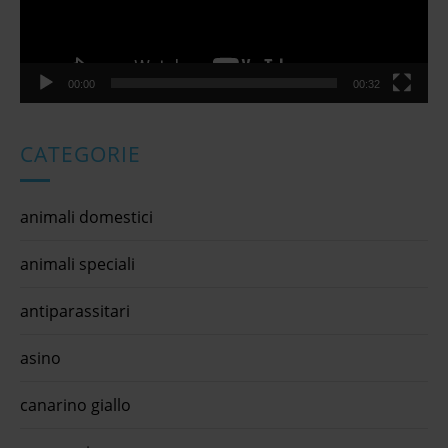
00:00
00:32
CATEGORIE
animali domestici
animali speciali
antiparassitari
asino
canarino giallo