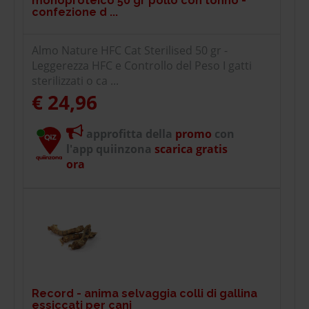
monoproteico 50 gr pollo con tonno -
confezione d ...
Almo Nature HFC Cat Sterilised 50 gr -
Leggerezza HFC e Controllo del Peso I gatti
sterilizzati o ca ...
€ 24,96
approfitta della
promo
con
l'app quiinzona
scarica gratis
ora
Record - anima selvaggia colli di gallina
essiccati per cani