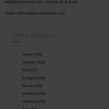
Addestramento cani : i comandi di base
Gatto raffreddato sintomi e cure
CERCA NEGOZIO
roma (169)
milano (165)
forlì (51)
bologna (50)
ferrara (45)
modena (44)
ravenna (43)
bari (37)