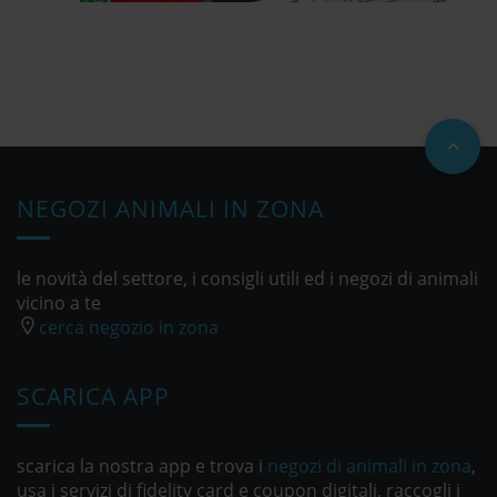
NEGOZI ANIMALI IN ZONA
le novità del settore, i consigli utili ed i negozi di animali
vicino a te
cerca negozio in zona
SCARICA APP
scarica la nostra app e trova i
negozi di animali in zona
,
usa i servizi di fidelity card e coupon digitali, raccogli i