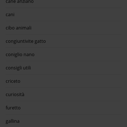
cane anziano
cani
cibo animali
congiuntivite gatto
coniglio nano
consigli utili
criceto
curiosità
furetto
gallina