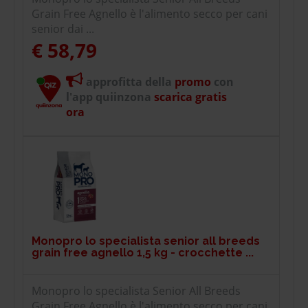
Grain Free Agnello è l'alimento secco per cani
senior dai ...
€ 58,79
approfitta della
promo
con
l'app quiinzona
scarica gratis
ora
Monopro lo specialista senior all breeds
grain free agnello 1,5 kg - crocchette ...
Monopro lo specialista Senior All Breeds
Grain Free Agnello è l'alimento secco per cani