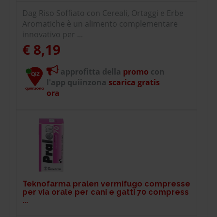
Dag Riso Soffiato con Cereali, Ortaggi e Erbe
Aromatiche è un alimento complementare
innovativo per ...
€ 8,19
approfitta della
promo
con
l'app quiinzona
scarica gratis
ora
Teknofarma pralen vermifugo compresse
per via orale per cani e gatti 70 compress
...