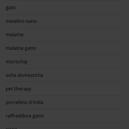
gatti
maialino nano
malattie
malattie gatto
microchip
oche domestiche
pet therapy
porcellino d'india
raffreddore gatto