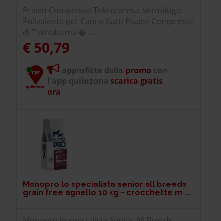
Pralen Compresse Teknofarma: Vermifugo
Polivalente per Cani e Gatti Pralen Compresse
di Teknofarma � ...
€ 50,79
approfitta della
promo
con
l'app quiinzona
scarica gratis
ora
Monopro lo specialista senior all breeds
grain free agnello 10 kg - crocchette m ...
Monopro lo specialista Senior All Breeds