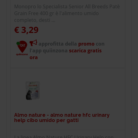
Monopro lo Specialista Senior All Breeds Patè
Grain Free 400 gr è l'alimento umido
completo, desti ...
€ 3,29
approfitta della
promo
con
l'app quiinzona
scarica gratis
ora
Almo nature - almo nature hfc urinary
help cibo umido per gatti
La linea Almo Nature HFC Urinary Help con