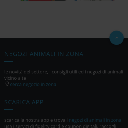
NEGOZI ANIMALI IN ZONA
le novità del settore, i consigli utili ed i negozi di animali
vicino a te
cerca negozio in zona
SCARICA APP
scarica la nostra app e trova i
negozi di animali in zona
,
usa i servizi di fidelity card e coupon digitali, raccogli i