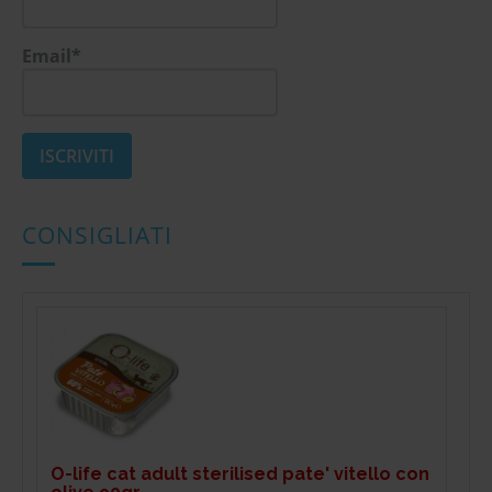
Email*
CONSIGLIATI
O-life cat adult sterilised pate' vitello con