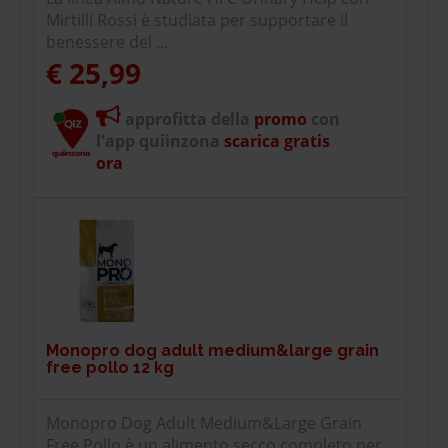
Mirtilli Rossi è studiata per supportare il
benessere del ...
€ 25,99
approfitta della
promo
con
l'app quiinzona
scarica gratis
ora
Monopro dog adult medium&large grain
free pollo 12 kg
Monopro Dog Adult Medium&Large Grain
Free Pollo è un alimento secco completo per