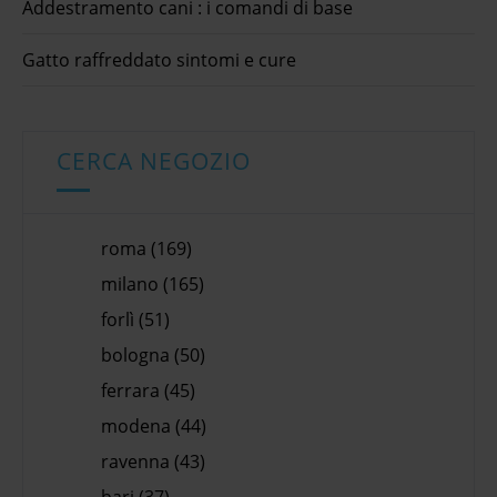
Addestramento cani : i comandi di base
Gatto raffreddato sintomi e cure
CERCA NEGOZIO
roma (169)
milano (165)
forlì (51)
bologna (50)
ferrara (45)
modena (44)
ravenna (43)
bari (37)