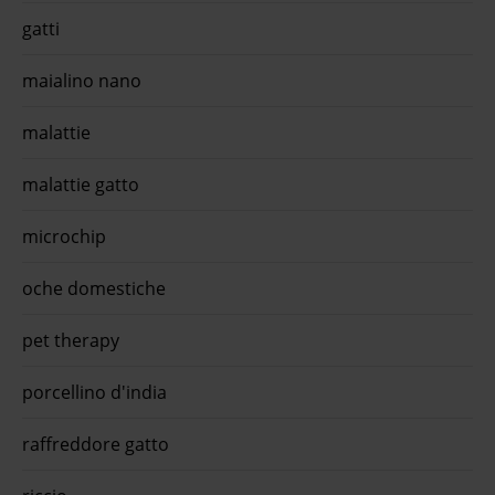
gatti
maialino nano
malattie
malattie gatto
microchip
oche domestiche
pet therapy
porcellino d'india
raffreddore gatto