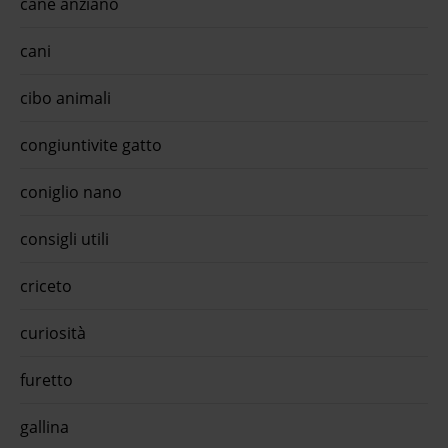
cane anziano
cani
cibo animali
congiuntivite gatto
coniglio nano
consigli utili
criceto
curiosità
furetto
gallina