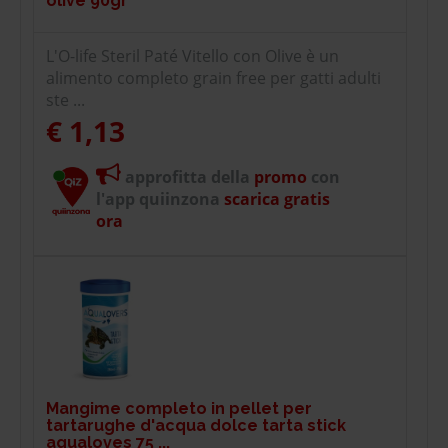
olive 90gr
L'O-life Steril Paté Vitello con Olive è un
alimento completo grain free per gatti adulti
ste ...
€ 1,13
approfitta della
promo
con
l'app quiinzona
scarica gratis
ora
Mangime completo in pellet per
tartarughe d'acqua dolce tarta stick
aqualoves 75 ...