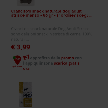
Crancito's snack naturale dog adult
strisce manzo - 80 gr - 1° ordine? scegl ...
Crancito's snack naturale Dog Adult Strisce
sono delizioni snack in strisce di carne, 100%
naturali ...
€ 3,99
approfitta della
promo
con
l'app quiinzona
scarica gratis
ora