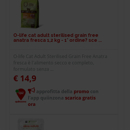
O-life cat adult sterilised grain free
anatra fresca 1,2 kg - 1° ordine? sce ...
O-life Cat Adult Sterilised Grain Free Anatra
fresca è l'alimento secco e completo,
formulato senza ...
€ 14,9
approfitta della
promo
con
l'app quiinzona
scarica gratis
ora