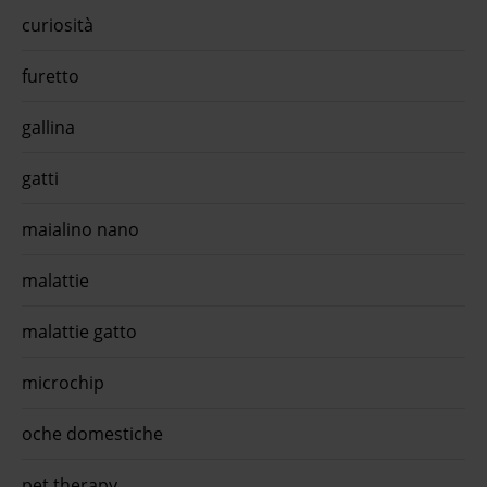
curiosità
furetto
gallina
gatti
maialino nano
malattie
malattie gatto
microchip
oche domestiche
pet therapy