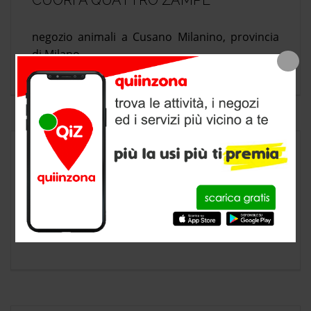
CUORI A QUATTRO ZAMPE
negozio animali a Cusano Milanino, provincia
di Milano
LA FATTORIA DEGLI ANIMALI
TOELETTATURA
negozio animali a Cusano Milanino, provincia
di Milano