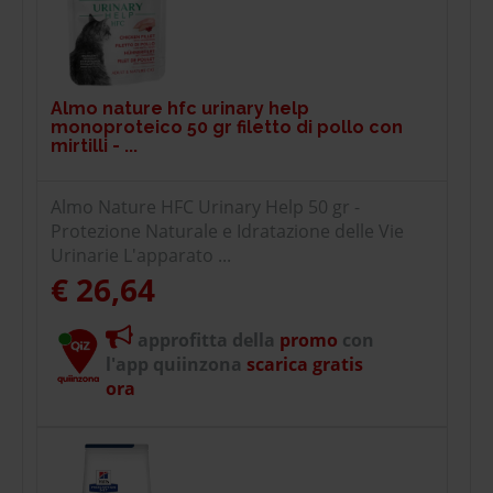
Almo nature hfc urinary help
monoproteico 50 gr filetto di pollo con
mirtilli - ...
Almo Nature HFC Urinary Help 50 gr -
Protezione Naturale e Idratazione delle Vie
Urinarie L'apparato ...
€ 26,64
approfitta della
promo
con
l'app quiinzona
scarica gratis
ora