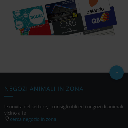
NEGOZI ANIMALI IN ZONA
le novità del settore, i consigli utili ed i negozi di animali
vicino a te
cerca negozio in zona