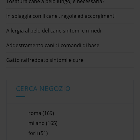
Tosatura cane a pelo lungo, è necessaria?
In spiaggia con il cane , regole ed accorgimenti
Allergia al pelo del cane sintomi e rimedi
Addestramento cani : i comandi di base
Gatto raffreddato sintomi e cure
CERCA NEGOZIO
roma (169)
milano (165)
forlì (51)