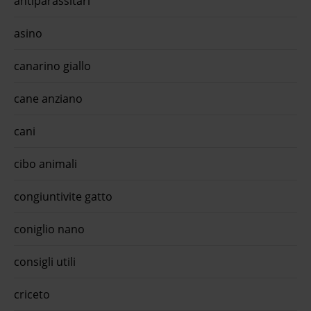
antiparassitari
asino
canarino giallo
cane anziano
cani
cibo animali
congiuntivite gatto
coniglio nano
consigli utili
criceto