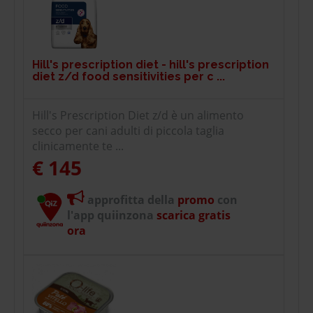
Hill's prescription diet - hill's prescription
diet z/d food sensitivities per c ...
Hill's Prescription Diet z/d è un alimento
secco per cani adulti di piccola taglia
clinicamente te ...
€ 145
approfitta della
promo
con
l'app quiinzona
scarica gratis
ora