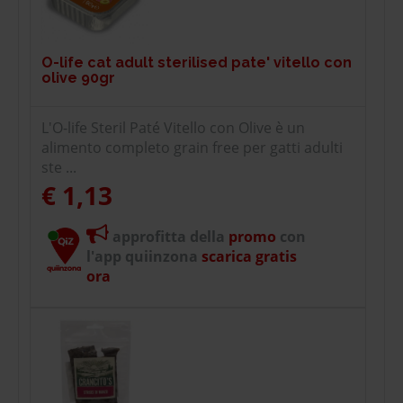
O-life cat adult sterilised pate' vitello con
olive 90gr
L'O-life Steril Paté Vitello con Olive è un
alimento completo grain free per gatti adulti
ste ...
€ 1,13
approfitta della
promo
con
l'app quiinzona
scarica gratis
ora