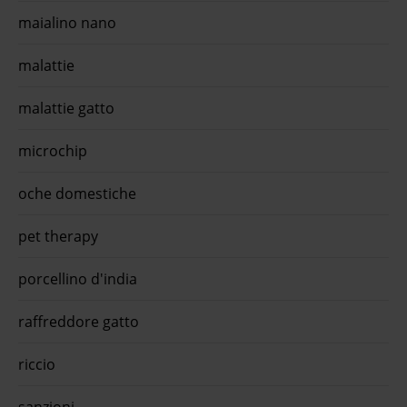
maialino nano
malattie
malattie gatto
microchip
oche domestiche
pet therapy
porcellino d'india
raffreddore gatto
riccio
sanzioni