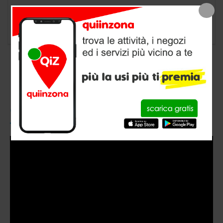
negozio animali a Dolo, provincia di Venezia
CONOSCI QUIINZONA?
Video
Player