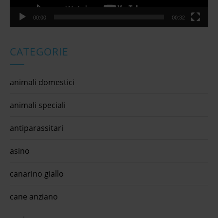
00:00
00:32
CATEGORIE
animali domestici
animali speciali
antiparassitari
asino
canarino giallo
cane anziano