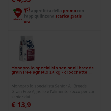
approfitta della
promo
con
l'app quiinzona
scarica gratis
ora
Monopro lo specialista senior all breeds
grain free agnello 1,5 kg - crocchette ...
Monopro lo specialista Senior All Breeds
Grain Free Agnello è l'alimento secco per cani
senior dai ...
€ 13,9