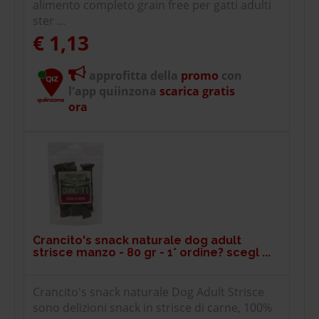
alimento completo grain free per gatti adulti
ster ...
€ 1,13
approfitta della
promo
con
l'app quiinzona
scarica gratis
ora
Crancito's snack naturale dog adult
strisce manzo - 80 gr - 1° ordine? scegl ...
Crancito's snack naturale Dog Adult Strisce
sono delizioni snack in strisce di carne, 100%