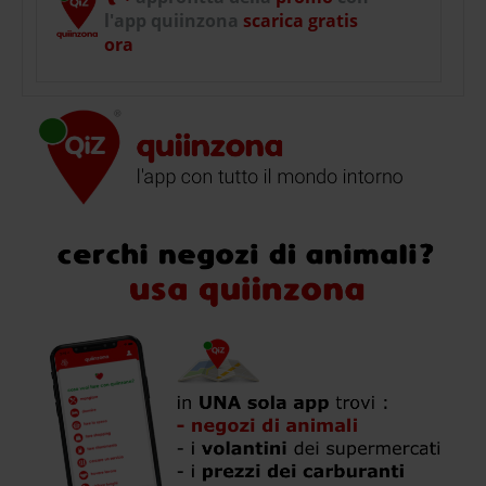
l'app quiinzona
scarica gratis
ora