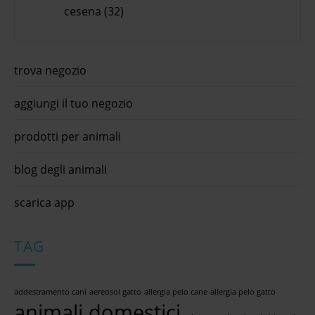
cesena (32)
trova negozio
aggiungi il tuo negozio
prodotti per animali
blog degli animali
scarica app
TAG
addestramento cani
aereosol gatto
allergia pelo cane
allergia pelo gatto
animali domestici