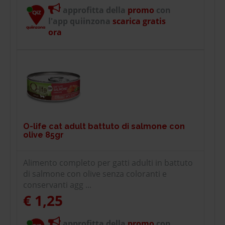
approfitta della
promo
con
l'app quiinzona
scarica gratis
ora
O-life cat adult battuto di salmone con
olive 85gr
Alimento completo per gatti adulti in battuto
di salmone con olive senza coloranti e
conservanti agg ...
€ 1,25
approfitta della
promo
con