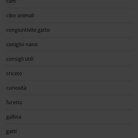
cani
cibo animali
congiuntivite gatto
coniglio nano
consigli utili
criceto
curiosità
furetto
gallina
gatti