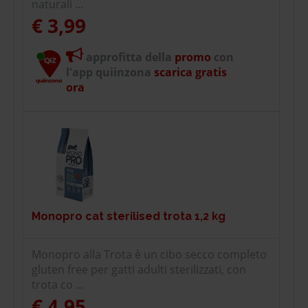
naturali ...
€ 3,99
approfitta della
promo
con
l'app quiinzona
scarica gratis
ora
Monopro cat sterilised trota 1,2 kg
Monopro alla Trota è un cibo secco completo
gluten free per gatti adulti sterilizzati, con
trota co ...
€ 4,95