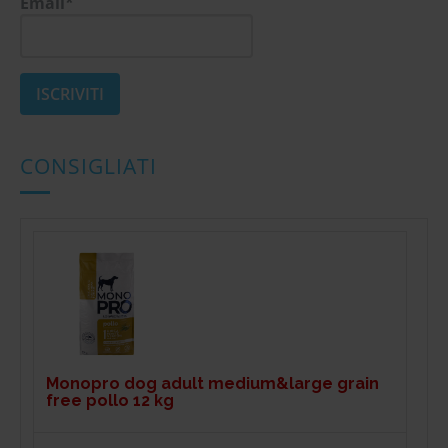
Email*
CONSIGLIATI
Monopro dog adult medium&large grain
free pollo 12 kg