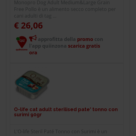
Monopro Dog Adult Medium&Large Grain
Free Pollo è un alimento secco completo per
cani adulti di tag ...
€ 26,06
approfitta della
promo
con
l'app quiinzona
scarica gratis
ora
O-life cat adult sterilised pate' tonno con
surimi 90gr
L'O-life Steril Paté Tonno con Surimi è un