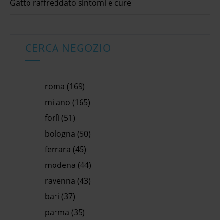
Gatto raffreddato sintomi e cure
CERCA NEGOZIO
roma (169)
milano (165)
forlì (51)
bologna (50)
ferrara (45)
modena (44)
ravenna (43)
bari (37)
parma (35)