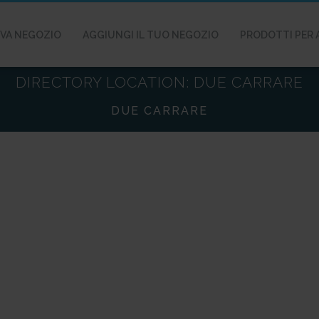
VA NEGOZIO
AGGIUNGI IL TUO NEGOZIO
PRODOTTI PER 
DIRECTORY LOCATION:
DUE CARRARE
DUE CARRARE