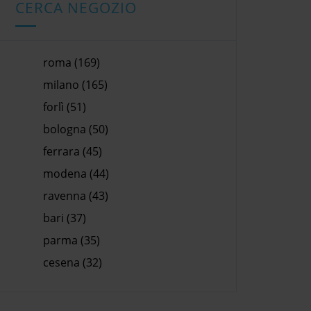
CERCA NEGOZIO
roma (169)
milano (165)
forlì (51)
bologna (50)
ferrara (45)
modena (44)
ravenna (43)
bari (37)
parma (35)
cesena (32)