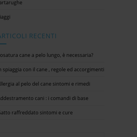
artarughe
iaggi
ARTICOLI RECENTI
osatura cane a pelo lungo, è necessaria?
n spiaggia con il cane , regole ed accorgimenti
llergia al pelo del cane sintomi e rimedi
ddestramento cani : i comandi di base
atto raffreddato sintomi e cure