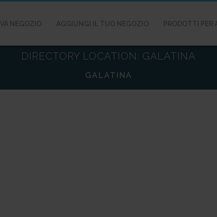
VA NEGOZIO
AGGIUNGI IL TUO NEGOZIO
PRODOTTI PER 
DIRECTORY LOCATION:
GALATINA
GALATINA