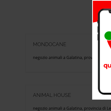
MONDOCANE
negozio animali a Galatina, provincia di L
ANIMAL HOUSE
negozio animali a Galatina, provincia di L