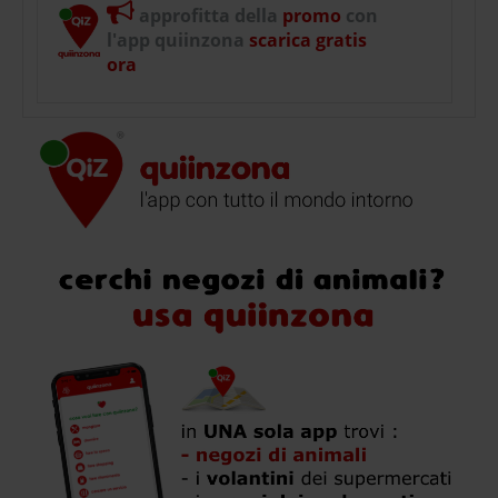
approfitta della
promo
con
l'app quiinzona
scarica gratis
ora