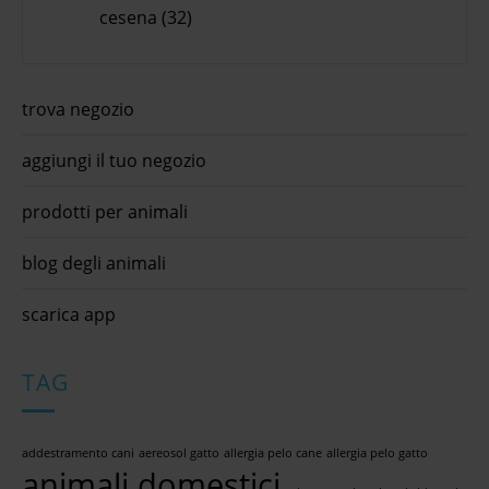
cesena (32)
trova negozio
aggiungi il tuo negozio
prodotti per animali
blog degli animali
scarica app
TAG
addestramento cani
aereosol gatto
allergia pelo cane
allergia pelo gatto
animali domestici