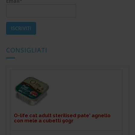
Email*
CONSIGLIATI
O-life cat adult sterilised pate' agnello
con mele a cubetti 90gr