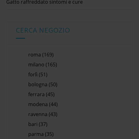
Gatto raffreddato sintomi e cure
CERCA NEGOZIO
roma (169)
milano (165)
forlì (51)
bologna (50)
ferrara (45)
modena (44)
ravenna (43)
bari (37)
parma (35)