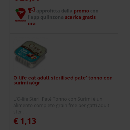
approfitta della
promo
con
l'app quiinzona
scarica gratis
ora
O-life cat adult sterilised pate' tonno con
surimi 90gr
L'O-life Steril Paté Tonno con Surimi è un
alimento completo grain free per gatti adulti
ster ...
€ 1,13