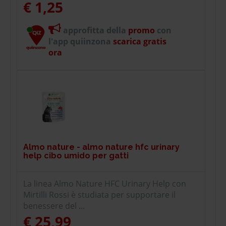
€ 1,25
approfitta della
promo
con
l'app quiinzona
scarica gratis
ora
Almo nature - almo nature hfc urinary
help cibo umido per gatti
La linea Almo Nature HFC Urinary Help con
Mirtilli Rossi è studiata per supportare il
benessere del ...
€ 25,99