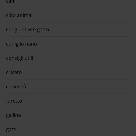
cani
cibo animali
congiuntivite gatto
coniglio nano
consigli utili
criceto
curiosità
furetto
gallina
gatti