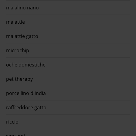
maialino nano
malattie
malattie gatto
microchip
oche domestiche
pet therapy
porcellino d'india
raffreddore gatto
riccio
sanzioni