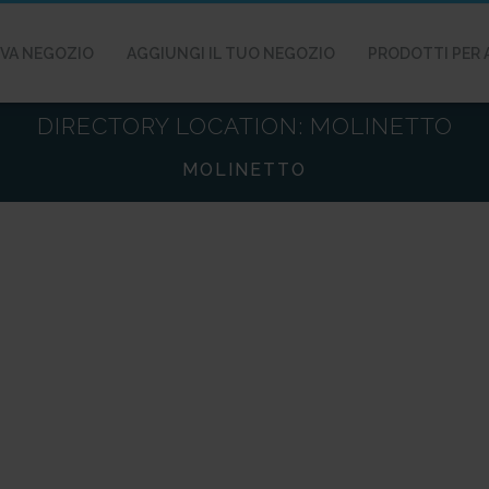
VA NEGOZIO
AGGIUNGI IL TUO NEGOZIO
PRODOTTI PER 
DIRECTORY LOCATION:
MOLINETTO
MOLINETTO