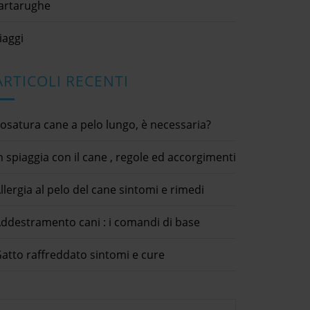
artarughe
iaggi
ARTICOLI RECENTI
osatura cane a pelo lungo, è necessaria?
n spiaggia con il cane , regole ed accorgimenti
llergia al pelo del cane sintomi e rimedi
ddestramento cani : i comandi di base
atto raffreddato sintomi e cure