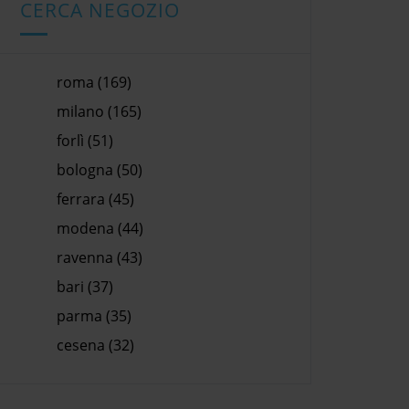
CERCA NEGOZIO
roma (169)
milano (165)
forlì (51)
bologna (50)
ferrara (45)
modena (44)
ravenna (43)
bari (37)
parma (35)
cesena (32)