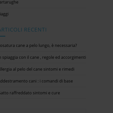
artarughe
iaggi
ARTICOLI RECENTI
osatura cane a pelo lungo, è necessaria?
n spiaggia con il cane , regole ed accorgimenti
llergia al pelo del cane sintomi e rimedi
ddestramento cani : i comandi di base
atto raffreddato sintomi e cure