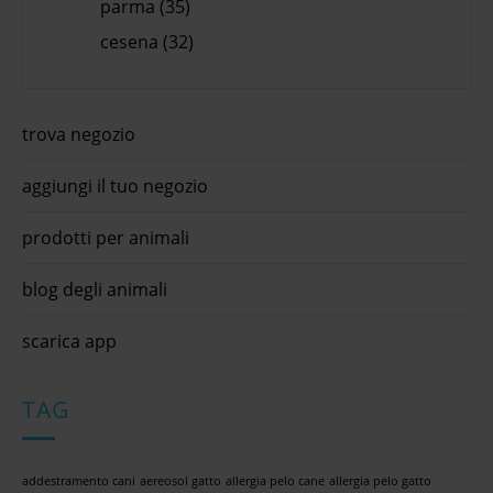
parma (35)
cesena (32)
trova negozio
aggiungi il tuo negozio
prodotti per animali
blog degli animali
scarica app
TAG
addestramento cani
aereosol gatto
allergia pelo cane
allergia pelo gatto