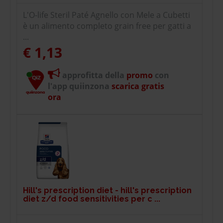
L'O-life Steril Paté Agnello con Mele a Cubetti
è un alimento completo grain free per gatti a
...
€ 1,13
approfitta della
promo
con
l'app quiinzona
scarica gratis
ora
Hill's prescription diet - hill's prescription
diet z/d food sensitivities per c ...