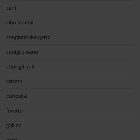
cani
cibo animali
congiuntivite gatto
coniglio nano
consigli utili
criceto
curiosità
furetto
gallina
gatti