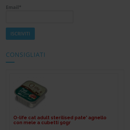
Email*
CONSIGLIATI
O-life cat adult sterilised pate' agnello
con mele a cubetti 90gr