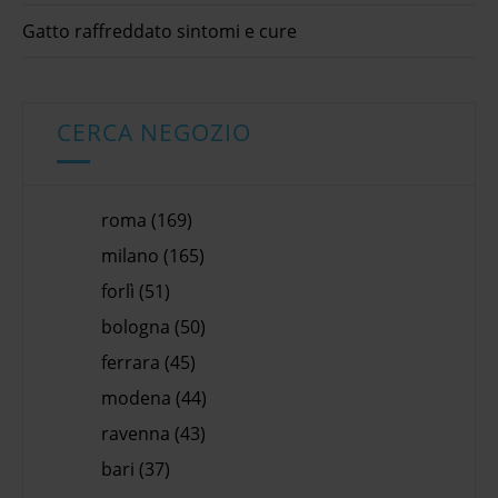
Gatto raffreddato sintomi e cure
CERCA NEGOZIO
roma (169)
milano (165)
forlì (51)
bologna (50)
ferrara (45)
modena (44)
ravenna (43)
bari (37)