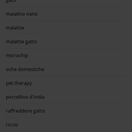
maialino nano
malattie
malattie gatto
microchip
oche domestiche
pet therapy
porcellino d'india
raffreddore gatto
riccio