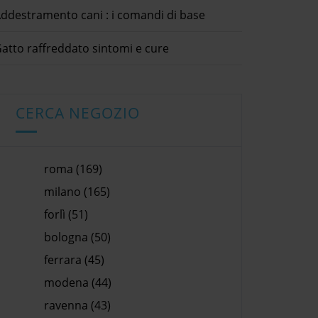
ddestramento cani : i comandi di base
atto raffreddato sintomi e cure
CERCA NEGOZIO
roma (169)
milano (165)
forlì (51)
bologna (50)
ferrara (45)
modena (44)
ravenna (43)