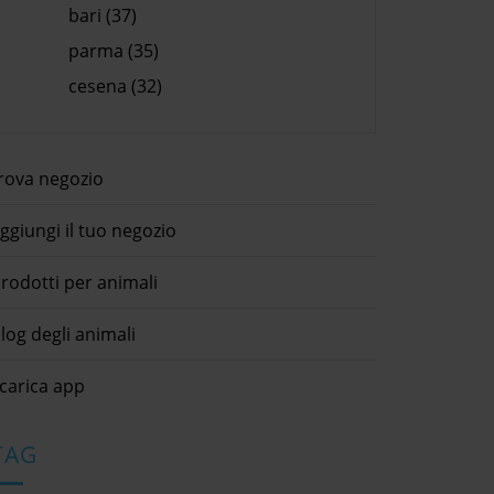
bari (37)
parma (35)
cesena (32)
rova negozio
ggiungi il tuo negozio
rodotti per animali
log degli animali
carica app
TAG