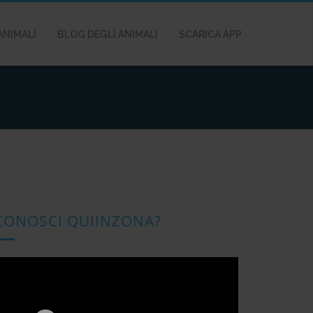
ANIMALI
BLOG DEGLI ANIMALI
SCARICA APP
CONOSCI QUIINZONA?
ideo
layer