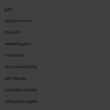
gatti
maialino nano
malattie
malattie gatto
microchip
oche domestiche
pet therapy
porcellino d'india
raffreddore gatto