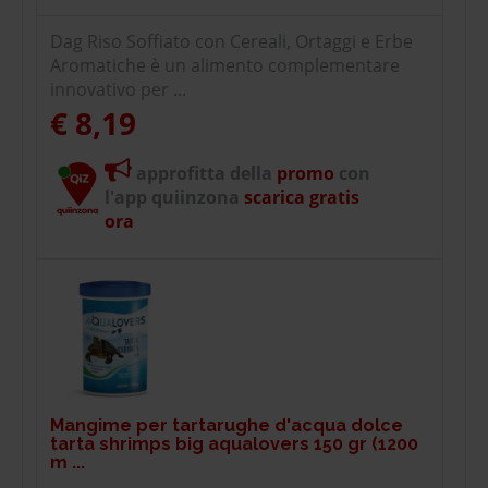
Dag Riso Soffiato con Cereali, Ortaggi e Erbe
Aromatiche è un alimento complementare
innovativo per ...
€ 8,19
approfitta della
promo
con
l'app quiinzona
scarica gratis
ora
Mangime per tartarughe d'acqua dolce
tarta shrimps big aqualovers 150 gr (1200
m ...