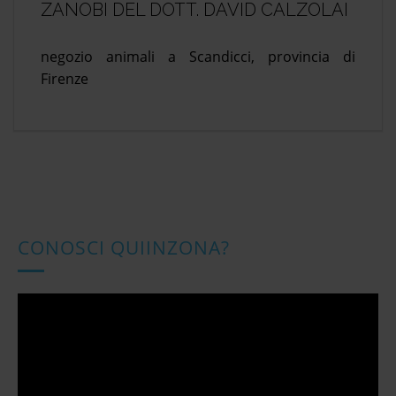
ZANOBI DEL DOTT. DAVID CALZOLAI
negozio animali a Scandicci, provincia di
Firenze
CONOSCI QUIINZONA?
Video
Player