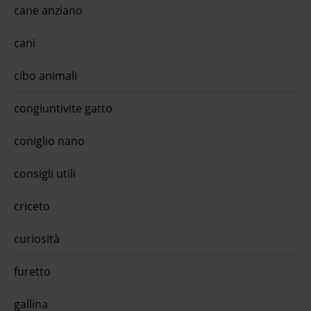
cane anziano
cani
cibo animali
congiuntivite gatto
coniglio nano
consigli utili
criceto
curiosità
furetto
gallina