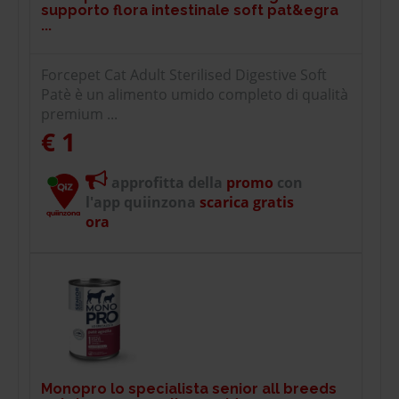
supporto flora intestinale soft pat&egra
...
Forcepet Cat Adult Sterilised Digestive Soft
Patè è un alimento umido completo di qualità
premium ...
€ 1
approfitta della
promo
con
l'app quiinzona
scarica gratis
ora
Monopro lo specialista senior all breeds