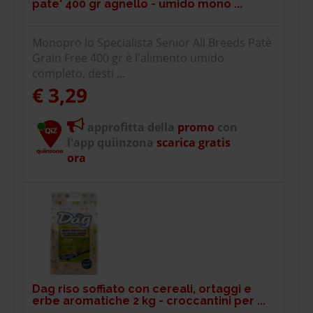
pate' 400 gr agnello - umido mono ...
Monopro lo Specialista Senior All Breeds Patè
Grain Free 400 gr è l'alimento umido
completo, desti ...
€ 3,29
approfitta della
promo
con
l'app quiinzona
scarica gratis
ora
Dag riso soffiato con cereali, ortaggi e
erbe aromatiche 2 kg - croccantini per ...