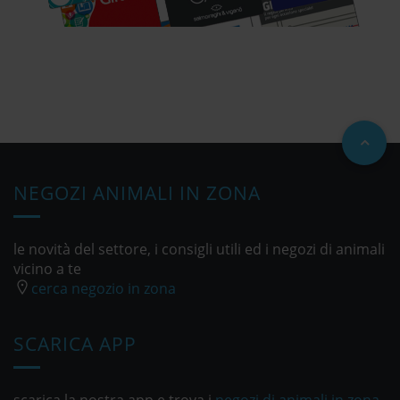
NEGOZI ANIMALI IN ZONA
le novità del settore, i consigli utili ed i negozi di animali
vicino a te
cerca negozio in zona
SCARICA APP