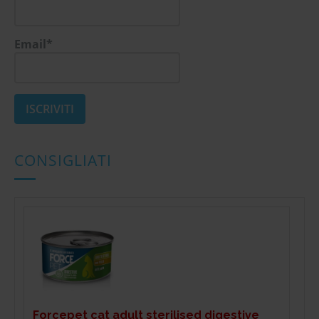
Email*
CONSIGLIATI
Forcepet cat adult sterilised digestive