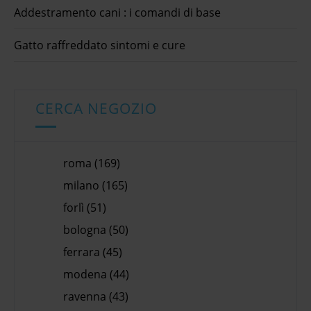
Addestramento cani : i comandi di base
Gatto raffreddato sintomi e cure
CERCA NEGOZIO
roma (169)
milano (165)
forlì (51)
bologna (50)
ferrara (45)
modena (44)
ravenna (43)