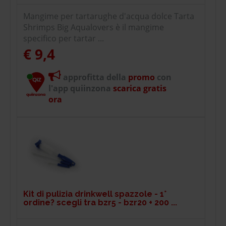
Mangime per tartarughe d'acqua dolce Tarta
Shrimps Big Aqualovers è il mangime
specifico per tartar ...
€ 9,4
approfitta della
promo
con
l'app quiinzona
scarica gratis
ora
Kit di pulizia drinkwell spazzole - 1°
ordine? scegli tra bzr5 - bzr20 + 200 ...