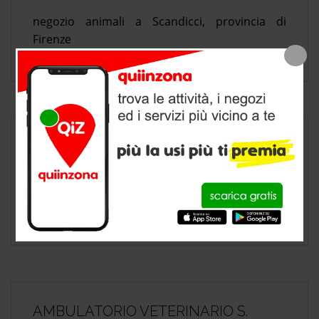
negozio animali a Scandicci, provincia di
Firenze
FARMACIA IACARELLI SNC
negozio animali a Scandicci, provincia di
Firenze
AMBULATORIO VETERINARIO S.