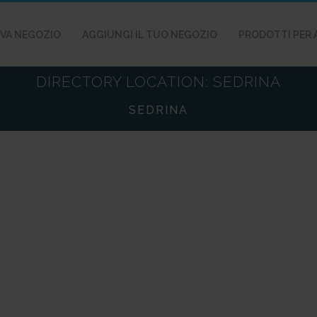
VA NEGOZIO
AGGIUNGI IL TUO NEGOZIO
PRODOTTI PER 
DIRECTORY LOCATION:
SEDRINA
SEDRINA