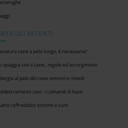
artarughe
iaggi
ARTICOLI RECENTI
osatura cane a pelo lungo, è necessaria?
n spiaggia con il cane , regole ed accorgimenti
llergia al pelo del cane sintomi e rimedi
ddestramento cani : i comandi di base
atto raffreddato sintomi e cure