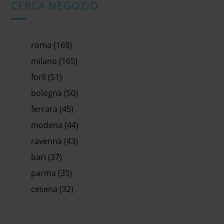
CERCA NEGOZIO
roma (169)
milano (165)
forlì (51)
bologna (50)
ferrara (45)
modena (44)
ravenna (43)
bari (37)
parma (35)
cesena (32)