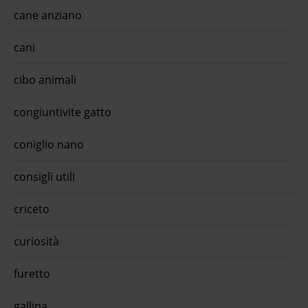
cane anziano
cani
cibo animali
congiuntivite gatto
coniglio nano
consigli utili
criceto
curiosità
furetto
gallina