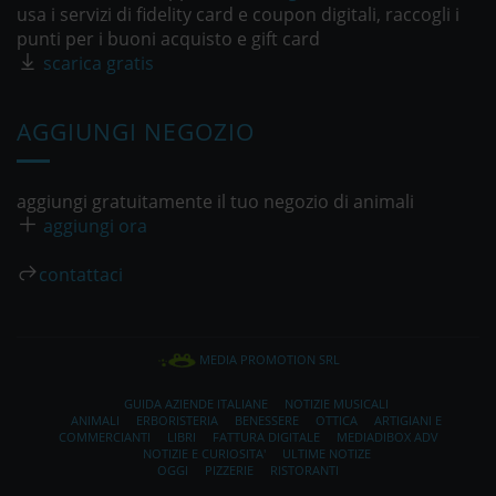
usa i servizi di fidelity card e coupon digitali, raccogli i
punti per i buoni acquisto e gift card
scarica gratis
AGGIUNGI NEGOZIO
aggiungi gratuitamente il tuo negozio di animali
aggiungi ora
contattaci
MEDIA PROMOTION SRL
GUIDA AZIENDE ITALIANE
NOTIZIE MUSICALI
ANIMALI
ERBORISTERIA
BENESSERE
OTTICA
ARTIGIANI E
COMMERCIANTI
LIBRI
FATTURA DIGITALE
MEDIADIBOX ADV
NOTIZIE E CURIOSITA'
ULTIME NOTIZE
OGGI
PIZZERIE
RISTORANTI