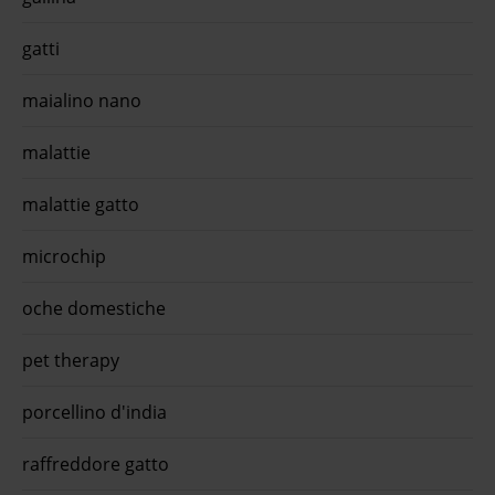
gatti
maialino nano
malattie
malattie gatto
microchip
oche domestiche
pet therapy
porcellino d'india
raffreddore gatto