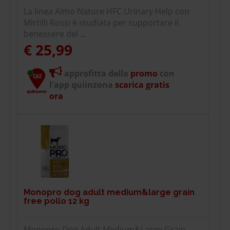
La linea Almo Nature HFC Urinary Help con
Mirtilli Rossi è studiata per supportare il
benessere del ...
€ 25,99
approfitta della
promo
con
l'app quiinzona
scarica gratis
ora
Monopro dog adult medium&large grain
free pollo 12 kg
Monopro Dog Adult Medium&Large Grain