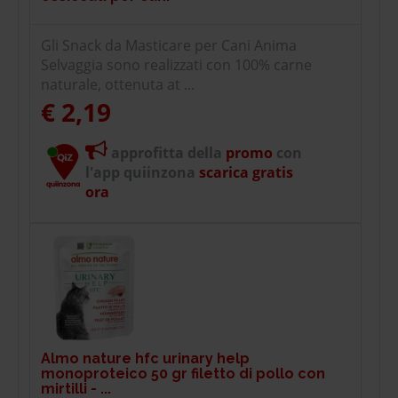
Gli Snack da Masticare per Cani Anima
Selvaggia sono realizzati con 100% carne
naturale, ottenuta at ...
€ 2,19
approfitta della
promo
con
l'app quiinzona
scarica gratis
ora
Almo nature hfc urinary help
monoproteico 50 gr filetto di pollo con
mirtilli - ...