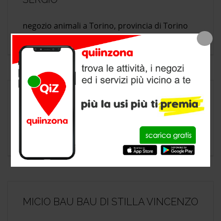
negozio animali a Torino, provincia di Torino
NEW ANIMAL WORLD
negozio animali a Torino, provincia di Torino
MICIO BAU BAU DI STILLA VINCENZO