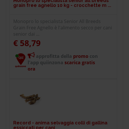
Monopro lo specialista senior all breeds
grain free agnello 10 kg - crocchette m ...
Monopro lo specialista Senior All Breeds
Grain Free Agnello è l'alimento secco per cani
senior dai ...
€ 58,79
approfitta della
promo
con
l'app quiinzona
scarica gratis
ora
Record - anima selvaggia colli di gallina
essiccati per cani