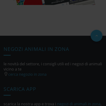
NEGOZI ANIMALI IN ZONA
le novità del settore, i consigli utili ed i negozi di animali
vicino a te
cerca negozio in zona
SCARICA APP
scarica la nostra app e trova i
negozi di animali in zona
,