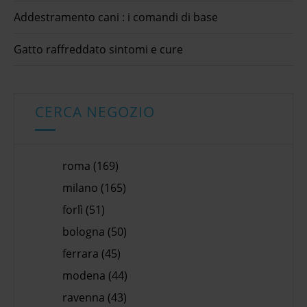
Addestramento cani : i comandi di base
Gatto raffreddato sintomi e cure
CERCA NEGOZIO
roma (169)
milano (165)
forlì (51)
bologna (50)
ferrara (45)
modena (44)
ravenna (43)