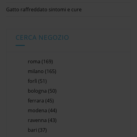
Gatto raffreddato sintomi e cure
CERCA NEGOZIO
roma (169)
milano (165)
forlì (51)
bologna (50)
ferrara (45)
modena (44)
ravenna (43)
bari (37)