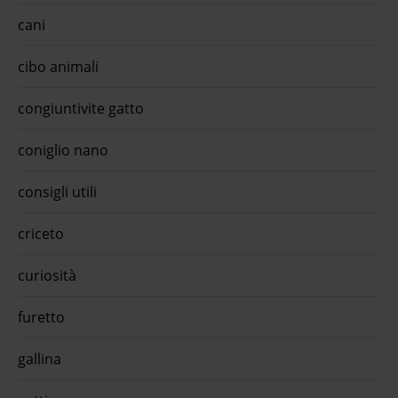
cani
cibo animali
congiuntivite gatto
coniglio nano
consigli utili
criceto
curiosità
furetto
gallina