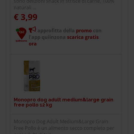
sono delizioni snack in strisce di carne, 100%
naturali ...
€ 3,99
approfitta della
promo
con
l'app quiinzona
scarica gratis
ora
Monopro dog adult medium&large grain
free pollo 12 kg
Monopro Dog Adult Medium&Large Grain
Free Pollo è un alimento secco completo per