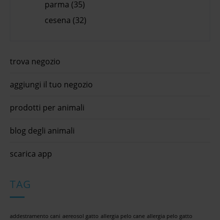
parma (35)
cesena (32)
trova negozio
aggiungi il tuo negozio
prodotti per animali
blog degli animali
scarica app
TAG
addestramento cani
aereosol gatto
allergia pelo cane
allergia pelo gatto