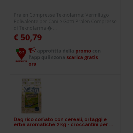
Pralen Compresse Teknofarma: Vermifugo
Polivalente per Cani e Gatti Pralen Compresse
di Teknofarma � ...
€ 50,79
approfitta della
promo
con
l'app quiinzona
scarica gratis
ora
Dag riso soffiato con cereali, ortaggi e
erbe aromatiche 2 kg - croccantini per ...