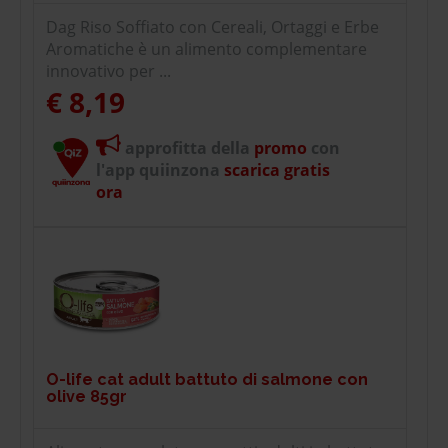
Dag Riso Soffiato con Cereali, Ortaggi e Erbe
Aromatiche è un alimento complementare
innovativo per ...
€ 8,19
approfitta della
promo
con
l'app quiinzona
scarica gratis
ora
O-life cat adult battuto di salmone con
olive 85gr