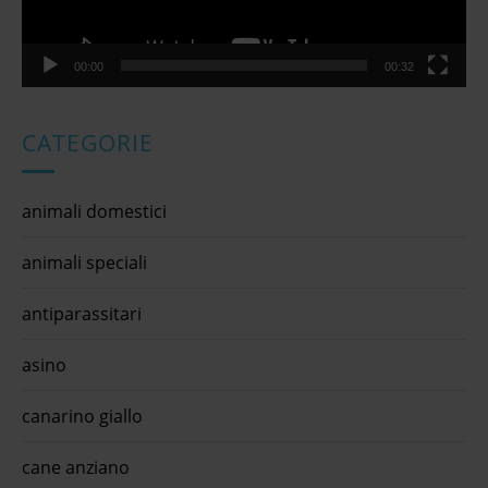
00:00
00:32
CATEGORIE
animali domestici
animali speciali
antiparassitari
asino
canarino giallo
cane anziano