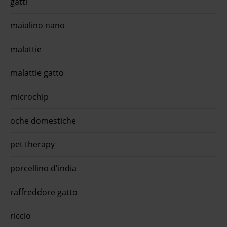
gatti
maialino nano
malattie
malattie gatto
microchip
oche domestiche
pet therapy
porcellino d'india
raffreddore gatto
riccio