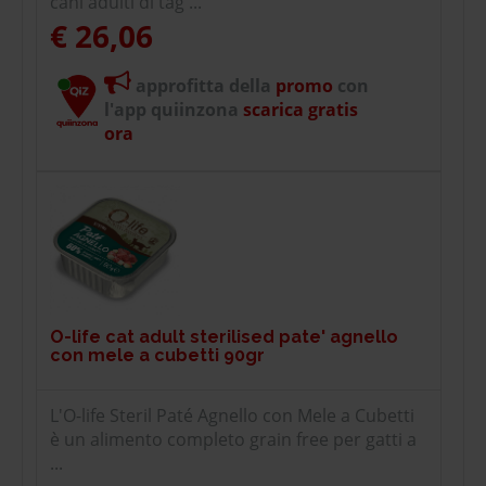
cani adulti di tag ...
€ 26,06
approfitta della
promo
con
l'app quiinzona
scarica gratis
ora
O-life cat adult sterilised pate' agnello
con mele a cubetti 90gr
L'O-life Steril Paté Agnello con Mele a Cubetti
è un alimento completo grain free per gatti a
...