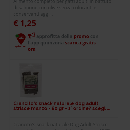
Alimento completo per gatti adulti in battuto
di salmone con olive senza coloranti e
conservanti agg ...
€ 1,25
approfitta della
promo
con
l'app quiinzona
scarica gratis
ora
Crancito's snack naturale dog adult
strisce manzo - 80 gr - 1° ordine? scegl ...
Crancito's snack naturale Dog Adult Strisce