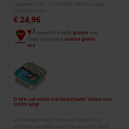
Leggerezza HFC e Controllo del Peso I gatti
sterilizzati o ca ...
€ 24,96
approfitta della
promo
con
l'app quiinzona
scarica gratis
ora
O-life cat adult sterilised pate' tonno con
surimi 90gr
L'O-life Steril Paté Tonno con Surimi è un
alimento completo grain free per gatti adulti