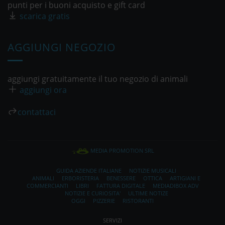
punti per i buoni acquisto e gift card
scarica gratis
AGGIUNGI NEGOZIO
aggiungi gratuitamente il tuo negozio di animali
aggiungi ora
contattaci
MEDIA PROMOTION SRL
GUIDA AZIENDE ITALIANE
NOTIZIE MUSICALI
ANIMALI
ERBORISTERIA
BENESSERE
OTTICA
ARTIGIANI E
COMMERCIANTI
LIBRI
FATTURA DIGITALE
MEDIADIBOX ADV
NOTIZIE E CURIOSITA'
ULTIME NOTIZE
OGGI
PIZZERIE
RISTORANTI
SERVIZI