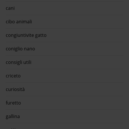
cani
cibo animali
congiuntivite gatto
coniglio nano
consigli utili
criceto
curiosità
furetto
gallina