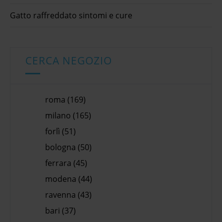
Gatto raffreddato sintomi e cure
CERCA NEGOZIO
roma (169)
milano (165)
forlì (51)
bologna (50)
ferrara (45)
modena (44)
ravenna (43)
bari (37)