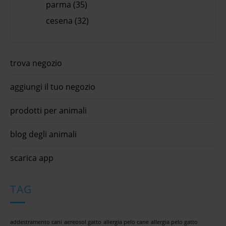
parma (35)
cesena (32)
trova negozio
aggiungi il tuo negozio
prodotti per animali
blog degli animali
scarica app
TAG
addestramento cani
aereosol gatto
allergia pelo cane
allergia pelo gatto