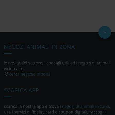
NEGOZI ANIMALI IN ZONA
le novità del settore, i consigli utili ed i negozi di animali
vicino a te
cerca negozio in zona
SCARICA APP
scarica la nostra app e trova i
negozi di animali in zona
,
usa i servizi di fidelity card e coupon digitali, raccogli i