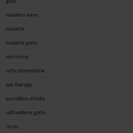
gatti
maialino nano
malattie
malattie gatto
microchip
oche domestiche
pet therapy
porcellino d'india
raffreddore gatto
riccio