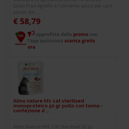
Grain Free Agnello è l'alimento secco per cani
senior dai ...
€ 58,79
approfitta della
promo
con
l'app quiinzona
scarica gratis
ora
Almo nature hfc cat sterilised
monoproteico 50 gr pollo con tonno -
confezione d ...
Almo Nature HFC Cat Sterilised 50 gr -