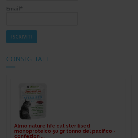
Email*
CONSIGLIATI
Almo nature hfc cat sterilised
monoproteico 50 gr tonno del pacifico -
confezion ...