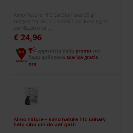
Almo Nature HFC Cat Sterilised 50 gr -
Leggerezza HFC e Controllo del Peso I gatti
sterilizzati o ca ...
€ 24,96
approfitta della
promo
con
l'app quiinzona
scarica gratis
ora
Almo nature - almo nature hfc urinary
help cibo umido per gatti