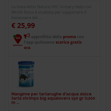
La linea Almo Nature HFC Urinary Help con
Mirtilli Rossi è studiata per supportare il
benessere del ...
€ 25,99
approfitta della
promo
con
l'app quiinzona
scarica gratis
ora
Mangime per tartarughe d'acqua dolce
tarta shrimps big aqualovers 150 gr (1200
m ...