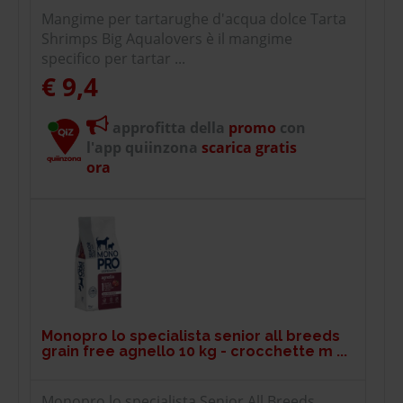
Mangime per tartarughe d'acqua dolce Tarta
Shrimps Big Aqualovers è il mangime
specifico per tartar ...
€ 9,4
approfitta della
promo
con
l'app quiinzona
scarica gratis
ora
Monopro lo specialista senior all breeds
grain free agnello 10 kg - crocchette m ...
Monopro lo specialista Senior All Breeds