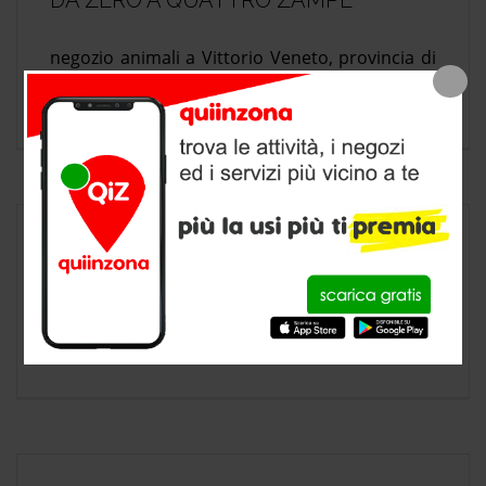
DA ZERO A QUATTRO ZAMPE
negozio animali a Vittorio Veneto, provincia di
Treviso
EMPORIO AGRICOLO VITTORIESE
negozio animali a Vittorio Veneto, provincia di
Treviso