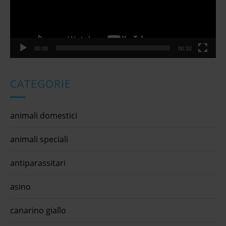
00:00
00:32
CATEGORIE
animali domestici
animali speciali
antiparassitari
asino
canarino giallo