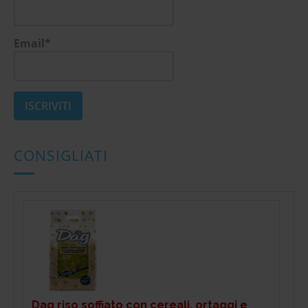
Email*
CONSIGLIATI
Dag riso soffiato con cereali, ortaggi e