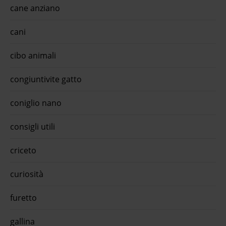
cane anziano
cani
cibo animali
congiuntivite gatto
coniglio nano
consigli utili
criceto
curiosità
furetto
gallina