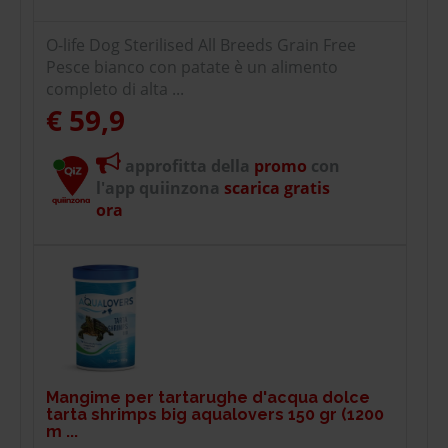
O-life Dog Sterilised All Breeds Grain Free
Pesce bianco con patate è un alimento
completo di alta ...
€ 59,9
approfitta della
promo
con
l'app quiinzona
scarica gratis
ora
Mangime per tartarughe d'acqua dolce
tarta shrimps big aqualovers 150 gr (1200
m ...