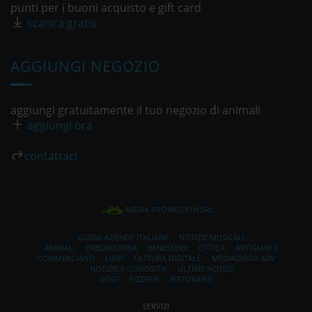
punti per i buoni acquisto e gift card
scarica gratis
AGGIUNGI NEGOZIO
aggiungi gratuitamente il tuo negozio di animali
aggiungi ora
contattaci
MEDIA PROMOTION SRL
GUIDA AZIENDE ITALIANE
NOTIZIE MUSICALI
ANIMALI
ERBORISTERIA
BENESSERE
OTTICA
ARTIGIANI E
COMMERCIANTI
LIBRI
FATTURA DIGITALE
MEDIADIBOX ADV
NOTIZIE E CURIOSITA'
ULTIME NOTIZE
OGGI
PIZZERIE
RISTORANTI
SERVIZI