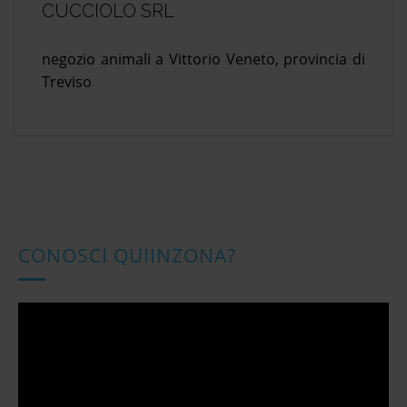
CUCCIOLO SRL
negozio animali a Vittorio Veneto, provincia di
Treviso
CONOSCI QUIINZONA?
Video
Player