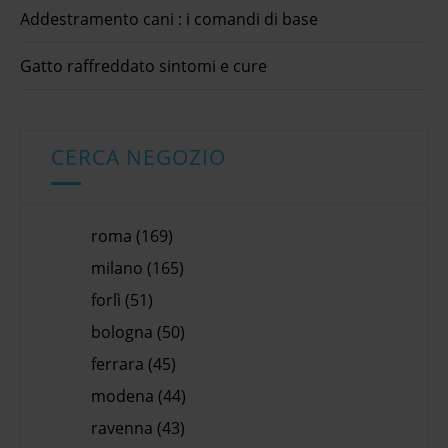
Addestramento cani : i comandi di base
Gatto raffreddato sintomi e cure
CERCA NEGOZIO
roma (169)
milano (165)
forlì (51)
bologna (50)
ferrara (45)
modena (44)
ravenna (43)