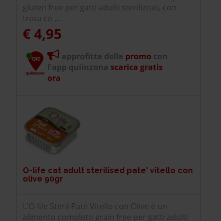
gluten free per gatti adulti sterilizzati, con
trota co ...
€ 4,95
approfitta della
promo
con
l'app quiinzona
scarica gratis
ora
O-life cat adult sterilised pate' vitello con
olive 90gr
L'O-life Steril Paté Vitello con Olive è un
alimento completo grain free per gatti adulti