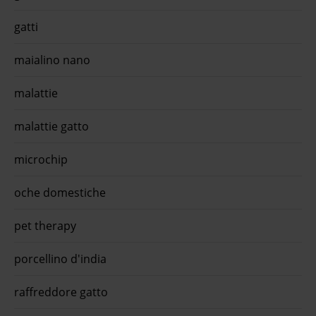
gatti
maialino nano
malattie
malattie gatto
microchip
oche domestiche
pet therapy
porcellino d'india
raffreddore gatto