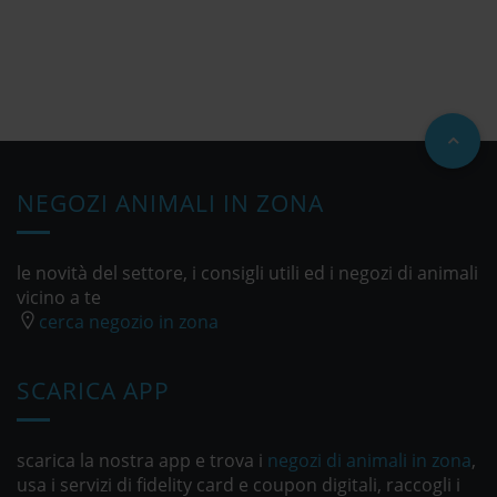
NEGOZI ANIMALI IN ZONA
le novità del settore, i consigli utili ed i negozi di animali
vicino a te
cerca negozio in zona
SCARICA APP
scarica la nostra app e trova i
negozi di animali in zona
,
usa i servizi di fidelity card e coupon digitali, raccogli i