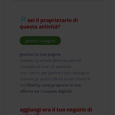
sei il proprietario di
questa attività?
gestisci la pagina
gestisci la tua pagina
inserisci la scheda della tua attività
completa di orari di apertura
usa i servizi per gestire il tuo catalogo e
ricevere gli ordini,offrire ai tuoi clienti le
tue
fidelity card,proporre le tue
offerte ed i coupon digitali .
aggiungi ora il tuo negozio di