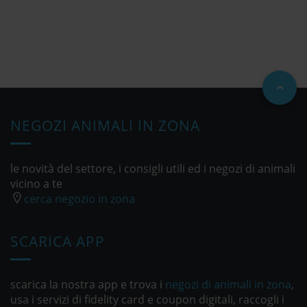
NEGOZI ANIMALI IN ZONA
le novità del settore, i consigli utili ed i negozi di animali
vicino a te
cerca negozio in zona
SCARICA APP
scarica la nostra app e trova i
negozi di animali in zona
,
usa i servizi di fidelity card e coupon digitali, raccogli i