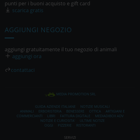
punti per i buoni acquisto e gift card
scarica gratis
AGGIUNGI NEGOZIO
aggiungi gratuitamente il tuo negozio di animali
aggiungi ora
contattaci
MEDIA PROMOTION SRL
GUIDA AZIENDE ITALIANE
NOTIZIE MUSICALI
ANIMALI
ERBORISTERIA
BENESSERE
OTTICA
ARTIGIANI E
COMMERCIANTI
LIBRI
FATTURA DIGITALE
MEDIADIBOX ADV
NOTIZIE E CURIOSITA'
ULTIME NOTIZE
OGGI
PIZZERIE
RISTORANTI
SERVIZI