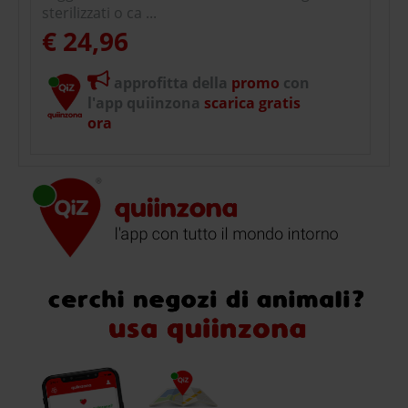
sterilizzati o ca ...
€ 24,96
approfitta della
promo
con
l'app quiinzona
scarica gratis
ora