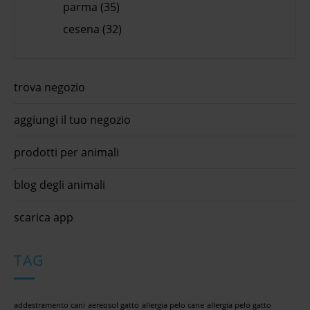
parma (35)
cesena (32)
trova negozio
aggiungi il tuo negozio
prodotti per animali
blog degli animali
scarica app
TAG
addestramento cani
aereosol gatto
allergia pelo cane
allergia pelo gatto