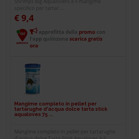
Shrimps Big Aqualovers è il mangime
specifico per tartar ...
€ 9,4
approfitta della
promo
con
l'app quiinzona
scarica gratis
ora
Mangime completo in pellet per
tartarughe d'acqua dolce tarta stick
aqualoves 75 ...
Mangime completo in pellet per tartarughe
d'acqua dolce Tarta Stick Aqualoves è il