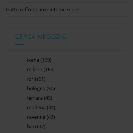
Gatto raffreddato sintomi e cure
CERCA NEGOZIO
roma (169)
milano (165)
forlì (51)
bologna (50)
ferrara (45)
modena (44)
ravenna (43)
bari (37)