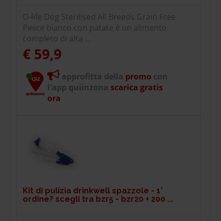
O-life Dog Sterilised All Breeds Grain Free
Pesce bianco con patate è un alimento
completo di alta ...
€ 59,9
approfitta della
promo
con
l'app quiinzona
scarica gratis
ora
Kit di pulizia drinkwell spazzole - 1°
ordine? scegli tra bzr5 - bzr20 + 200 ...