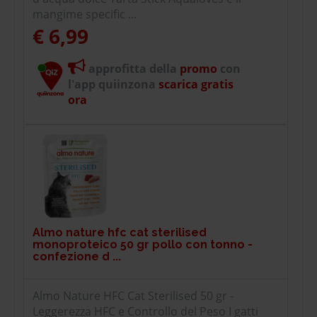
mangime specific ...
€ 6,99
approfitta della
promo
con
l'app quiinzona
scarica gratis
ora
Almo nature hfc cat sterilised
monoproteico 50 gr pollo con tonno -
confezione d ...
Almo Nature HFC Cat Sterilised 50 gr -
Leggerezza HFC e Controllo del Peso I gatti