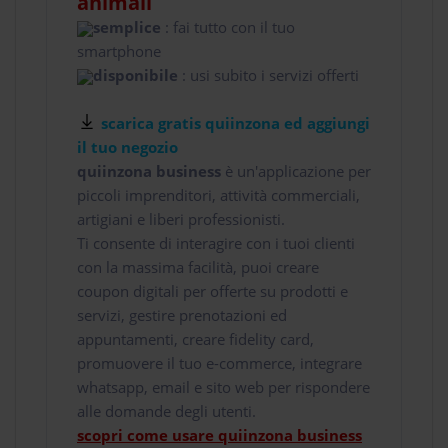
animali
semplice
: fai tutto con il tuo
smartphone
disponibile
: usi subito i servizi offerti
scarica gratis quiinzona ed aggiungi
il tuo negozio
quiinzona business
è un'applicazione per
piccoli imprenditori, attività commerciali,
artigiani e liberi professionisti.
Ti consente di interagire con i tuoi clienti
con la massima facilità, puoi creare
coupon digitali per offerte su prodotti e
servizi, gestire prenotazioni ed
appuntamenti, creare fidelity card,
promuovere il tuo e-commerce, integrare
whatsapp, email e sito web per rispondere
alle domande degli utenti.
scopri come usare quiinzona business