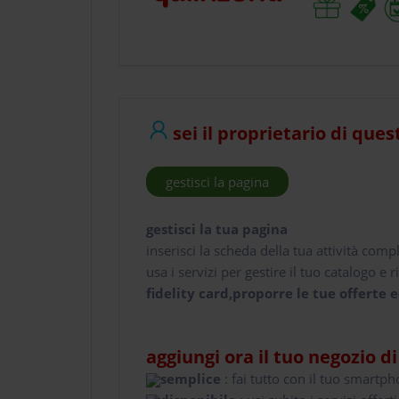
sei il proprietario di ques
gestisci la pagina
gestisci la tua pagina
inserisci la scheda della tua attività comp
usa i servizi per gestire il tuo catalogo e ri
fidelity card,proporre le tue offerte e
aggiungi ora il tuo negozio d
semplice
: fai tutto con il tuo smartp