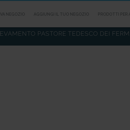
VA NEGOZIO
AGGIUNGI IL TUO NEGOZIO
PRODOTTI PER 
EVAMENTO PASTORE TEDESCO DEI FER