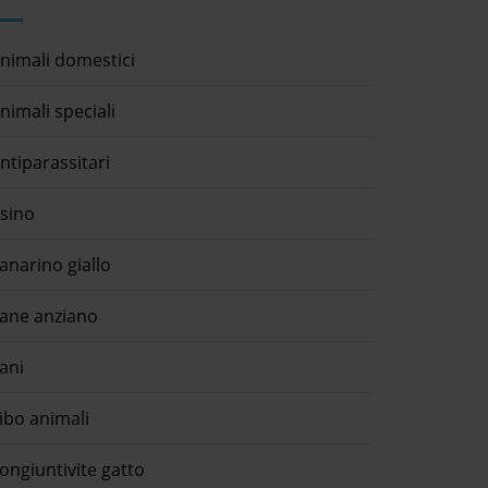
nimali domestici
nimali speciali
ntiparassitari
sino
anarino giallo
ane anziano
ani
ibo animali
ongiuntivite gatto