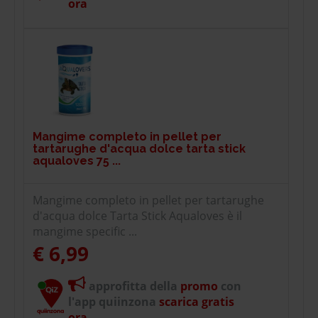
ora
Mangime completo in pellet per
tartarughe d'acqua dolce tarta stick
aqualoves 75 ...
Mangime completo in pellet per tartarughe
d'acqua dolce Tarta Stick Aqualoves è il
mangime specific ...
€ 6,99
approfitta della
promo
con
l'app quiinzona
scarica gratis
ora