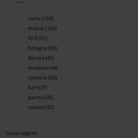
roma (169)
milano (165)
forlì (51)
bologna (50)
ferrara (45)
modena (44)
ravenna (43)
bari (37)
parma (35)
cesena (32)
trova negozio