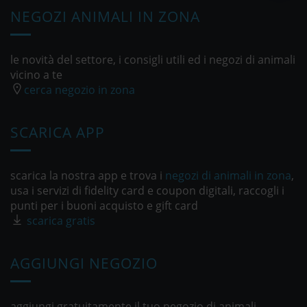
NEGOZI ANIMALI IN ZONA
le novità del settore, i consigli utili ed i negozi di animali
vicino a te
cerca negozio in zona
SCARICA APP
scarica la nostra app e trova i
negozi di animali in zona
,
usa i servizi di fidelity card e coupon digitali, raccogli i
punti per i buoni acquisto e gift card
scarica gratis
AGGIUNGI NEGOZIO
aggiungi gratuitamente il tuo negozio di animali