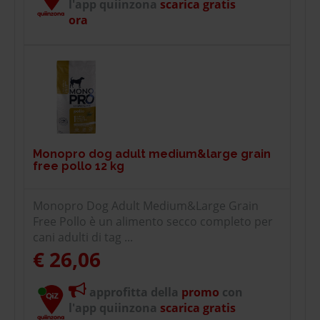
l'app quiinzona
scarica gratis
ora
Monopro dog adult medium&large grain
free pollo 12 kg
Monopro Dog Adult Medium&Large Grain
Free Pollo è un alimento secco completo per
cani adulti di tag ...
€ 26,06
approfitta della
promo
con
l'app quiinzona
scarica gratis