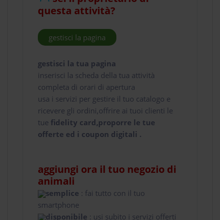
questa attività?
gestisci la pagina
gestisci la tua pagina
inserisci la scheda della tua attività
completa di orari di apertura
usa i servizi per gestire il tuo catalogo e
ricevere gli ordini,offrire ai tuoi clienti le
tue
fidelity card,proporre le tue
offerte ed i coupon digitali .
aggiungi ora il tuo negozio di
animali
semplice
: fai tutto con il tuo
smartphone
disponibile
: usi subito i servizi offerti