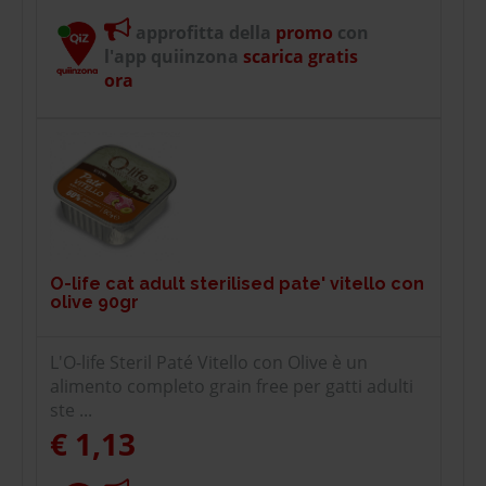
approfitta della
promo
con
l'app quiinzona
scarica gratis
ora
O-life cat adult sterilised pate' vitello con
olive 90gr
L'O-life Steril Paté Vitello con Olive è un
alimento completo grain free per gatti adulti
ste ...
€ 1,13