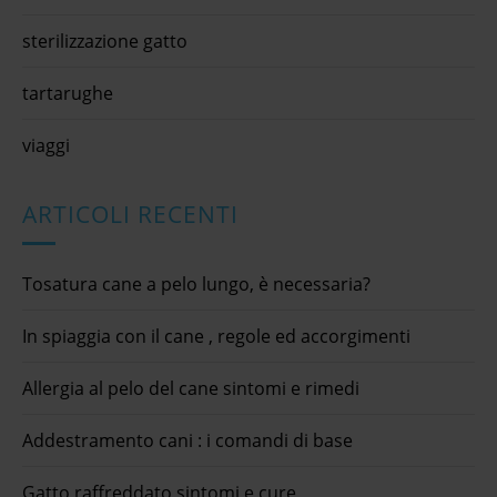
sterilizzazione gatto
tartarughe
viaggi
ARTICOLI RECENTI
Tosatura cane a pelo lungo, è necessaria?
In spiaggia con il cane , regole ed accorgimenti
Allergia al pelo del cane sintomi e rimedi
Addestramento cani : i comandi di base
Gatto raffreddato sintomi e cure