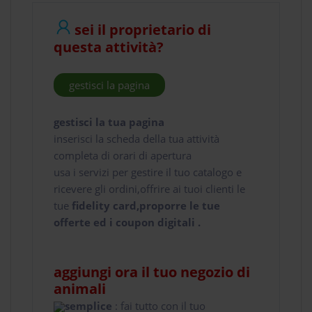
sei il proprietario di
questa attività?
gestisci la pagina
gestisci la tua pagina
inserisci la scheda della tua attività
completa di orari di apertura
usa i servizi per gestire il tuo catalogo e
ricevere gli ordini,offrire ai tuoi clienti le
tue
fidelity card,proporre le tue
offerte ed i coupon digitali .
aggiungi ora il tuo negozio di
animali
semplice
: fai tutto con il tuo