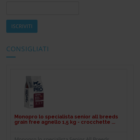
CONSIGLIATI
Monopro lo specialista senior all breeds
grain free agnello 1,5 kg - crocchette ...
Monopro lo specialista Senior All Breeds