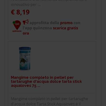
innovativo per ...
€ 8,19
approfitta della
promo
con
l'app quiinzona
scarica gratis
ora
Mangime completo in pellet per
tartarughe d'acqua dolce tarta stick
aqualoves 75 ...
Mangime completo in pellet per tartarughe
d'acqua dolce Tarta Stick Aqualoves è il