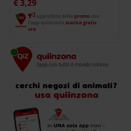
€ 3,29
approfitta della
promo
con
l'app quiinzona
scarica gratis
ora