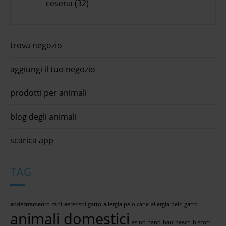
cesena (32)
trova negozio
aggiungi il tuo negozio
prodotti per animali
blog degli animali
scarica app
TAG
addestramento cani
aereosol gatto
allergia pelo cane
allergia pelo gatto
animali domestici
asino nano
bau-beach
biscotti