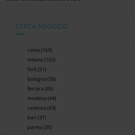
CERCA NEGOZIO
roma (169)
milano (165)
forlì (51)
bologna (50)
ferrara (45)
modena (44)
ravenna (43)
bari (37)
parma (35)