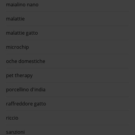
maialino nano
malattie
malattie gatto
microchip
oche domestiche
pet therapy
porcellino d'india
raffreddore gatto
riccio
sanzioni