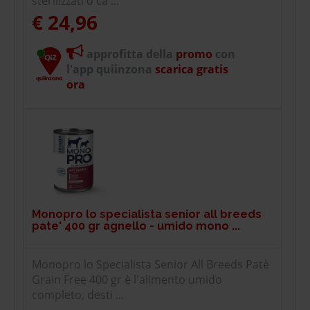
sterilizzati o ca ...
€ 24,96
approfitta della
promo
con
l'app quiinzona
scarica gratis
ora
Monopro lo specialista senior all breeds
pate' 400 gr agnello - umido mono ...
Monopro lo Specialista Senior All Breeds Patè
Grain Free 400 gr è l'alimento umido
completo, desti ...