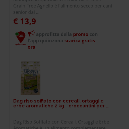
Grain Free Agnello è l'alimento secco per cani
senior dai ...
€ 13,9
approfitta della
promo
con
l'app quiinzona
scarica gratis
ora
Dag riso soffiato con cereali, ortaggi e
erbe aromatiche 2 kg - croccantini per ...
Dag Riso Soffiato con Cereali, Ortaggi e Erbe
Aromatiche è un alimento complementare