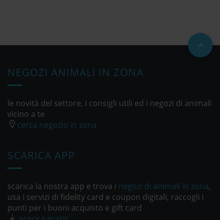
NEGOZI ANIMALI IN ZONA
le novità del settore, i consigli utili ed i negozi di animali
vicino a te
cerca negozio in zona
SCARICA APP
scarica la nostra app e trova i
negozi di animali in zona
,
usa i servizi di fidelity card e coupon digitali, raccogli i
punti per i buoni acquisto e gift card
scarica gratis