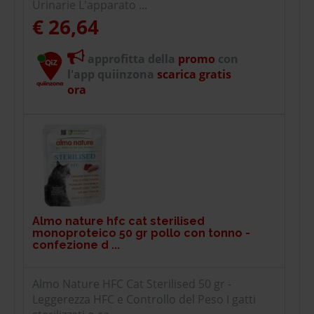
Urinarie L'apparato ...
€ 26,64
approfitta della
promo
con
l'app quiinzona
scarica gratis
ora
Almo nature hfc cat sterilised
monoproteico 50 gr pollo con tonno -
confezione d ...
Almo Nature HFC Cat Sterilised 50 gr -
Leggerezza HFC e Controllo del Peso I gatti