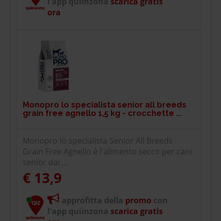
l'app quiinzona
scarica gratis
ora
Monopro lo specialista senior all breeds
grain free agnello 1,5 kg - crocchette ...
Monopro lo specialista Senior All Breeds
Grain Free Agnello è l'alimento secco per cani
senior dai ...
€ 13,9
approfitta della
promo
con
l'app quiinzona
scarica gratis