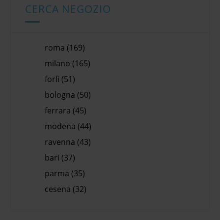
CERCA NEGOZIO
roma (169)
milano (165)
forlì (51)
bologna (50)
ferrara (45)
modena (44)
ravenna (43)
bari (37)
parma (35)
cesena (32)