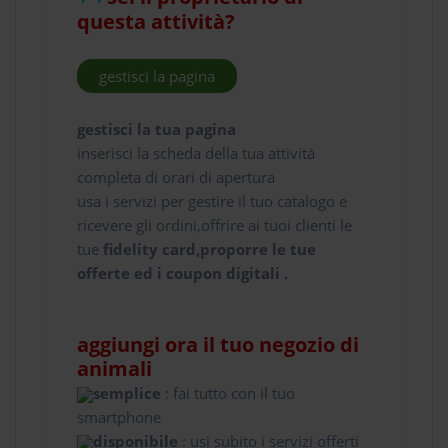
questa attività?
gestisci la pagina
gestisci la tua pagina
inserisci la scheda della tua attività
completa di orari di apertura
usa i servizi per gestire il tuo catalogo e
ricevere gli ordini,offrire ai tuoi clienti le
tue
fidelity card,proporre le tue
offerte ed i coupon digitali .
aggiungi ora il tuo negozio di
animali
semplice
: fai tutto con il tuo
smartphone
disponibile
: usi subito i servizi offerti