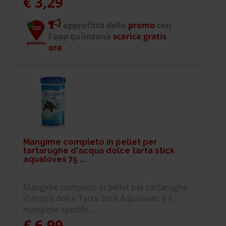
€ 3,29
approfitta della
promo
con
l'app quiinzona
scarica gratis
ora
Mangime completo in pellet per
tartarughe d'acqua dolce tarta stick
aqualoves 75 ...
Mangime completo in pellet per tartarughe
d'acqua dolce Tarta Stick Aqualoves è il
mangime specific ...
€ 6,99