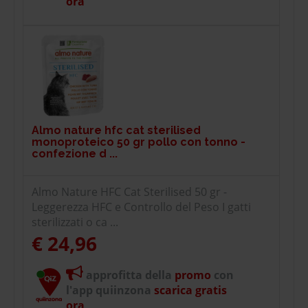
ora
Almo nature hfc cat sterilised
monoproteico 50 gr pollo con tonno -
confezione d ...
Almo Nature HFC Cat Sterilised 50 gr -
Leggerezza HFC e Controllo del Peso I gatti
sterilizzati o ca ...
€ 24,96
approfitta della
promo
con
l'app quiinzona
scarica gratis
ora