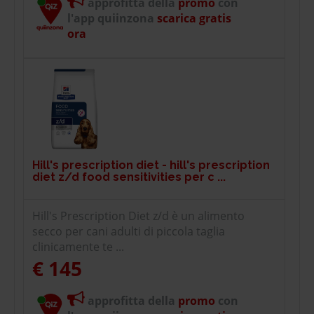
approfitta della
promo
con
l'app quiinzona
scarica gratis
ora
Hill's prescription diet - hill's prescription
diet z/d food sensitivities per c ...
Hill's Prescription Diet z/d è un alimento
secco per cani adulti di piccola taglia
clinicamente te ...
€ 145
approfitta della
promo
con