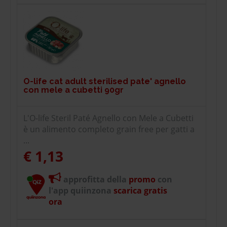
O-life cat adult sterilised pate' agnello
con mele a cubetti 90gr
L'O-life Steril Paté Agnello con Mele a Cubetti
è un alimento completo grain free per gatti a
...
€ 1,13
approfitta della
promo
con
l'app quiinzona
scarica gratis
ora