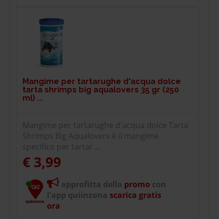
Mangime per tartarughe d'acqua dolce
tarta shrimps big aqualovers 35 gr (250
ml) ...
Mangime per tartarughe d'acqua dolce Tarta
Shrimps Big Aqualovers è il mangime
specifico per tartar ...
€ 3,99
approfitta della
promo
con
l'app quiinzona
scarica gratis
ora