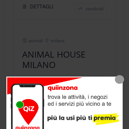
DETTAGLI
condividi
animali
milano
ANIMAL HOUSE
MILANO
negozio animali
a Milano, provincia
di Milano