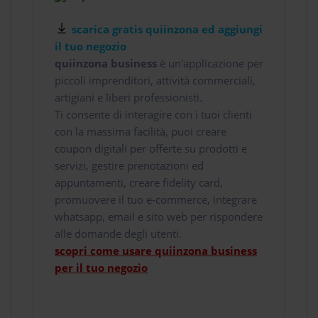
scarica gratis quiinzona ed aggiungi
il tuo negozio
quiinzona business
è un'applicazione per
piccoli imprenditori, attività commerciali,
artigiani e liberi professionisti.
Ti consente di interagire con i tuoi clienti
con la massima facilità, puoi creare
coupon digitali per offerte su prodotti e
servizi, gestire prenotazioni ed
appuntamenti, creare fidelity card,
promuovere il tuo e-commerce, integrare
whatsapp, email e sito web per rispondere
alle domande degli utenti.
scopri come usare quiinzona business
per il tuo negozio