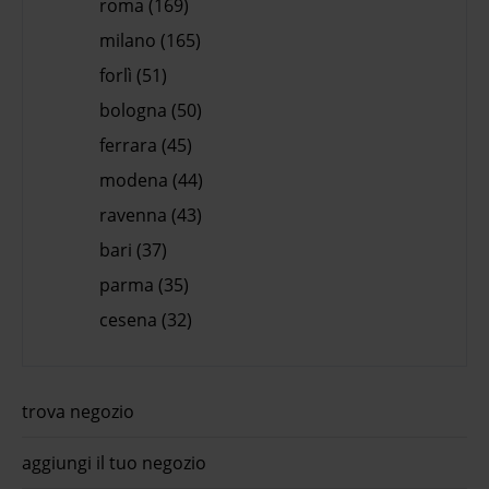
roma (169)
milano (165)
forlì (51)
bologna (50)
ferrara (45)
modena (44)
ravenna (43)
bari (37)
parma (35)
cesena (32)
trova negozio
aggiungi il tuo negozio