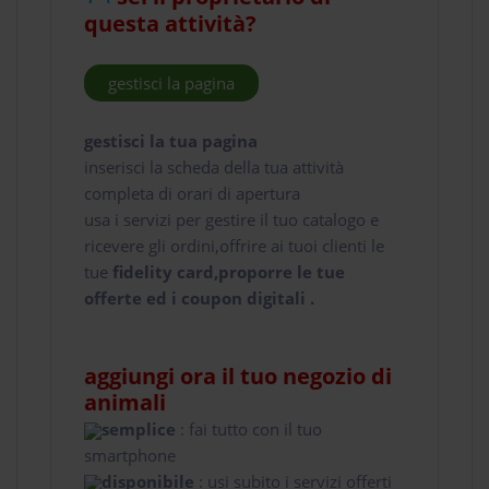
questa attività?
gestisci la pagina
gestisci la tua pagina
inserisci la scheda della tua attività
completa di orari di apertura
usa i servizi per gestire il tuo catalogo e
ricevere gli ordini,offrire ai tuoi clienti le
tue
fidelity card,proporre le tue
offerte ed i coupon digitali .
aggiungi ora il tuo negozio di
animali
semplice
: fai tutto con il tuo
smartphone
disponibile
: usi subito i servizi offerti