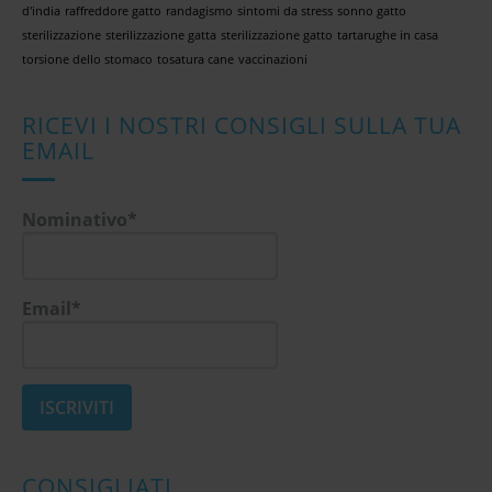
d'india
raffreddore gatto
randagismo
sintomi da stress
sonno gatto
sterilizzazione
sterilizzazione gatta
sterilizzazione gatto
tartarughe in casa
torsione dello stomaco
tosatura cane
vaccinazioni
RICEVI I NOSTRI CONSIGLI SULLA TUA
EMAIL
Nominativo*
Email*
CONSIGLIATI