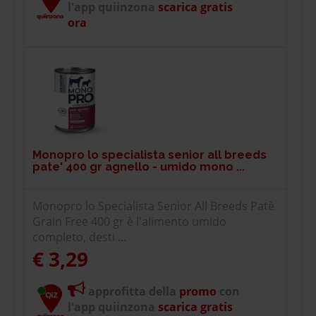
l'app quiinzona
scarica gratis
ora
Monopro lo specialista senior all breeds
pate' 400 gr agnello - umido mono ...
Monopro lo Specialista Senior All Breeds Patè
Grain Free 400 gr è l'alimento umido
completo, desti ...
€ 3,29
approfitta della
promo
con
l'app quiinzona
scarica gratis