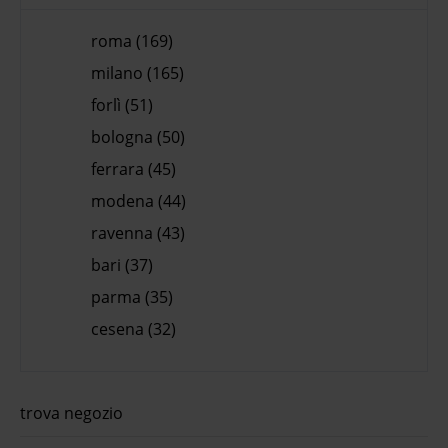
roma (169)
milano (165)
forlì (51)
bologna (50)
ferrara (45)
modena (44)
ravenna (43)
bari (37)
parma (35)
cesena (32)
trova negozio