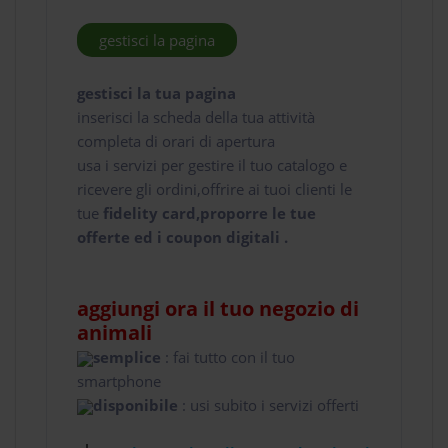
gestisci la pagina
gestisci la tua pagina
inserisci la scheda della tua attività
completa di orari di apertura
usa i servizi per gestire il tuo catalogo e
ricevere gli ordini,offrire ai tuoi clienti le
tue
fidelity card,proporre le tue
offerte ed i coupon digitali .
aggiungi ora il tuo negozio di
animali
semplice
: fai tutto con il tuo
smartphone
disponibile
: usi subito i servizi offerti