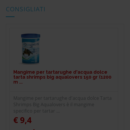
CONSIGLIATI
Mangime per tartarughe d'acqua dolce
tarta shrimps big aqualovers 150 gr (1200
m ...
Mangime per tartarughe d'acqua dolce Tarta
Shrimps Big Aqualovers è il mangime
specifico per tartar ...
€ 9,4