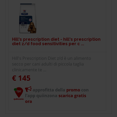
Hill's prescription diet - hill's prescription
diet z/d food sensitivities per c ...
Hill's Prescription Diet z/d è un alimento
secco per cani adulti di piccola taglia
clinicamente te ...
€ 145
approfitta della
promo
con
l'app quiinzona
scarica gratis
ora