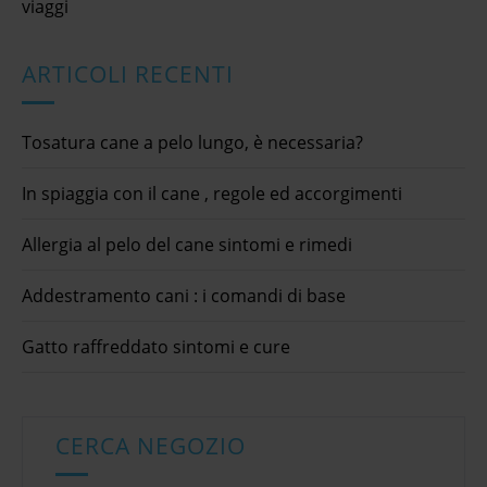
viaggi
ARTICOLI RECENTI
Tosatura cane a pelo lungo, è necessaria?
In spiaggia con il cane , regole ed accorgimenti
Allergia al pelo del cane sintomi e rimedi
Addestramento cani : i comandi di base
Gatto raffreddato sintomi e cure
CERCA NEGOZIO