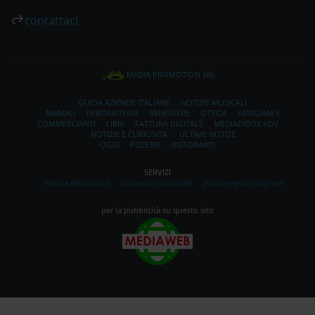
contattaci
MEDIA PROMOTION SRL
GUIDA AZIENDE ITALIANE
NOTIZIE MUSICALI
ANIMALI
ERBORISTERIA
BENESSERE
OTTICA
ARTIGIANI E
COMMERCIANTI
LIBRI
FATTURA DIGITALE
MEDIADIBOX ADV
NOTIZIE E CURIOSITA'
ULTIME NOTIZE
OGGI
PIZZERIE
RISTORANTI
SERVIZI
fattura elettronica
dizionario contabile
guida negozio digitale
per la pubblicità su questo sito