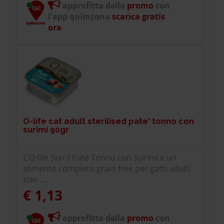
approfitta della
promo
con
l'app quiinzona
scarica gratis
ora
O-life cat adult sterilised pate' tonno con
surimi 90gr
L'O-life Steril Paté Tonno con Surimi è un
alimento completo grain free per gatti adulti
ster ...
€ 1,13
approfitta della
promo
con