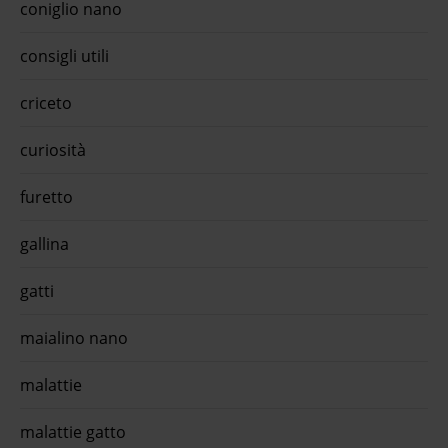
coniglio nano
consigli utili
criceto
curiosità
furetto
gallina
gatti
maialino nano
malattie
malattie gatto