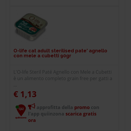
O-life cat adult sterilised pate' agnello
con mele a cubetti 90gr
L'O-life Steril Paté Agnello con Mele a Cubetti
è un alimento completo grain free per gatti a
...
€ 1,13
approfitta della
promo
con
l'app quiinzona
scarica gratis
ora