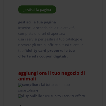
gestisci la pagina
gestisci la tua pagina
inserisci la scheda della tua attività
completa di orari di apertura
usa i servizi per gestire il tuo catalogo e
ricevere gli ordini,offrire ai tuoi clienti le
tue
fidelity card,proporre le tue
offerte ed i coupon digitali .
aggiungi ora il tuo negozio di
animali
semplice
: fai tutto con il tuo
smartphone
disponibile
: usi subito i servizi offerti