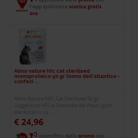
l'app quiinzona
scarica gratis
ora
Almo nature hfc cat sterilised
monoproteico 50 gr tonno dell'atlantico -
confezi ...
Almo Nature HFC Cat Sterilised 50 gr -
Leggerezza HFC e Controllo del Peso I gatti
sterilizzati o ca ...
€ 24,96
approfitta della
promo
con