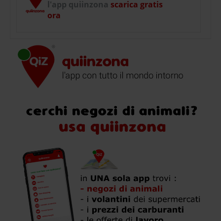
l'app quiinzona
scarica gratis
ora