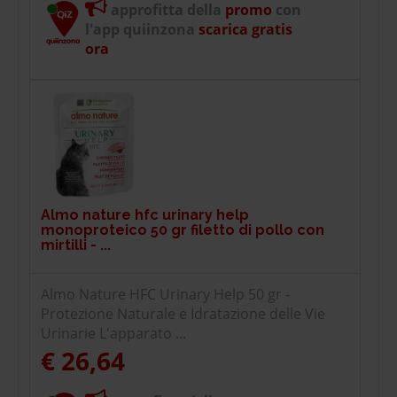
approfitta della
promo
con
l'app quiinzona
scarica gratis
ora
Almo nature hfc urinary help
monoproteico 50 gr filetto di pollo con
mirtilli - ...
Almo Nature HFC Urinary Help 50 gr -
Protezione Naturale e Idratazione delle Vie
Urinarie L'apparato ...
€ 26,64