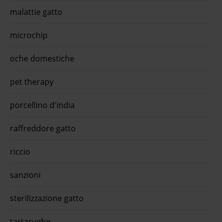
malattie gatto
microchip
oche domestiche
pet therapy
porcellino d'india
raffreddore gatto
riccio
sanzioni
sterilizzazione gatto
tartarughe