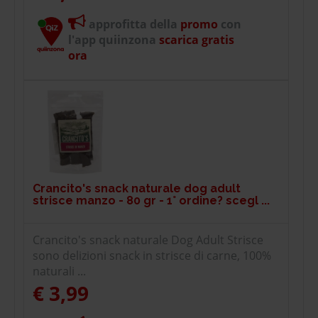
approfitta della
promo
con
l'app quiinzona
scarica gratis
ora
Crancito's snack naturale dog adult
strisce manzo - 80 gr - 1° ordine? scegl ...
Crancito's snack naturale Dog Adult Strisce
sono delizioni snack in strisce di carne, 100%
naturali ...
€ 3,99