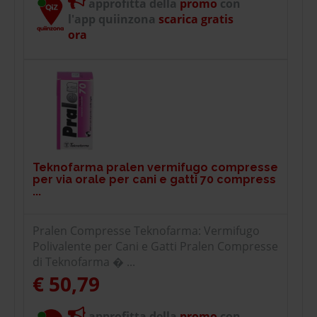
approfitta della
promo
con
l'app quiinzona
scarica gratis
ora
Teknofarma pralen vermifugo compresse
per via orale per cani e gatti 70 compress
...
Pralen Compresse Teknofarma: Vermifugo
Polivalente per Cani e Gatti Pralen Compresse
di Teknofarma � ...
€ 50,79
approfitta della
promo
con