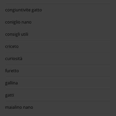
congiuntivite gatto
coniglio nano
consigli utili
criceto
curiosità
furetto
gallina
gatti
maialino nano