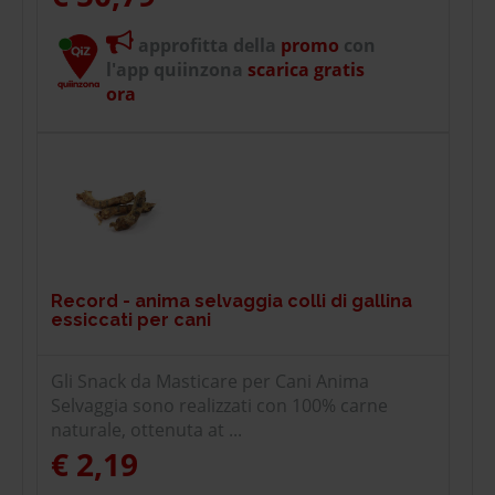
approfitta della
promo
con
l'app quiinzona
scarica gratis
ora
Record - anima selvaggia colli di gallina
essiccati per cani
Gli Snack da Masticare per Cani Anima
Selvaggia sono realizzati con 100% carne
naturale, ottenuta at ...
€ 2,19