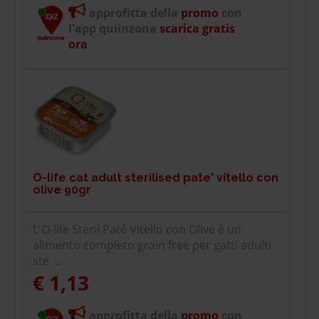
approfitta della
promo
con
l'app quiinzona
scarica gratis
ora
O-life cat adult sterilised pate' vitello con
olive 90gr
L'O-life Steril Paté Vitello con Olive è un
alimento completo grain free per gatti adulti
ste ...
€ 1,13
approfitta della
promo
con