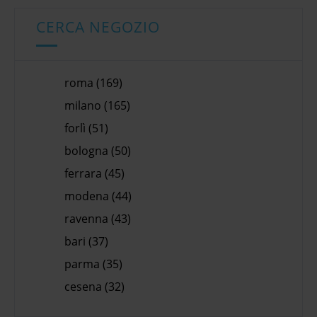
CERCA NEGOZIO
roma (169)
milano (165)
forlì (51)
bologna (50)
ferrara (45)
modena (44)
ravenna (43)
bari (37)
parma (35)
cesena (32)