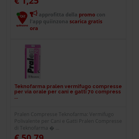
€ 1,25
approfitta della
promo
con
l'app quiinzona
scarica gratis
ora
Teknofarma pralen vermifugo compresse
per via orale per cani e gatti 70 compress
...
Pralen Compresse Teknofarma: Vermifugo
Polivalente per Cani e Gatti Pralen Compresse
di Teknofarma � ...
€ 50,79