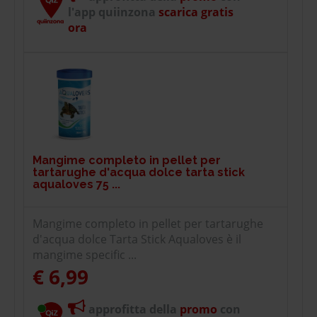
l'app quiinzona
scarica gratis
ora
Mangime completo in pellet per
tartarughe d'acqua dolce tarta stick
aqualoves 75 ...
Mangime completo in pellet per tartarughe
d'acqua dolce Tarta Stick Aqualoves è il
mangime specific ...
€ 6,99
approfitta della
promo
con