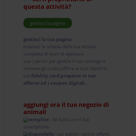
questa attività?
gestisci la pagina
gestisci la tua pagina
inserisci la scheda della tua attività
completa di orari di apertura
usa i servizi per gestire il tuo catalogo e
ricevere gli ordini,offrire ai tuoi clienti le
tue
fidelity card,proporre le tue
offerte ed i coupon digitali .
aggiungi ora il tuo negozio di
animali
semplice
: fai tutto con il tuo
smartphone
disponibile
: usi subito i servizi offerti