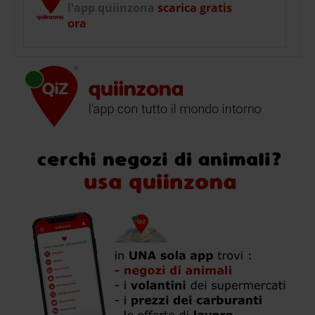
l'app quiinzona
scarica gratis
ora