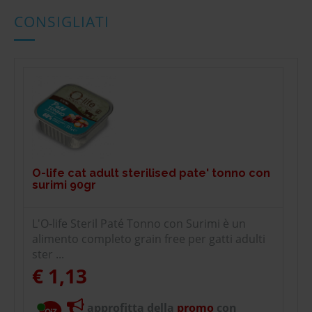
CONSIGLIATI
O-life cat adult sterilised pate' tonno con
surimi 90gr
L'O-life Steril Paté Tonno con Surimi è un
alimento completo grain free per gatti adulti
ster ...
€ 1,13
approfitta della
promo
con