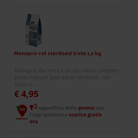
Monopro cat sterilised trota 1,2 kg
Monopro alla Trota è un cibo secco completo
gluten free per gatti adulti sterilizzati, con
trota co ...
€ 4,95
approfitta della
promo
con
l'app quiinzona
scarica gratis
ora