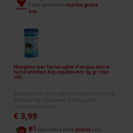
l'app quiinzona
scarica gratis
ora
Mangime per tartarughe d'acqua dolce
tarta shrimps big aqualovers 35 gr (250
ml) ...
Mangime per tartarughe d'acqua dolce Tarta
Shrimps Big Aqualovers è il mangime
specifico per tartar ...
€ 3,99
approfitta della
promo
con