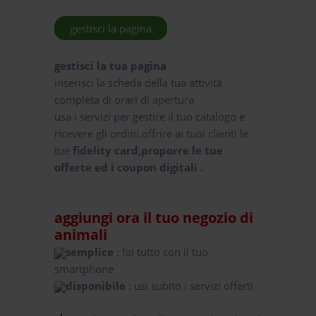
gestisci la pagina
gestisci la tua pagina
inserisci la scheda della tua attività
completa di orari di apertura
usa i servizi per gestire il tuo catalogo e
ricevere gli ordini,offrire ai tuoi clienti le
tue
fidelity card,proporre le tue
offerte ed i coupon digitali .
aggiungi ora il tuo negozio di
animali
semplice
: fai tutto con il tuo
smartphone
disponibile
: usi subito i servizi offerti