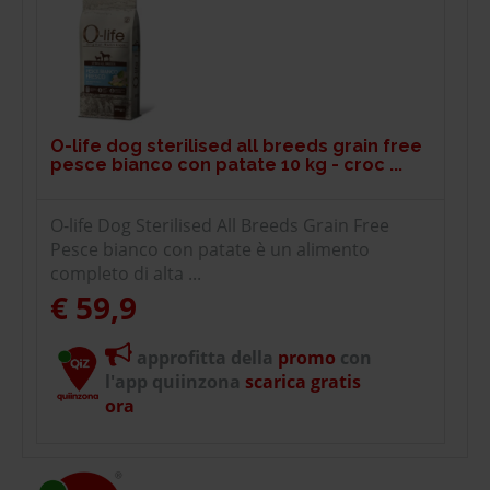
O-life dog sterilised all breeds grain free
pesce bianco con patate 10 kg - croc ...
O-life Dog Sterilised All Breeds Grain Free
Pesce bianco con patate è un alimento
completo di alta ...
€ 59,9
approfitta della
promo
con
l'app quiinzona
scarica gratis
ora