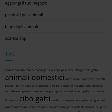
aggiungi il tuo negozio
prodotti per animali
blog degli animali
scarica app
TAG
addestramento cani
aereosol gatto
allergia pelo cane
allergia pelo gatto
animali domestici
asino nano
bau-beach
biscotti
per cani fatti in casa
cane anziano cibo
cane anziano malattie
cane stressato
cani che non puzzano
cani e spiaggia regole
cani guida
cani pelo corto
cavia
cibo gatti
domestica
ciuchino
congiuntivite gatto
coniglio nano
controindicazioni sterilizzazione
convalescenza gatta
costi sterilizzazione gatto