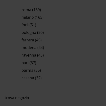
roma (169)
milano (165)
forlì (51)
bologna (50)
ferrara (45)
modena (44)
ravenna (43)
bari (37)
parma (35)
cesena (32)
trova negozio