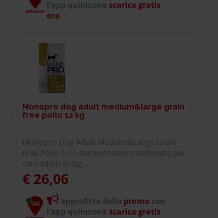
l'app quiinzona
scarica gratis
ora
Monopro dog adult medium&large grain
free pollo 12 kg
Monopro Dog Adult Medium&Large Grain
Free Pollo è un alimento secco completo per
cani adulti di tag ...
€ 26,06
approfitta della
promo
con
l'app quiinzona
scarica gratis