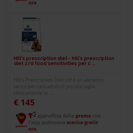
ora
Hill's prescription diet - hill's prescription
diet z/d food sensitivities per c ...
Hill's Prescription Diet z/d è un alimento
secco per cani adulti di piccola taglia
clinicamente te ...
€ 145
approfitta della
promo
con
l'app quiinzona
scarica gratis
ora