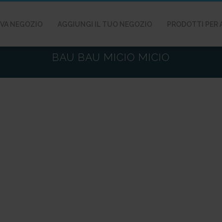
VA NEGOZIO
AGGIUNGI IL TUO NEGOZIO
PRODOTTI PER 
BAU BAU MICIO MICIO