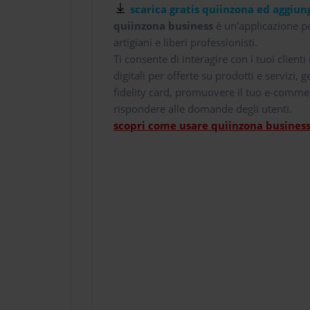
scarica gratis quiinzona ed aggiung
quiinzona business
è un'applicazione pe
artigiani e liberi professionisti.
Ti consente di interagire con i tuoi client
digitali per offerte su prodotti e servizi,
fidelity card, promuovere il tuo e-comme
rispondere alle domande degli utenti.
scopri come usare quiinzona business 