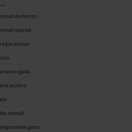
nimali domestici
nimali speciali
ntiparassitari
sino
anarino giallo
ane anziano
ani
ibo animali
ongiuntivite gatto