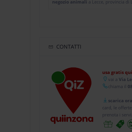
negozio animali
a Lecce, provincia di 
CONTATTI
usa gratis qu
vai a
Via Le
chiama il
08
scarica ora
card, le offert
prenota i servi