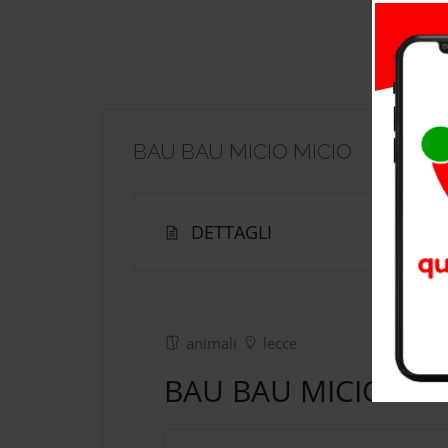
BAU BAU MICIO MICIO
DETTAGLI
animali
lecce
BAU BAU MICIO MIC