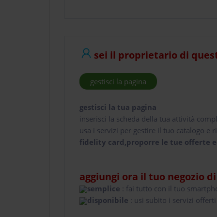
sei il proprietario di ques
gestisci la pagina
gestisci la tua pagina
inserisci la scheda della tua attività comp
usa i servizi per gestire il tuo catalogo e ri
fidelity card,proporre le tue offerte e
aggiungi ora il tuo negozio d
semplice
: fai tutto con il tuo smartp
disponibile
: usi subito i servizi offerti