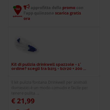
approfitta della
promo
con
l'app quiinzona
scarica gratis
ora
Kit di pulizia drinkwell spazzole - 1°
ordine? scegli tra bzr5 - bzr20 + 200 ...
Il kit pulizia fontana Drinkwell per animali
domestici è un modo comodo e facile per
tenere pulita ...
€ 21,99