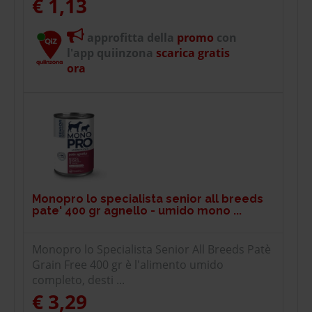
€ 1,13
approfitta della
promo
con
l'app quiinzona
scarica gratis
ora
Monopro lo specialista senior all breeds
pate' 400 gr agnello - umido mono ...
Monopro lo Specialista Senior All Breeds Patè
Grain Free 400 gr è l'alimento umido
completo, desti ...
€ 3,29