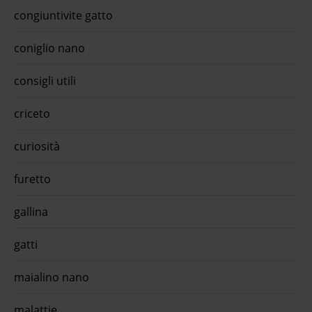
congiuntivite gatto
coniglio nano
consigli utili
criceto
curiosità
furetto
gallina
gatti
maialino nano
malattie