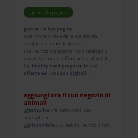
gestisci la pagina
gestisci la tua pagina
inserisci la scheda della tua attività
completa di orari di apertura
usa i servizi per gestire il tuo catalogo e
ricevere gli ordini,offrire ai tuoi clienti le
tue
fidelity card,proporre le tue
offerte ed i coupon digitali .
aggiungi ora il tuo negozio di
animali
semplice
: fai tutto con il tuo
smartphone
disponibile
: usi subito i servizi offerti