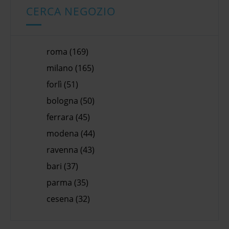
CERCA NEGOZIO
roma (169)
milano (165)
forlì (51)
bologna (50)
ferrara (45)
modena (44)
ravenna (43)
bari (37)
parma (35)
cesena (32)