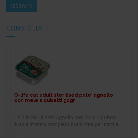
CONSIGLIATI
O-life cat adult sterilised pate' agnello
con mele a cubetti 90gr
L'O-life Steril Paté Agnello con Mele a Cubetti
è un alimento completo grain free per gatti a
...