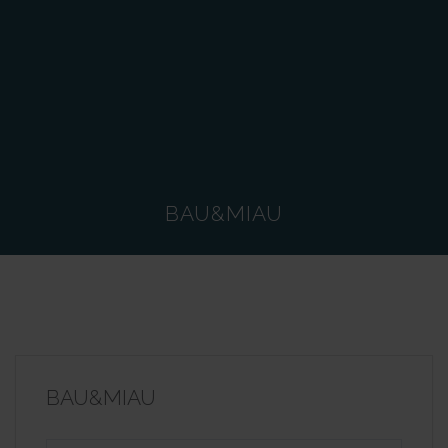
BAU&MIAU
BAU&MIAU