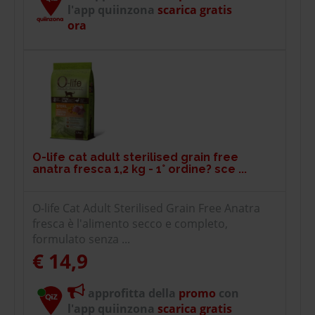
l'app quiinzona
scarica gratis
ora
O-life cat adult sterilised grain free
anatra fresca 1,2 kg - 1° ordine? sce ...
O-life Cat Adult Sterilised Grain Free Anatra
fresca è l'alimento secco e completo,
formulato senza ...
€ 14,9
approfitta della
promo
con
l'app quiinzona
scarica gratis