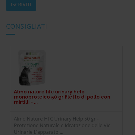
CONSIGLIATI
Almo nature hfc urinary help
monoproteico 50 gr filetto di pollo con
mirtilli - ...
Almo Nature HFC Urinary Help 50 gr -
Protezione Naturale e Idratazione delle Vie
Urinarie L'apparato ...