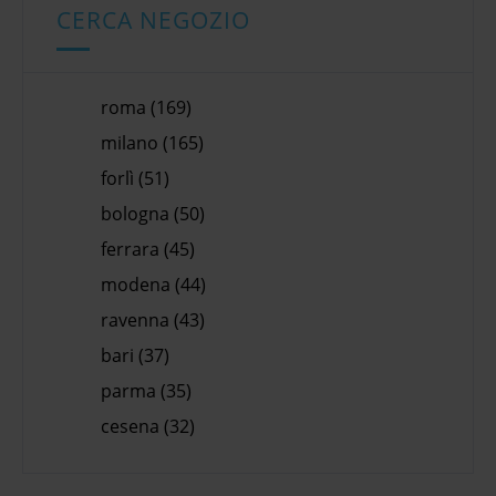
CERCA NEGOZIO
roma (169)
milano (165)
forlì (51)
bologna (50)
ferrara (45)
modena (44)
ravenna (43)
bari (37)
parma (35)
cesena (32)