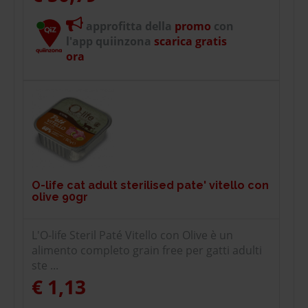
approfitta della
promo
con
l'app quiinzona
scarica gratis
ora
O-life cat adult sterilised pate' vitello con
olive 90gr
L'O-life Steril Paté Vitello con Olive è un
alimento completo grain free per gatti adulti
ste ...
€ 1,13