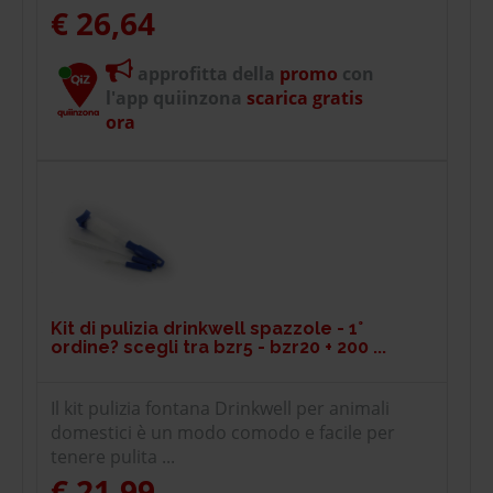
€ 26,64
approfitta della
promo
con
l'app quiinzona
scarica gratis
ora
Kit di pulizia drinkwell spazzole - 1°
ordine? scegli tra bzr5 - bzr20 + 200 ...
Il kit pulizia fontana Drinkwell per animali
domestici è un modo comodo e facile per
tenere pulita ...
€ 21,99