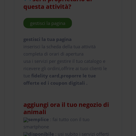
questa attività?
gestisci la pagina
gestisci la tua pagina
inserisci la scheda della tua attività
completa di orari di apertura
usa i servizi per gestire il tuo catalogo e
ricevere gli ordini,offrire ai tuoi clienti le
tue
fidelity card,proporre le tue
offerte ed i coupon digitali .
aggiungi ora il tuo negozio di
animali
semplice
: fai tutto con il tuo
smartphone
disponibile
: usi subito i servizi offerti