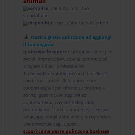
animali
semplice
: fai tutto con il tuo
smartphone
disponibile
: usi subito i servizi offerti
scarica gratis quiinzona ed aggiungi
il tuo negozio
quiinzona business
è un'applicazione per
piccoli imprenditori, attività commerciali,
artigiani e liberi professionisti.
Ti consente di interagire con i tuoi clienti
con la massima facilità, puoi creare
coupon digitali per offerte su prodotti e
servizi, gestire prenotazioni ed
appuntamenti, creare fidelity card,
promuovere il tuo e-commerce, integrare
whatsapp, email e sito web per rispondere
alle domande degli utenti.
scopri come usare quiinzona business