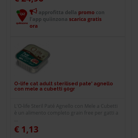
approfitta della
promo
con
l'app quiinzona
scarica gratis
ora
O-life cat adult sterilised pate' agnello
con mele a cubetti 90gr
L'O-life Steril Paté Agnello con Mele a Cubetti
è un alimento completo grain free per gatti a
...
€ 1,13