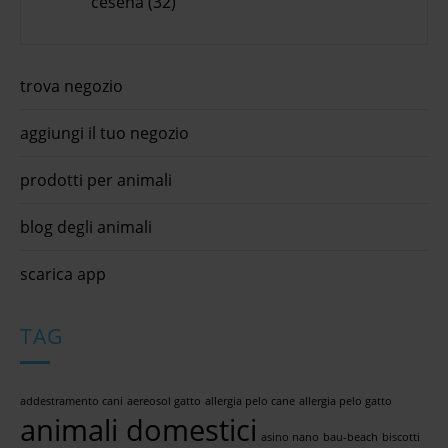
cesena (32)
trova negozio
aggiungi il tuo negozio
prodotti per animali
blog degli animali
scarica app
TAG
addestramento cani
aereosol gatto
allergia pelo cane
allergia pelo gatto
animali domestici
asino nano
bau-beach
biscotti