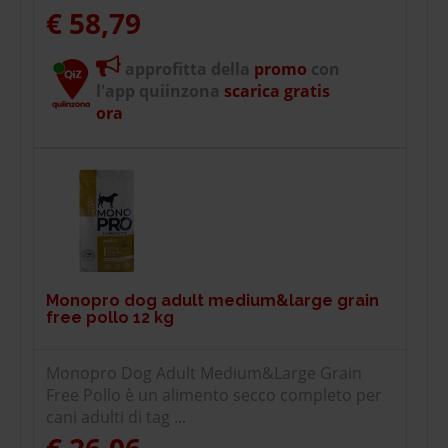
€ 58,79
approfitta della
promo
con
l'app quiinzona
scarica gratis
ora
Monopro dog adult medium&large grain
free pollo 12 kg
Monopro Dog Adult Medium&Large Grain
Free Pollo è un alimento secco completo per
cani adulti di tag ...
€ 26,06