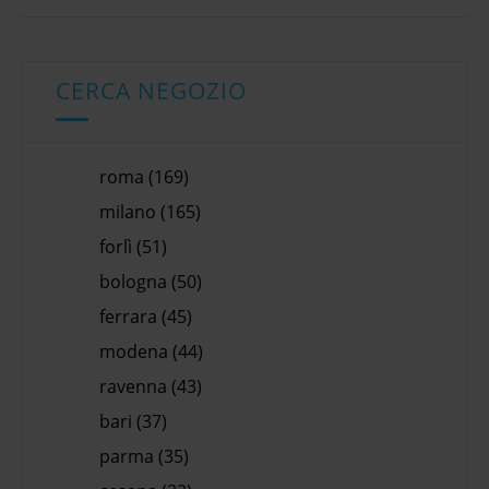
CERCA NEGOZIO
roma (169)
milano (165)
forlì (51)
bologna (50)
ferrara (45)
modena (44)
ravenna (43)
bari (37)
parma (35)