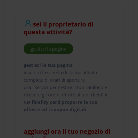
sei il proprietario di
questa attività?
gestisci la pagina
gestisci la tua pagina
inserisci la scheda della tua attività
completa di orari di apertura
usa i servizi per gestire il tuo catalogo e
ricevere gli ordini,offrire ai tuoi clienti le
tue
fidelity card,proporre le tue
offerte ed i coupon digitali .
aggiungi ora il tuo negozio di