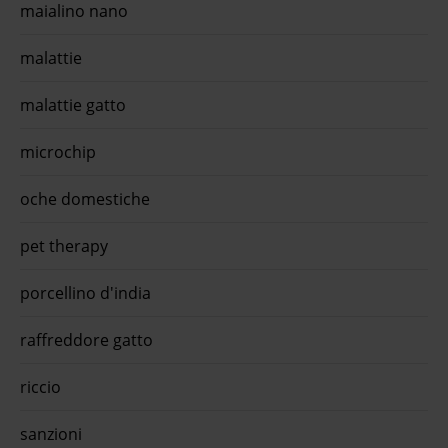
maialino nano
malattie
malattie gatto
microchip
oche domestiche
pet therapy
porcellino d'india
raffreddore gatto
riccio
sanzioni