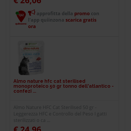
approfitta della
promo
con
l'app quiinzona
scarica gratis
ora
Almo nature hfc cat sterilised
monoproteico 50 gr tonno dell'atlantico -
confezi ...
Almo Nature HFC Cat Sterilised 50 gr -
Leggerezza HFC e Controllo del Peso I gatti
sterilizzati o ca ...
€ 24,96