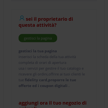
sei il proprietario di
questa attività?
gestisci la pagina
gestisci la tua pagina
inserisci la scheda della tua attività
completa di orari di apertura
usa i servizi per gestire il tuo catalogo e
ricevere gli ordini,offrire ai tuoi clienti le
tue
fidelity card,proporre le tue
offerte ed i coupon digitali .
aggiungi ora il tuo negozio di