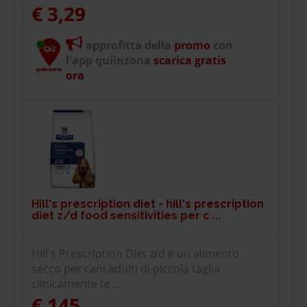
€ 3,29
approfitta della
promo
con
l'app quiinzona
scarica gratis
ora
Hill's prescription diet - hill's prescription
diet z/d food sensitivities per c ...
Hill's Prescription Diet z/d è un alimento
secco per cani adulti di piccola taglia
clinicamente te ...
€ 145