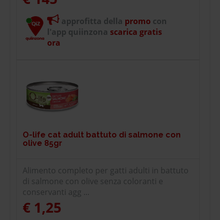
approfitta della
promo
con
l'app quiinzona
scarica gratis
ora
O-life cat adult battuto di salmone con
olive 85gr
Alimento completo per gatti adulti in battuto
di salmone con olive senza coloranti e
conservanti agg ...
€ 1,25