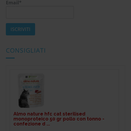
Email*
CONSIGLIATI
Almo nature hfc cat sterilised
monoproteico 50 gr pollo con tonno -
confezione d ...