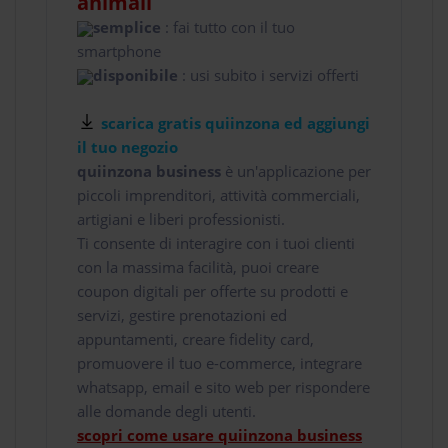
animali
semplice
: fai tutto con il tuo
smartphone
disponibile
: usi subito i servizi offerti
scarica gratis quiinzona ed aggiungi
il tuo negozio
quiinzona business
è un'applicazione per
piccoli imprenditori, attività commerciali,
artigiani e liberi professionisti.
Ti consente di interagire con i tuoi clienti
con la massima facilità, puoi creare
coupon digitali per offerte su prodotti e
servizi, gestire prenotazioni ed
appuntamenti, creare fidelity card,
promuovere il tuo e-commerce, integrare
whatsapp, email e sito web per rispondere
alle domande degli utenti.
scopri come usare quiinzona business