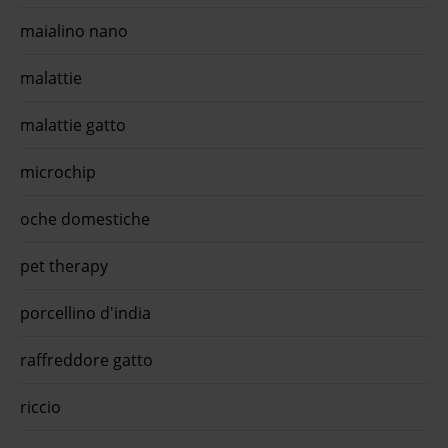
maialino nano
malattie
malattie gatto
microchip
oche domestiche
pet therapy
porcellino d'india
raffreddore gatto
riccio