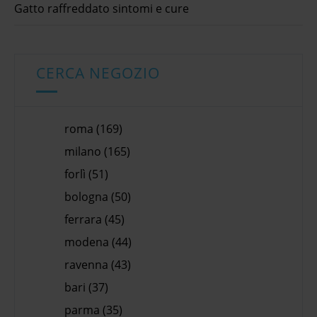
Gatto raffreddato sintomi e cure
CERCA NEGOZIO
roma (169)
milano (165)
forlì (51)
bologna (50)
ferrara (45)
modena (44)
ravenna (43)
bari (37)
parma (35)