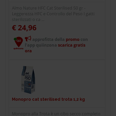
Almo Nature HFC Cat Sterilised 50 gr -
Leggerezza HFC e Controllo del Peso I gatti
sterilizzati o ca ...
€ 24,96
approfitta della
promo
con
l'app quiinzona
scarica gratis
ora
Monopro cat sterilised trota 1,2 kg
Monopro alla Trota è un cibo secco completo