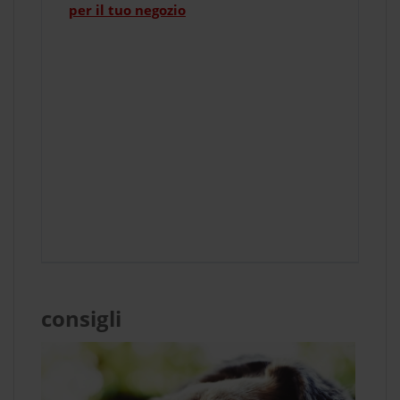
per il tuo negozio
consigli