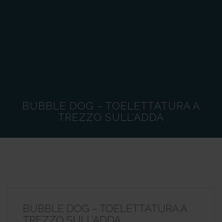
BUBBLE DOG – TOELETTATURA A
TREZZO SULL’ADDA
BUBBLE DOG – TOELETTATURA A
TREZZO SULL’ADDA