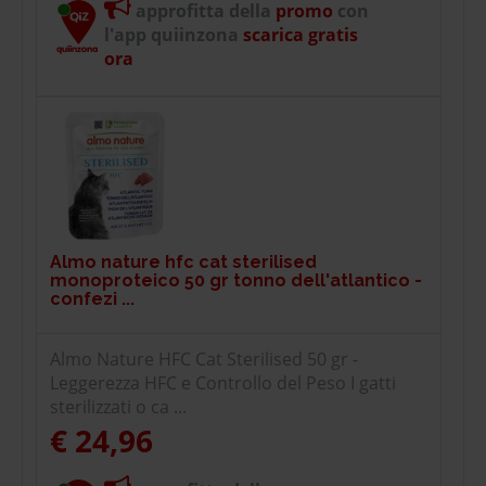
approfitta della
promo
con
l'app quiinzona
scarica gratis
ora
Almo nature hfc cat sterilised
monoproteico 50 gr tonno dell'atlantico -
confezi ...
Almo Nature HFC Cat Sterilised 50 gr -
Leggerezza HFC e Controllo del Peso I gatti
sterilizzati o ca ...
€ 24,96