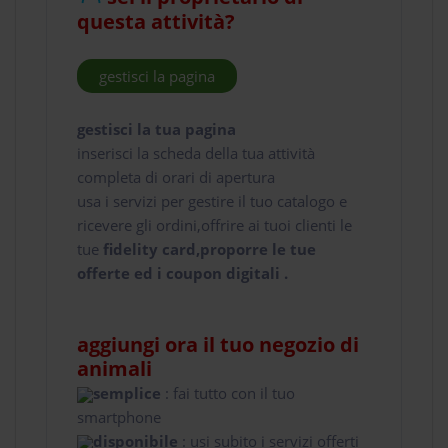
questa attività?
gestisci la pagina
gestisci la tua pagina
inserisci la scheda della tua attività
completa di orari di apertura
usa i servizi per gestire il tuo catalogo e
ricevere gli ordini,offrire ai tuoi clienti le
tue
fidelity card,proporre le tue
offerte ed i coupon digitali .
aggiungi ora il tuo negozio di
animali
semplice
: fai tutto con il tuo
smartphone
disponibile
: usi subito i servizi offerti