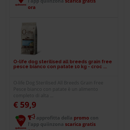
l'app quiinzona
scarica gratis
ora
O-life dog sterilised all breeds grain free
pesce bianco con patate 10 kg - croc ...
O-life Dog Sterilised All Breeds Grain Free
Pesce bianco con patate è un alimento
completo di alta ...
€ 59,9
approfitta della
promo
con
l'app quiinzona
scarica gratis