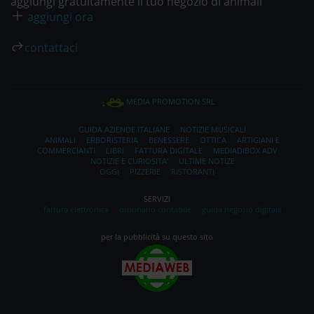
aggiungi gratuitamente il tuo negozio di animali
aggiungi ora
contattaci
MEDIA PROMOTION SRL
GUIDA AZIENDE ITALIANE
NOTIZIE MUSICALI
ANIMALI
ERBORISTERIA
BENESSERE
OTTICA
ARTIGIANI E
COMMERCIANTI
LIBRI
FATTURA DIGITALE
MEDIADIBOX ADV
NOTIZIE E CURIOSITA'
ULTIME NOTIZE
OGGI
PIZZERIE
RISTORANTI
SERVIZI
fattura elettronica
dizionario contabile
guida negozio digitale
per la pubblicità su questo sito