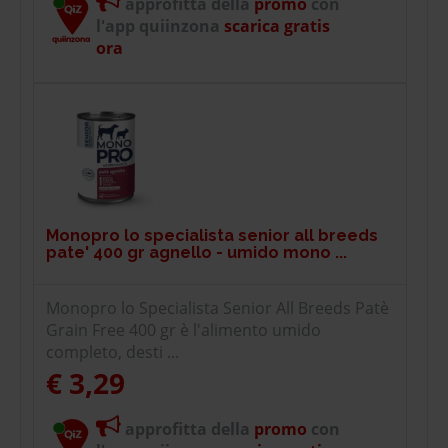
approfitta della
promo
con
l'app quiinzona
scarica gratis
ora
Monopro lo specialista senior all breeds
pate' 400 gr agnello - umido mono ...
Monopro lo Specialista Senior All Breeds Patè
Grain Free 400 gr è l'alimento umido
completo, desti ...
€ 3,29
approfitta della
promo
con