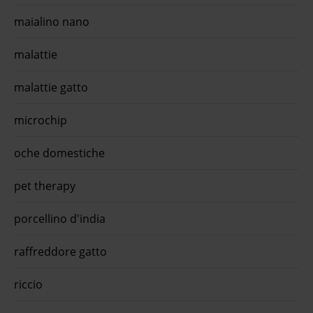
maialino nano
malattie
malattie gatto
microchip
oche domestiche
pet therapy
porcellino d'india
raffreddore gatto
riccio