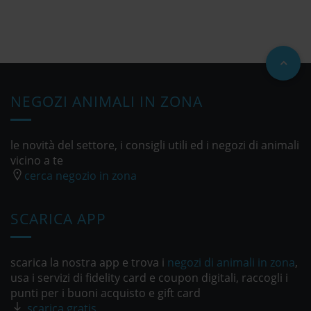
NEGOZI ANIMALI IN ZONA
le novità del settore, i consigli utili ed i negozi di animali
vicino a te
cerca negozio in zona
SCARICA APP
scarica la nostra app e trova i
negozi di animali in zona
,
usa i servizi di fidelity card e coupon digitali, raccogli i
punti per i buoni acquisto e gift card
scarica gratis