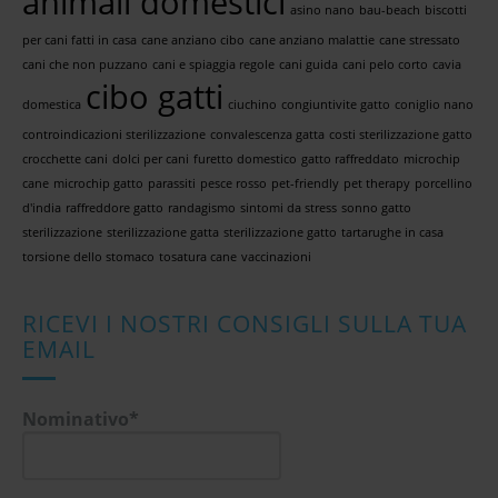
animali domestici
asino nano
bau-beach
biscotti
per cani fatti in casa
cane anziano cibo
cane anziano malattie
cane stressato
cani che non puzzano
cani e spiaggia regole
cani guida
cani pelo corto
cavia
cibo gatti
domestica
ciuchino
congiuntivite gatto
coniglio nano
controindicazioni sterilizzazione
convalescenza gatta
costi sterilizzazione gatto
crocchette cani
dolci per cani
furetto domestico
gatto raffreddato
microchip
cane
microchip gatto
parassiti
pesce rosso
pet-friendly
pet therapy
porcellino
d'india
raffreddore gatto
randagismo
sintomi da stress
sonno gatto
sterilizzazione
sterilizzazione gatta
sterilizzazione gatto
tartarughe in casa
torsione dello stomaco
tosatura cane
vaccinazioni
RICEVI I NOSTRI CONSIGLI SULLA TUA
EMAIL
Nominativo*