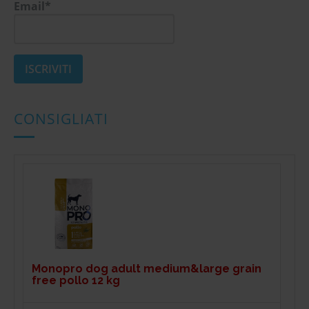
Email*
CONSIGLIATI
Monopro dog adult medium&large grain
free pollo 12 kg