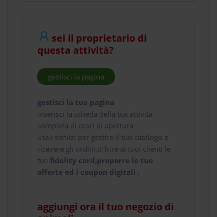
sei il proprietario di
questa attività?
gestisci la pagina
gestisci la tua pagina
inserisci la scheda della tua attività
completa di orari di apertura
usa i servizi per gestire il tuo catalogo e
ricevere gli ordini,offrire ai tuoi clienti le
tue
fidelity card,proporre le tue
offerte ed i coupon digitali .
aggiungi ora il tuo negozio di