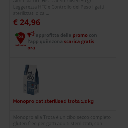
Almo Nature HFC Cat Sterilised 50 gr -
Leggerezza HFC e Controllo del Peso I gatti
sterilizzati o ca ...
€ 24,96
approfitta della
promo
con
l'app quiinzona
scarica gratis
ora
Monopro cat sterilised trota 1,2 kg
Monopro alla Trota è un cibo secco completo
gluten free per gatti adulti sterilizzati, con