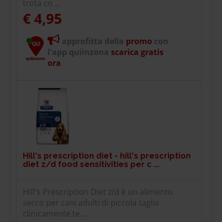
trota co ...
€ 4,95
approfitta della
promo
con
l'app quiinzona
scarica gratis
ora
Hill's prescription diet - hill's prescription
diet z/d food sensitivities per c ...
Hill's Prescription Diet z/d è un alimento
secco per cani adulti di piccola taglia
clinicamente te ...