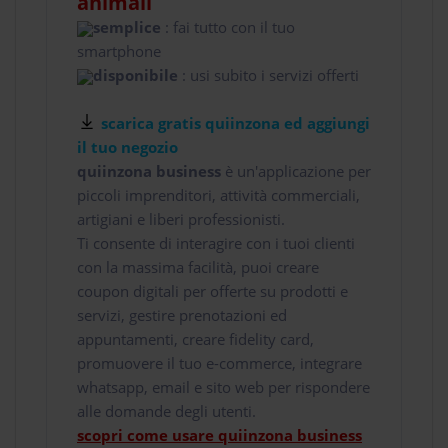
animali
semplice
: fai tutto con il tuo
smartphone
disponibile
: usi subito i servizi offerti
scarica gratis quiinzona ed aggiungi
il tuo negozio
quiinzona business
è un'applicazione per
piccoli imprenditori, attività commerciali,
artigiani e liberi professionisti.
Ti consente di interagire con i tuoi clienti
con la massima facilità, puoi creare
coupon digitali per offerte su prodotti e
servizi, gestire prenotazioni ed
appuntamenti, creare fidelity card,
promuovere il tuo e-commerce, integrare
whatsapp, email e sito web per rispondere
alle domande degli utenti.
scopri come usare quiinzona business