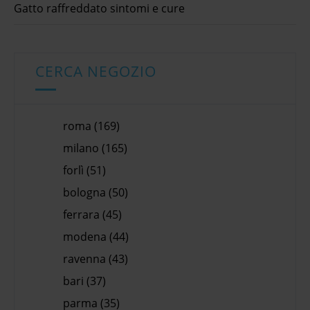
Gatto raffreddato sintomi e cure
CERCA NEGOZIO
roma (169)
milano (165)
forlì (51)
bologna (50)
ferrara (45)
modena (44)
ravenna (43)
bari (37)
parma (35)