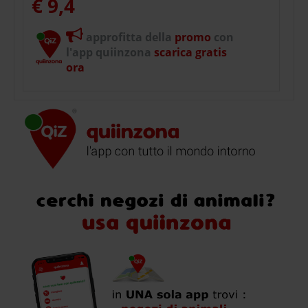
€ 9,4
approfitta della
promo
con
l'app quiinzona
scarica gratis
ora