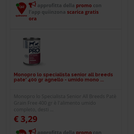
approfitta della
promo
con
l'app quiinzona
scarica gratis
ora
Monopro lo specialista senior all breeds
pate' 400 gr agnello - umido mono ...
Monopro lo Specialista Senior All Breeds Patè
Grain Free 400 gr è l'alimento umido
completo, desti ...
€ 3,29
approfitta della
promo
con