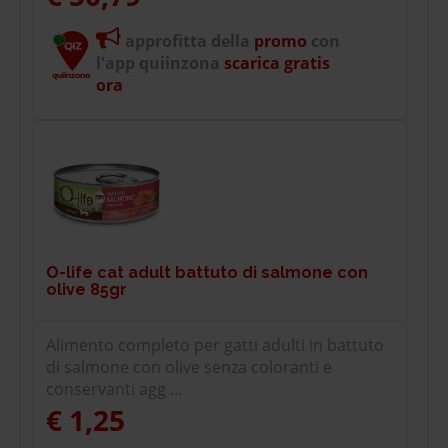
approfitta della
promo
con
l'app quiinzona
scarica gratis
ora
O-life cat adult battuto di salmone con
olive 85gr
Alimento completo per gatti adulti in battuto
di salmone con olive senza coloranti e
conservanti agg ...
€ 1,25