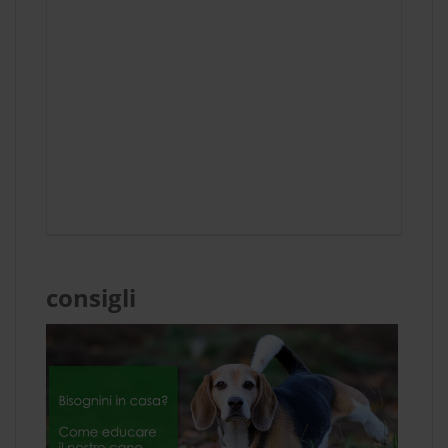
consigli