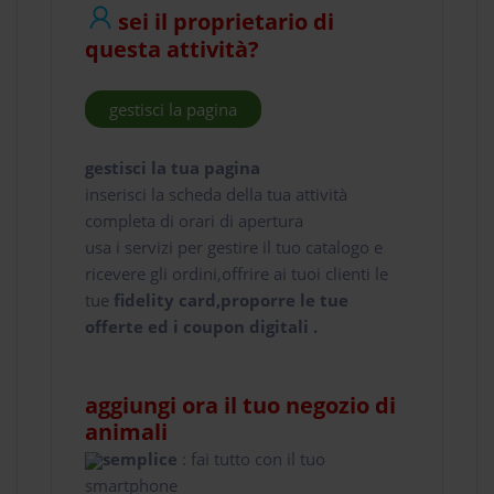
sei il proprietario di
questa attività?
gestisci la pagina
gestisci la tua pagina
inserisci la scheda della tua attività
completa di orari di apertura
usa i servizi per gestire il tuo catalogo e
ricevere gli ordini,offrire ai tuoi clienti le
tue
fidelity card,proporre le tue
offerte ed i coupon digitali .
aggiungi ora il tuo negozio di
animali
semplice
: fai tutto con il tuo
smartphone