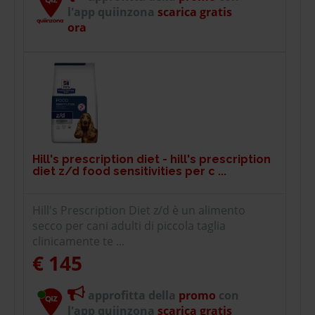
l'app quiinzona
scarica gratis
ora
Hill's prescription diet - hill's prescription
diet z/d food sensitivities per c ...
Hill's Prescription Diet z/d è un alimento
secco per cani adulti di piccola taglia
clinicamente te ...
€ 145
approfitta della
promo
con
l'app quiinzona
scarica gratis