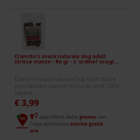
Crancito's snack naturale dog adult
strisce manzo - 80 gr - 1° ordine? scegl ...
Crancito's snack naturale Dog Adult Strisce
sono delizioni snack in strisce di carne, 100%
naturali ...
€ 3,99
approfitta della
promo
con
l'app quiinzona
scarica gratis
ora