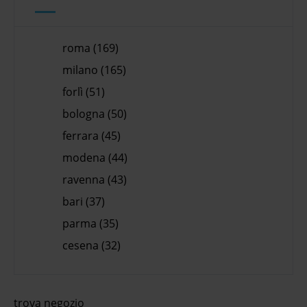
roma (169)
milano (165)
forlì (51)
bologna (50)
ferrara (45)
modena (44)
ravenna (43)
bari (37)
parma (35)
cesena (32)
trova negozio