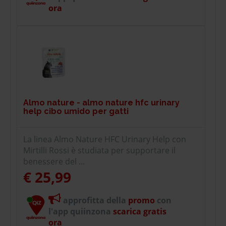
ora
Almo nature - almo nature hfc urinary
help cibo umido per gatti
La linea Almo Nature HFC Urinary Help con
Mirtilli Rossi è studiata per supportare il
benessere del ...
€ 25,99
approfitta della
promo
con
l'app quiinzona
scarica gratis
ora