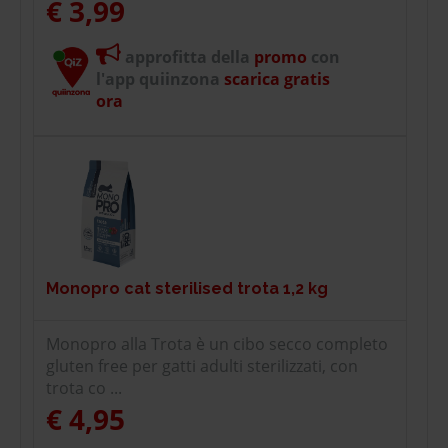
€ 3,99
approfitta della
promo
con
l'app quiinzona
scarica gratis
ora
Monopro cat sterilised trota 1,2 kg
Monopro alla Trota è un cibo secco completo
gluten free per gatti adulti sterilizzati, con
trota co ...
€ 4,95