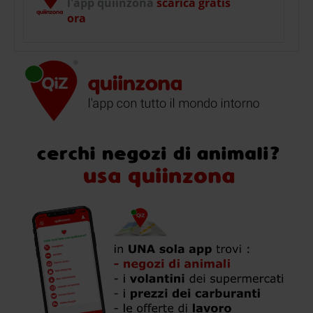
l'app quiinzona
scarica gratis
ora