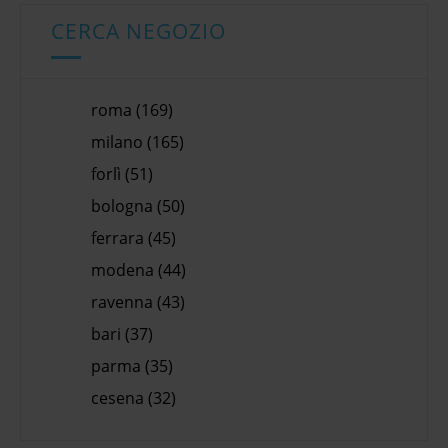
CERCA NEGOZIO
roma (169)
milano (165)
forlì (51)
bologna (50)
ferrara (45)
modena (44)
ravenna (43)
bari (37)
parma (35)
cesena (32)