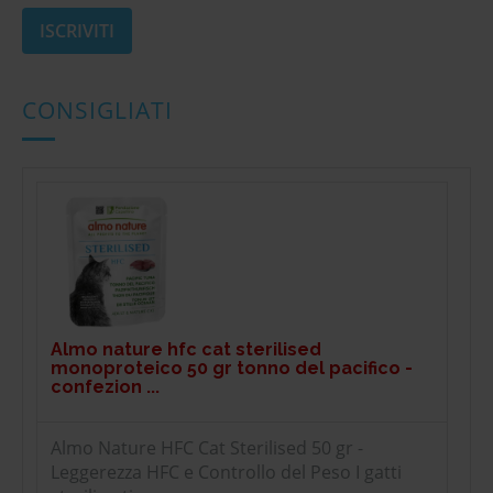
CONSIGLIATI
Almo nature hfc cat sterilised
monoproteico 50 gr tonno del pacifico -
confezion ...
Almo Nature HFC Cat Sterilised 50 gr -
Leggerezza HFC e Controllo del Peso I gatti