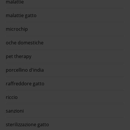
malattie
n
malattie gatto
microchip
oche domestiche
pet therapy
porcellino d'india
raffreddore gatto
riccio
sanzioni
sterilizzazione gatto