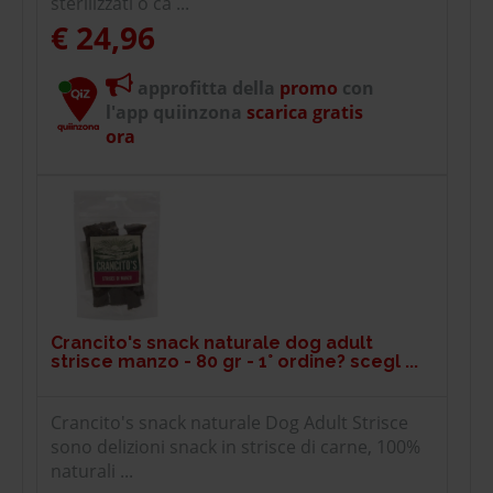
sterilizzati o ca ...
€ 24,96
approfitta della
promo
con
l'app quiinzona
scarica gratis
ora
Crancito's snack naturale dog adult
strisce manzo - 80 gr - 1° ordine? scegl ...
Crancito's snack naturale Dog Adult Strisce
sono delizioni snack in strisce di carne, 100%
naturali ...