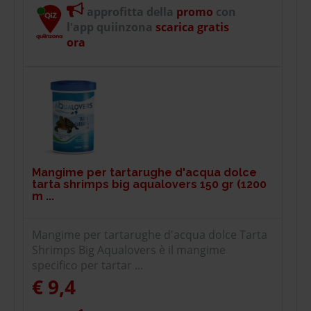
approfitta della
promo
con
l'app quiinzona
scarica gratis
ora
Mangime per tartarughe d'acqua dolce
tarta shrimps big aqualovers 150 gr (1200
m ...
Mangime per tartarughe d'acqua dolce Tarta
Shrimps Big Aqualovers è il mangime
specifico per tartar ...
€ 9,4