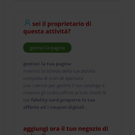
sei il proprietario di
questa attività?
gestisci la pagina
gestisci la tua pagina
inserisci la scheda della tua attività
completa di orari di apertura
usa i servizi per gestire il tuo catalogo e
ricevere gli ordini,offrire ai tuoi clienti le
tue
fidelity card,proporre le tue
offerte ed i coupon digitali .
aggiungi ora il tuo negozio di