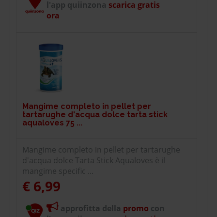
l'app quiinzona
scarica gratis
ora
Mangime completo in pellet per
tartarughe d'acqua dolce tarta stick
aqualoves 75 ...
Mangime completo in pellet per tartarughe
d'acqua dolce Tarta Stick Aqualoves è il
mangime specific ...
€ 6,99
approfitta della
promo
con