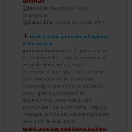
animali
semplice
: fai tutto con il tuo
smartphone
disponibile
: usi subito i servizi offerti
scarica gratis quiinzona ed aggiungi
il tuo negozio
quiinzona business
è un'applicazione per
piccoli imprenditori, attività commerciali,
artigiani e liberi professionisti.
Ti consente di interagire con i tuoi clienti
con la massima facilità, puoi creare
coupon digitali per offerte su prodotti e
servizi, gestire prenotazioni ed
appuntamenti, creare fidelity card,
promuovere il tuo e-commerce, integrare
whatsapp, email e sito web per rispondere
alle domande degli utenti.
scopri come usare quiinzona business