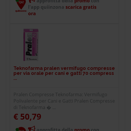
approfitta della
promo
con
l'app quiinzona
scarica gratis
ora
Teknofarma pralen vermifugo compresse
per via orale per cani e gatti 70 compress
...
Pralen Compresse Teknofarma: Vermifugo
Polivalente per Cani e Gatti Pralen Compresse
di Teknofarma � ...
€ 50,79
approfitta della
promo
con