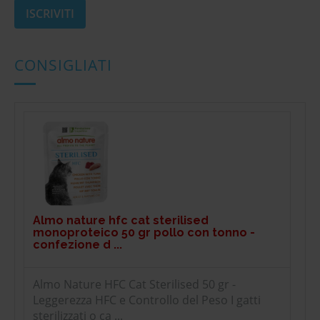
CONSIGLIATI
Almo nature hfc cat sterilised
monoproteico 50 gr pollo con tonno -
confezione d ...
Almo Nature HFC Cat Sterilised 50 gr -
Leggerezza HFC e Controllo del Peso I gatti
sterilizzati o ca ...