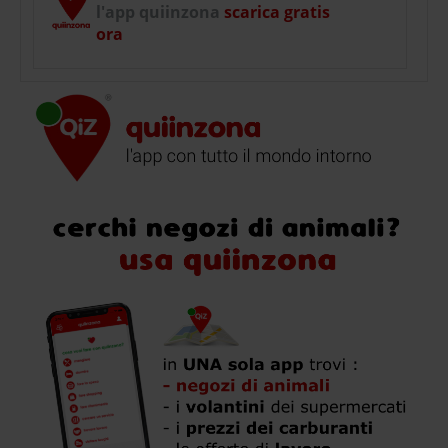
l'app quiinzona
scarica gratis
ora