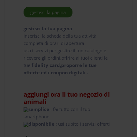
gestisci la pagina
gestisci la tua pagina
inserisci la scheda della tua attività
completa di orari di apertura
usa i servizi per gestire il tuo catalogo e
ricevere gli ordini,offrire ai tuoi clienti le
tue
fidelity card,proporre le tue
offerte ed i coupon digitali .
aggiungi ora il tuo negozio di
animali
semplice
: fai tutto con il tuo
smartphone
disponibile
: usi subito i servizi offerti