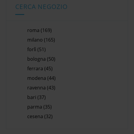
CERCA NEGOZIO
roma (169)
milano (165)
forlì (51)
bologna (50)
ferrara (45)
modena (44)
ravenna (43)
bari (37)
parma (35)
cesena (32)