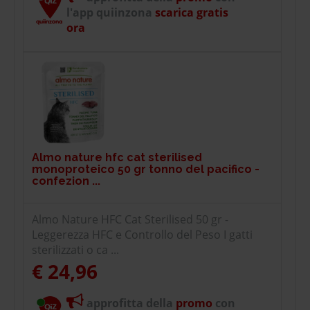
l'app quiinzona
scarica gratis
ora
Almo nature hfc cat sterilised
monoproteico 50 gr tonno del pacifico -
confezion ...
Almo Nature HFC Cat Sterilised 50 gr -
Leggerezza HFC e Controllo del Peso I gatti
sterilizzati o ca ...
€ 24,96
approfitta della
promo
con