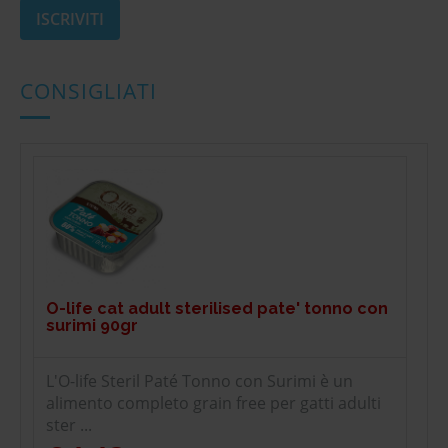
CONSIGLIATI
O-life cat adult sterilised pate' tonno con
surimi 90gr
L'O-life Steril Paté Tonno con Surimi è un
alimento completo grain free per gatti adulti
ster ...