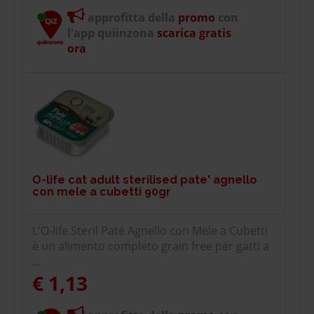
approfitta della
promo
con
l'app quiinzona
scarica gratis
ora
O-life cat adult sterilised pate' agnello
con mele a cubetti 90gr
L'O-life Steril Paté Agnello con Mele a Cubetti
è un alimento completo grain free per gatti a
...
€ 1,13