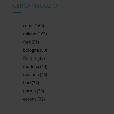
CERCA NEGOZIO
roma (169)
milano (165)
forlì (51)
bologna (50)
ferrara (45)
modena (44)
ravenna (43)
bari (37)
parma (35)
cesena (32)