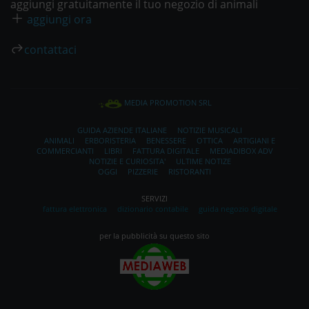
aggiungi gratuitamente il tuo negozio di animali
aggiungi ora
contattaci
MEDIA PROMOTION SRL
GUIDA AZIENDE ITALIANE
NOTIZIE MUSICALI
ANIMALI
ERBORISTERIA
BENESSERE
OTTICA
ARTIGIANI E
COMMERCIANTI
LIBRI
FATTURA DIGITALE
MEDIADIBOX ADV
NOTIZIE E CURIOSITA'
ULTIME NOTIZE
OGGI
PIZZERIE
RISTORANTI
SERVIZI
fattura elettronica
dizionario contabile
guida negozio digitale
per la pubblicità su questo sito