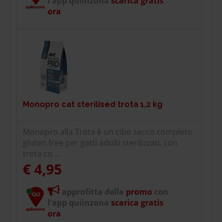
l'app quiinzona
scarica gratis
ora
Monopro cat sterilised trota 1,2 kg
Monopro alla Trota è un cibo secco completo
gluten free per gatti adulti sterilizzati, con
trota co ...
€ 4,95
approfitta della
promo
con
l'app quiinzona
scarica gratis
ora