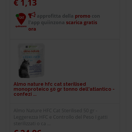
€ 1,13
approfitta della
promo
con
l'app quiinzona
scarica gratis
ora
Almo nature hfc cat sterilised
monoproteico 50 gr tonno dell'atlantico -
confezi ...
Almo Nature HFC Cat Sterilised 50 gr -
Leggerezza HFC e Controllo del Peso I gatti
sterilizzati o ca ...