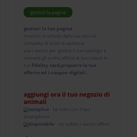
gestisci la pagina
gestisci la tua pagina
inserisci la scheda della tua attività
completa di orari di apertura
usa i servizi per gestire il tuo catalogo e
ricevere gli ordini,offrire ai tuoi clienti le
tue
fidelity card,proporre le tue
offerte ed i coupon digitali .
aggiungi ora il tuo negozio di
animali
semplice
: fai tutto con il tuo
smartphone
disponibile
: usi subito i servizi offerti