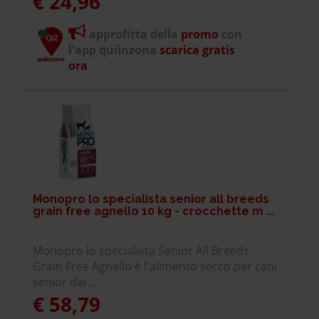
€ 24,96
approfitta della
promo
con
l'app quiinzona
scarica gratis
ora
Monopro lo specialista senior all breeds
grain free agnello 10 kg - crocchette m ...
Monopro lo specialista Senior All Breeds
Grain Free Agnello è l'alimento secco per cani
senior dai ...
€ 58,79