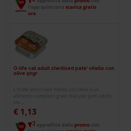
approfitta della
promo
con
l'app quiinzona
scarica gratis
ora
O-life cat adult sterilised pate' vitello con
olive 90gr
L'O-life Steril Paté Vitello con Olive è un
alimento completo grain free per gatti adulti
ste ...
€ 1,13
approfitta della
promo
con