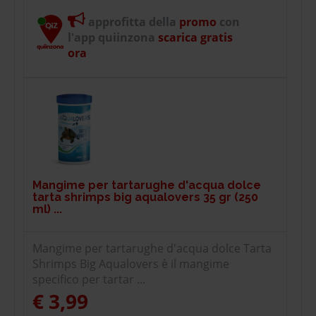
approfitta della
promo
con
l'app quiinzona
scarica gratis
ora
Mangime per tartarughe d'acqua dolce
tarta shrimps big aqualovers 35 gr (250
ml) ...
Mangime per tartarughe d'acqua dolce Tarta
Shrimps Big Aqualovers è il mangime
specifico per tartar ...
€ 3,99