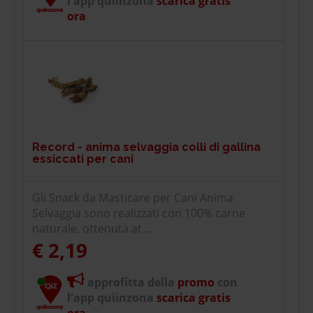
l'app quiinzona
scarica gratis
ora
Record - anima selvaggia colli di gallina
essiccati per cani
Gli Snack da Masticare per Cani Anima
Selvaggia sono realizzati con 100% carne
naturale, ottenuta at ...
€ 2,19
approfitta della
promo
con
l'app quiinzona
scarica gratis