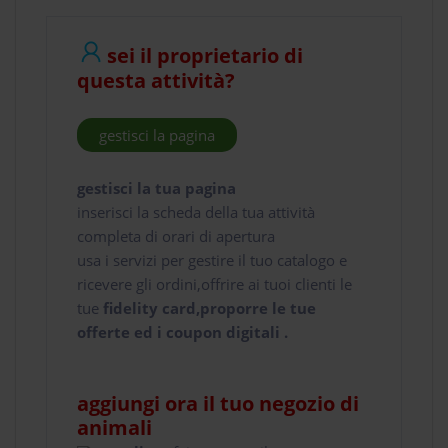
sei il proprietario di
questa attività?
gestisci la pagina
gestisci la tua pagina
inserisci la scheda della tua attività
completa di orari di apertura
usa i servizi per gestire il tuo catalogo e
ricevere gli ordini,offrire ai tuoi clienti le
tue
fidelity card,proporre le tue
offerte ed i coupon digitali .
aggiungi ora il tuo negozio di
animali