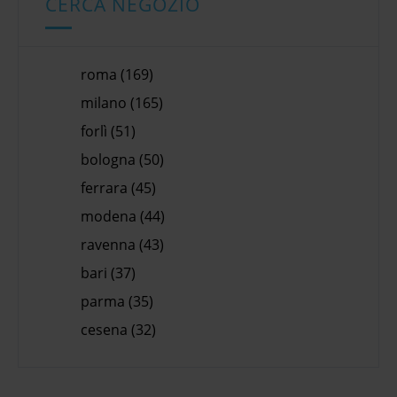
CERCA NEGOZIO
roma (169)
milano (165)
forlì (51)
bologna (50)
ferrara (45)
modena (44)
ravenna (43)
bari (37)
parma (35)
cesena (32)