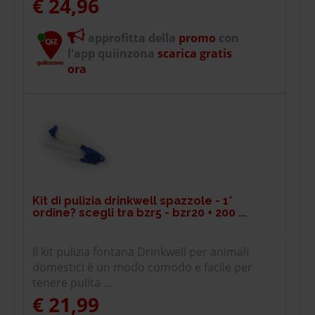
€ 24,96
approfitta della
promo
con
l'app quiinzona
scarica gratis
ora
Kit di pulizia drinkwell spazzole - 1°
ordine? scegli tra bzr5 - bzr20 + 200 ...
Il kit pulizia fontana Drinkwell per animali
domestici è un modo comodo e facile per
tenere pulita ...
€ 21,99