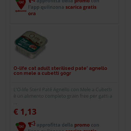
approfitta della
promo
con
l'app quiinzona
scarica gratis
ora
O-life cat adult sterilised pate' agnello
con mele a cubetti 90gr
L'O-life Steril Paté Agnello con Mele a Cubetti
è un alimento completo grain free per gatti a
...
€ 1,13
approfitta della
promo
con