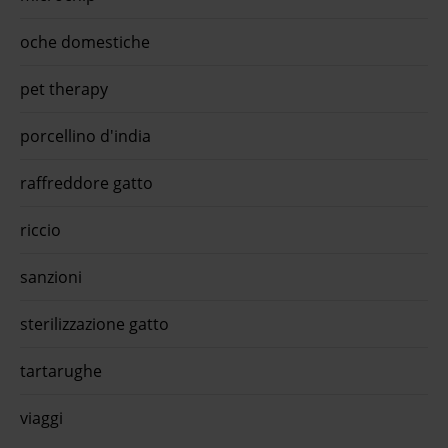
ora
oche domestiche
pet therapy
porcellino d'india
raffreddore gatto
riccio
sanzioni
sterilizzazione gatto
tartarughe
viaggi