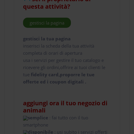
questa attività?
gestisci la pagina
gestisci la tua pagina
inserisci la scheda della tua attività
completa di orari di apertura
usa i servizi per gestire il tuo catalogo e
ricevere gli ordini,offrire ai tuoi clienti le
tue
fidelity card,proporre le tue
offerte ed i coupon digitali .
aggiungi ora il tuo negozio di
animali
semplice
: fai tutto con il tuo
smartphone
disponibile
: usi subito i servizi offerti