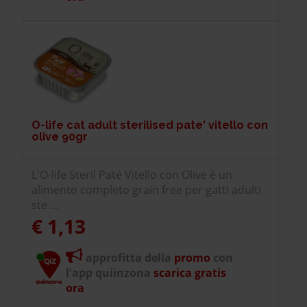
O-life cat adult sterilised pate' vitello con
olive 90gr
L'O-life Steril Paté Vitello con Olive è un
alimento completo grain free per gatti adulti
ste ...
€ 1,13
approfitta della
promo
con
l'app quiinzona
scarica gratis
ora