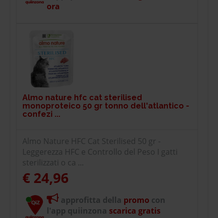
ora
Almo nature hfc cat sterilised
monoproteico 50 gr tonno dell'atlantico -
confezi ...
Almo Nature HFC Cat Sterilised 50 gr -
Leggerezza HFC e Controllo del Peso I gatti
sterilizzati o ca ...
€ 24,96
approfitta della
promo
con
l'app quiinzona
scarica gratis