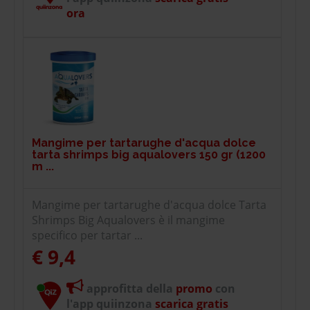
ora
Mangime per tartarughe d'acqua dolce
tarta shrimps big aqualovers 150 gr (1200
m ...
Mangime per tartarughe d'acqua dolce Tarta
Shrimps Big Aqualovers è il mangime
specifico per tartar ...
€ 9,4
approfitta della
promo
con
l'app quiinzona
scarica gratis