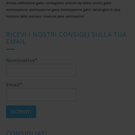
d'india
raffreddore gatto
randagismo
sintomi da stress
sonno gatto
sterilizzazione
sterilizzazione gatta
sterilizzazione gatto
tartarughe in casa
torsione dello stomaco
tosatura cane
vaccinazioni
RICEVI I NOSTRI CONSIGLI SULLA TUA
EMAIL
Nominativo*
Email*
CONSIGLIATI