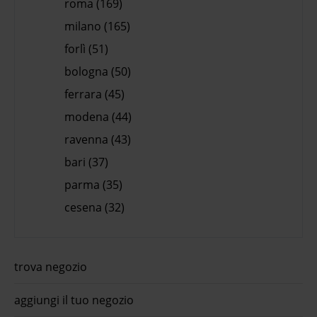
roma (169)
milano (165)
forlì (51)
bologna (50)
ferrara (45)
modena (44)
ravenna (43)
bari (37)
parma (35)
cesena (32)
trova negozio
aggiungi il tuo negozio