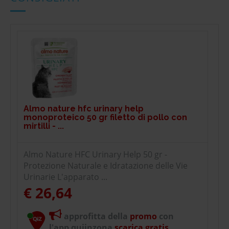
Almo nature hfc urinary help
monoproteico 50 gr filetto di pollo con
mirtilli - ...
Almo Nature HFC Urinary Help 50 gr -
Protezione Naturale e Idratazione delle Vie
Urinarie L'apparato ...
€ 26,64
approfitta della
promo
con
l'app quiinzona
scarica gratis