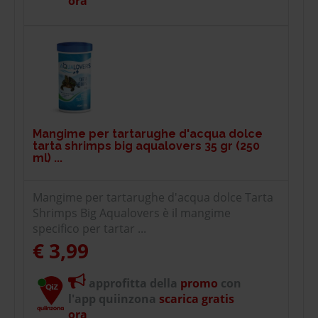
ora
Mangime per tartarughe d'acqua dolce
tarta shrimps big aqualovers 35 gr (250
ml) ...
Mangime per tartarughe d'acqua dolce Tarta
Shrimps Big Aqualovers è il mangime
specifico per tartar ...
€ 3,99
approfitta della
promo
con
l'app quiinzona
scarica gratis
ora