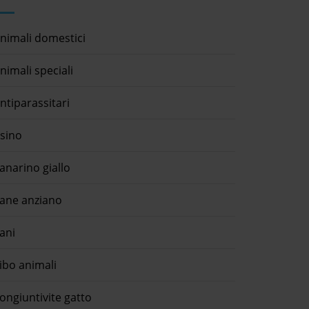
nimali domestici
nimali speciali
ntiparassitari
sino
anarino giallo
ane anziano
ani
ibo animali
ongiuntivite gatto