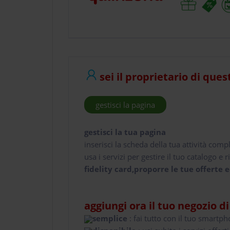
sei il proprietario di ques
gestisci la pagina
gestisci la tua pagina
inserisci la scheda della tua attività comp
usa i servizi per gestire il tuo catalogo e ri
fidelity card,proporre le tue offerte e
aggiungi ora il tuo negozio d
semplice
: fai tutto con il tuo smartp