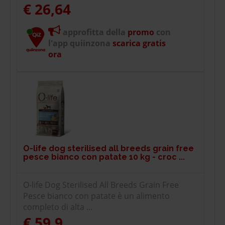
€ 26,64
approfitta della
promo
con
l'app quiinzona
scarica gratis
ora
O-life dog sterilised all breeds grain free
pesce bianco con patate 10 kg - croc ...
O-life Dog Sterilised All Breeds Grain Free
Pesce bianco con patate è un alimento
completo di alta ...
€ 59,9