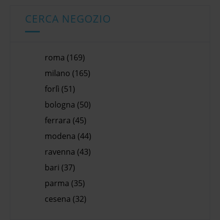
CERCA NEGOZIO
roma (169)
milano (165)
forlì (51)
bologna (50)
ferrara (45)
modena (44)
ravenna (43)
bari (37)
parma (35)
cesena (32)