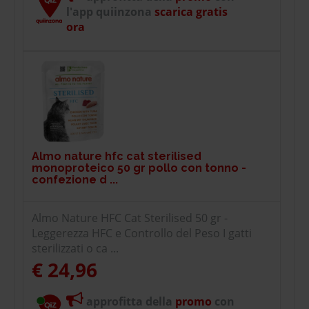
l'app quiinzona
scarica gratis
ora
Almo nature hfc cat sterilised
monoproteico 50 gr pollo con tonno -
confezione d ...
Almo Nature HFC Cat Sterilised 50 gr -
Leggerezza HFC e Controllo del Peso I gatti
sterilizzati o ca ...
€ 24,96
approfitta della
promo
con