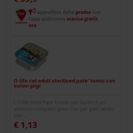
approfitta della
promo
con
l'app quiinzona
scarica gratis
ora
O-life cat adult sterilised pate' tonno con
surimi 90gr
L'O-life Steril Paté Tonno con Surimi è un
alimento completo grain free per gatti adulti
ster ...
€ 1,13