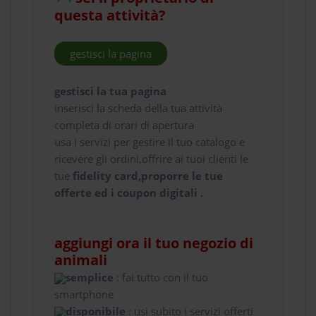
questa attività?
gestisci la pagina
gestisci la tua pagina
inserisci la scheda della tua attività
completa di orari di apertura
usa i servizi per gestire il tuo catalogo e
ricevere gli ordini,offrire ai tuoi clienti le
tue
fidelity card,proporre le tue
offerte ed i coupon digitali .
aggiungi ora il tuo negozio di
animali
semplice
: fai tutto con il tuo
smartphone
disponibile
: usi subito i servizi offerti