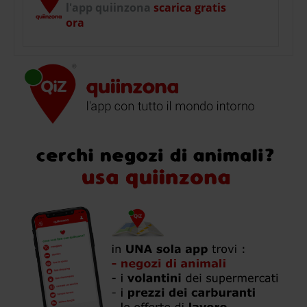
l'app quiinzona
scarica gratis
ora