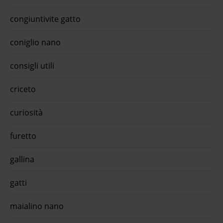
congiuntivite gatto
coniglio nano
consigli utili
criceto
curiosità
furetto
gallina
gatti
maialino nano