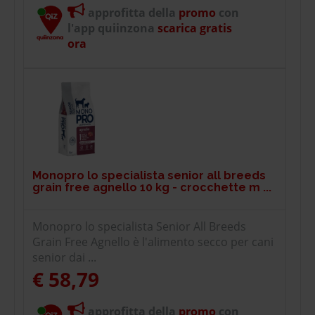
approfitta della
promo
con
l'app quiinzona
scarica gratis
ora
Monopro lo specialista senior all breeds
grain free agnello 10 kg - crocchette m ...
Monopro lo specialista Senior All Breeds
Grain Free Agnello è l'alimento secco per cani
senior dai ...
€ 58,79
approfitta della
promo
con